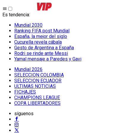
Es tendencia
:
Mundial 2030
Ranking FIFA post Mundial
España, la mejor del siglo
Cucurella revela cábala
Gesto de Argentina a España
Rodri se rinde ante Messi
Yamal mensaje a Paredes y Gavi
Mundial 2026
SELECCION COLOMBIA
SELECCION ECUADOR
ULTIMAS NOTICIAS
FICHAJES
CHAMPIONS LEAGUE
COPA LIBERTADORES
síguenos