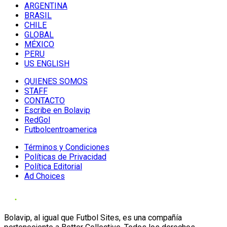
ARGENTINA
BRASIL
CHILE
GLOBAL
MÉXICO
PERU
US ENGLISH
QUIENES SOMOS
STAFF
CONTACTO
Escribe en Bolavip
RedGol
Futbolcentroamerica
Términos y Condiciones
Políticas de Privacidad
Política Editorial
Ad Choices
Bolavip, al igual que Futbol Sites, es una compañía