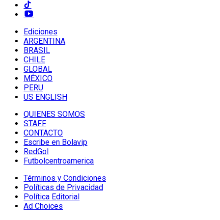
Ediciones
ARGENTINA
BRASIL
CHILE
GLOBAL
MÉXICO
PERU
US ENGLISH
QUIENES SOMOS
STAFF
CONTACTO
Escribe en Bolavip
RedGol
Futbolcentroamerica
Términos y Condiciones
Políticas de Privacidad
Política Editorial
Ad Choices