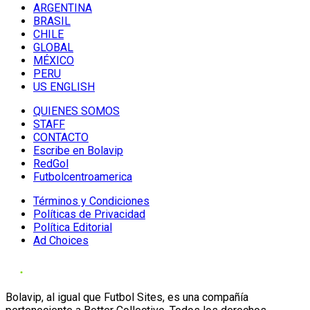
ARGENTINA
BRASIL
CHILE
GLOBAL
MÉXICO
PERU
US ENGLISH
QUIENES SOMOS
STAFF
CONTACTO
Escribe en Bolavip
RedGol
Futbolcentroamerica
Términos y Condiciones
Políticas de Privacidad
Política Editorial
Ad Choices
Bolavip, al igual que Futbol Sites, es una compañía