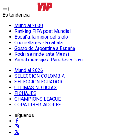
Es tendencia
:
Mundial 2030
Ranking FIFA post Mundial
España, la mejor del siglo
Cucurella revela cábala
Gesto de Argentina a España
Rodri se rinde ante Messi
Yamal mensaje a Paredes y Gavi
Mundial 2026
SELECCION COLOMBIA
SELECCION ECUADOR
ULTIMAS NOTICIAS
FICHAJES
CHAMPIONS LEAGUE
COPA LIBERTADORES
síguenos