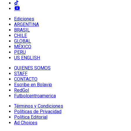
Ediciones
ARGENTINA
BRASIL
CHILE
GLOBAL
MÉXICO
PERU
US ENGLISH
QUIENES SOMOS
STAFF
CONTACTO
Escribe en Bolavip
RedGol
Futbolcentroamerica
Términos y Condiciones
Políticas de Privacidad
Política Editorial
Ad Choices