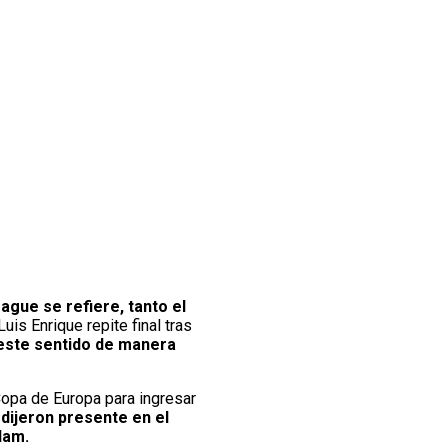
ague se refiere, tanto el
is Enrique repite final tras
 este sentido de manera
Copa de Europa para ingresar
dijeron presente en el
dam.