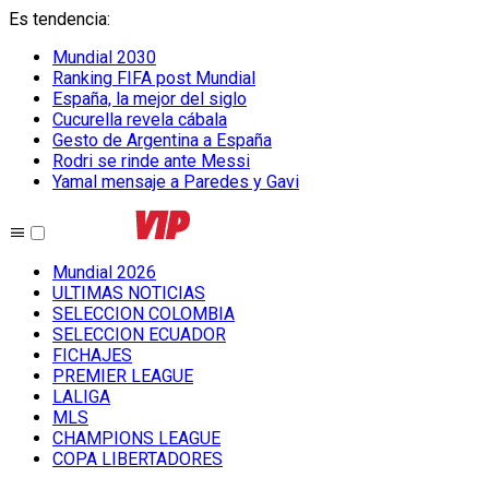
Es tendencia
:
Mundial 2030
Ranking FIFA post Mundial
España, la mejor del siglo
Cucurella revela cábala
Gesto de Argentina a España
Rodri se rinde ante Messi
Yamal mensaje a Paredes y Gavi
Mundial 2026
ULTIMAS NOTICIAS
SELECCION COLOMBIA
SELECCION ECUADOR
FICHAJES
PREMIER LEAGUE
LALIGA
MLS
CHAMPIONS LEAGUE
COPA LIBERTADORES