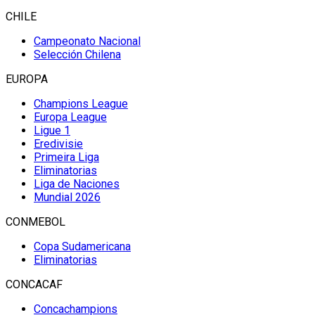
CHILE
Campeonato Nacional
Selección Chilena
EUROPA
Champions League
Europa League
Ligue 1
Eredivisie
Primeira Liga
Eliminatorias
Liga de Naciones
Mundial 2026
CONMEBOL
Copa Sudamericana
Eliminatorias
CONCACAF
Concachampions