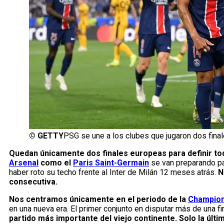
©
GETTY
PSG se une a los clubes que jugaron dos fin
Quedan únicamente dos finales europeas para definir tod
Arsenal
como el
Paris Saint-Germain
se van preparando par
haber roto su techo frente al Inter de Milán 12 meses atrás.
N
consecutiva.
Nos centramos únicamente en el periodo de la
Champio
en una nueva era. El primer conjunto en disputar más de una f
partido más importante del viejo continente. Solo la últ