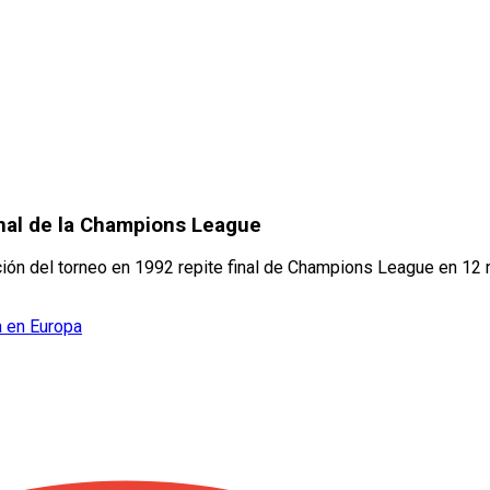
inal de la Champions League
ción del torneo en 1992 repite final de Champions League en 12
a en Europa