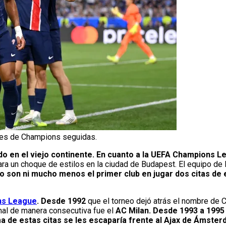
ales de Champions seguidas.
o en el viejo continente. En cuanto a la UEFA Champions Le
a un choque de estilos en la ciudad de Budapest. El equipo de Lu
o son ni mucho menos el primer club en jugar dos citas de
ns League
. Desde 1992
que el torneo dejó atrás el nombre de 
inal de manera consecutiva fue el
AC Milan. Desde 1993 a 1995 
ima de estas citas se les escaparía frente al Ajax de Ámster