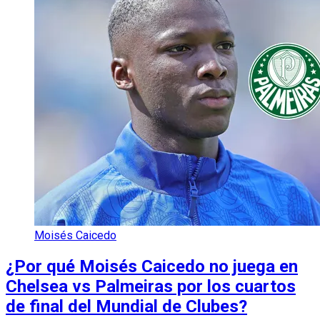
Moisés Caicedo
¿Por qué Moisés Caicedo no juega en
Chelsea vs Palmeiras por los cuartos
de final del Mundial de Clubes?