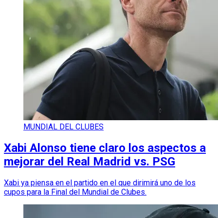
MUNDIAL DEL CLUBES
Xabi Alonso tiene claro los aspectos a
mejorar del Real Madrid vs. PSG
Xabi ya piensa en el partido en el que dirimirá uno de los
cupos para la Final del Mundial de Clubes.