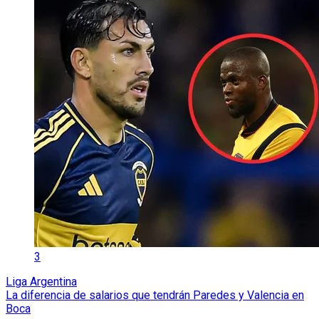
3
Liga Argentina
La diferencia de salarios que tendrán Paredes y Valencia en
Boca