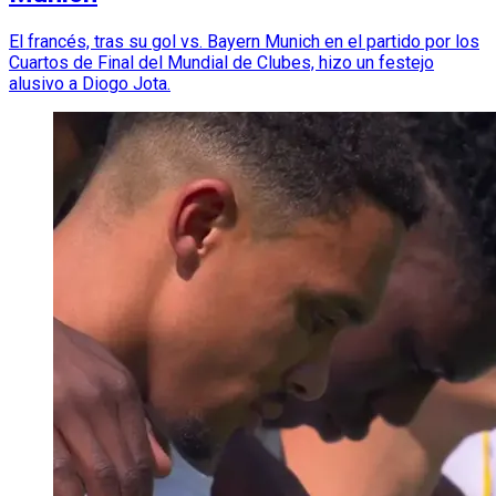
El francés, tras su gol vs. Bayern Munich en el partido por los
Cuartos de Final del Mundial de Clubes, hizo un festejo
alusivo a Diogo Jota.