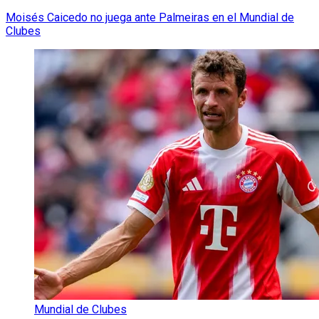
Moisés Caicedo no juega ante Palmeiras en el Mundial de
Clubes
Mundial de Clubes