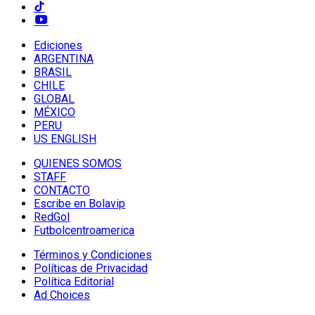
Ediciones
ARGENTINA
BRASIL
CHILE
GLOBAL
MÉXICO
PERU
US ENGLISH
QUIENES SOMOS
STAFF
CONTACTO
Escribe en Bolavip
RedGol
Futbolcentroamerica
Términos y Condiciones
Políticas de Privacidad
Política Editorial
Ad Choices