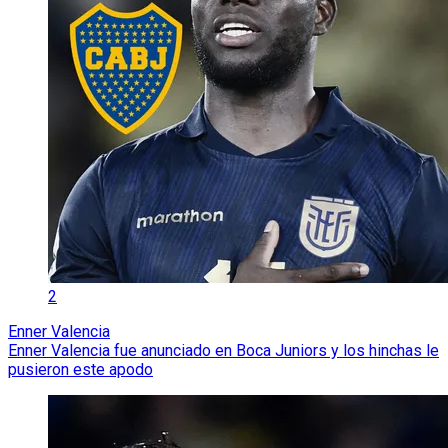
2
Enner Valencia
Enner Valencia fue anunciado en Boca Juniors y los hinchas le
pusieron este apodo