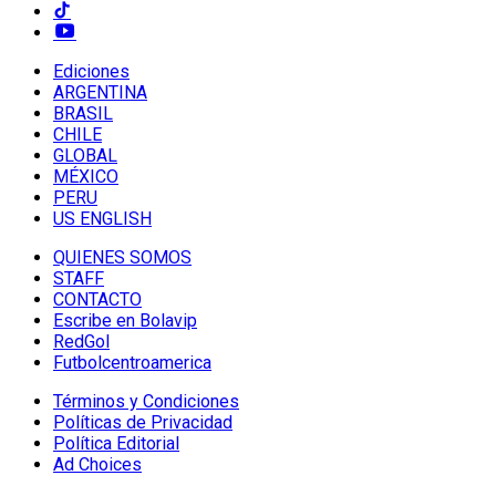
Ediciones
ARGENTINA
BRASIL
CHILE
GLOBAL
MÉXICO
PERU
US ENGLISH
QUIENES SOMOS
STAFF
CONTACTO
Escribe en Bolavip
RedGol
Futbolcentroamerica
Términos y Condiciones
Políticas de Privacidad
Política Editorial
Ad Choices