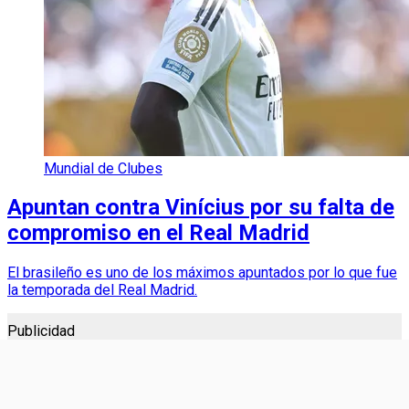
Mundial de Clubes
Apuntan contra Vinícius por su falta de
compromiso en el Real Madrid
El brasileño es uno de los máximos apuntados por lo que fue
la temporada del Real Madrid.
Publicidad