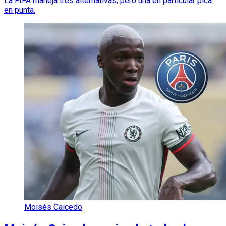
La FIFA maneja tres alternativas, pero una en particular pica
en punta.
Moisés Caicedo