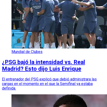
Mundial de Clubes
¿PSG bajó la intensidad vs. Real
Madrid? Esto dijo Luis Enrique
El entrenador del PSG explicó que debió administrara las
cargas en el momento en el que la Semifinal ya estaba
definida.