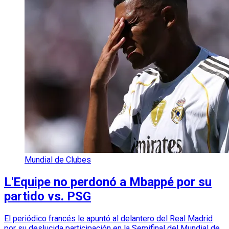
Mundial de Clubes
L'Equipe no perdonó a Mbappé por su
partido vs. PSG
El periódico francés le apuntó al delantero del Real Madrid
por su deslucida participación en la Semifinal del Mundial de