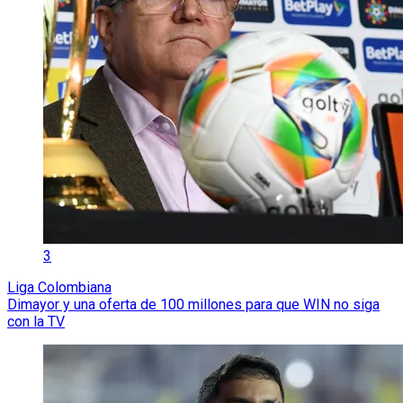
3
Liga Colombiana
Dimayor y una oferta de 100 millones para que WIN no siga
con la TV