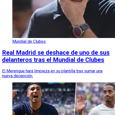
Mundial de Clubes
Real Madrid se deshace de uno de sus
delanteros tras el Mundial de Clubes
El Merengue hará limpieza en su plantilla tras sumar una
nueva decepción.