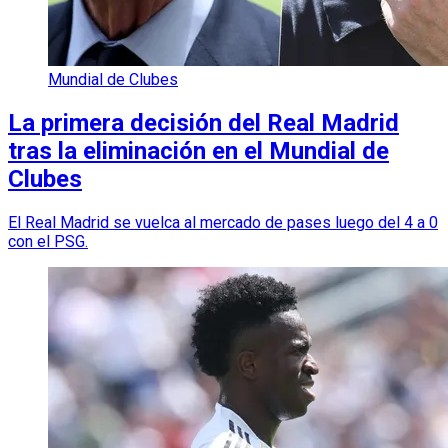
Mundial de Clubes
La primera decisión del Real Madrid
tras la eliminación en el Mundial de
Clubes
El Real Madrid se vuelca al mercado de pases luego del 4 a 0
con el PSG.