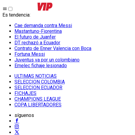
Es tendencia
:
Cae demanda contra Messi
Mastantuno-Fiorentina
El futuro de Juanfer
DT rechazó a Ecuador
Contrato de Enner Valencia con Boca
Fortuna Messi
Juventus va por un colombiano
Emelec fichaje lesionado
ULTIMAS NOTICIAS
SELECCION COLOMBIA
SELECCION ECUADOR
FICHAJES
CHAMPIONS LEAGUE
COPA LIBERTADORES
síguenos