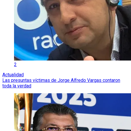
2
Actualidad
Las presuntas víctimas de Jorge Alfredo Vargas contaron
toda la verdad