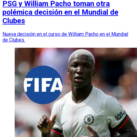
PSG y William Pacho toman otra
polémica decisión en el Mundial de
Clubes
Nueva decisión en el curso de William Pacho en el Mundial
de Clubes.