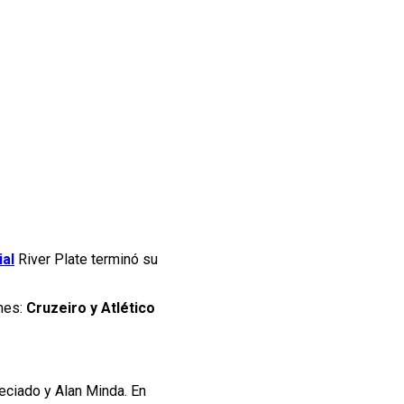
al
River Plate terminó su
ones:
Cruzeiro y Atlético
reciado y Alan Minda. En