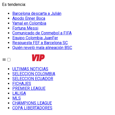
Es tendencia
:
Barcelona descarta a Julián
Apodo Enner Boca
Yamal en Colombia
Fortuna Messi
Comunicado de Conmebol a FIFA
Equipo Colombia JuanFer
Respuesta FEF a Barcelona SC
Quién reveló mala alineación BSC
ULTIMAS NOTICIAS
SELECCION COLOMBIA
SELECCION ECUADOR
FICHAJES
PREMIER LEAGUE
LALIGA
MLS
CHAMPIONS LEAGUE
COPA LIBERTADORES