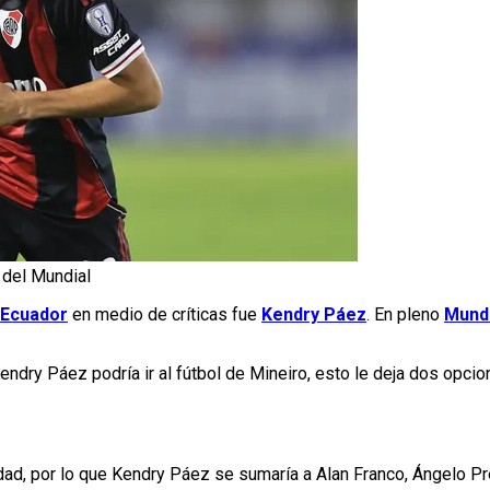
 del Mundial
 Ecuador
en medio de críticas fue
Kendry Páez
. En pleno
Mundi
dry Páez podría ir al fútbol de Mineiro, esto le deja dos opci
lidad, por lo que Kendry Páez se sumaría a Alan Franco, Ángelo P