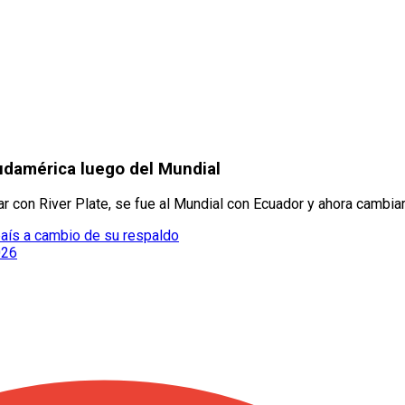
udamérica luego del Mundial
r con River Plate, se fue al Mundial con Ecuador y ahora cambiar
 país a cambio de su respaldo
026