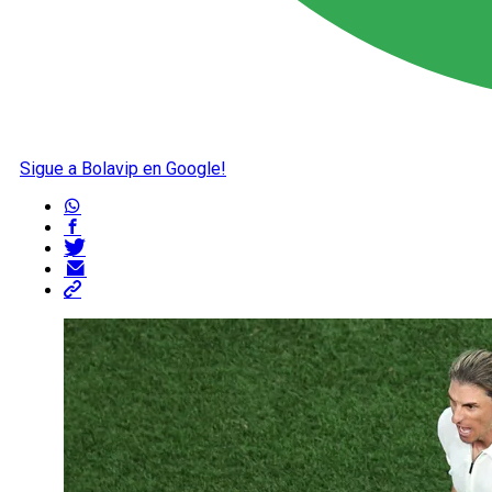
Sigue a Bolavip en Google!