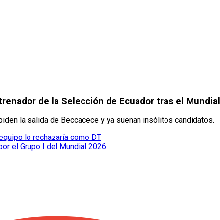
renador de la Selección de Ecuador tras el Mundial
iden la salida de Beccacece y ya suenan insólitos candidatos.
equipo lo rechazaría como DT
 por el Grupo I del Mundial 2026