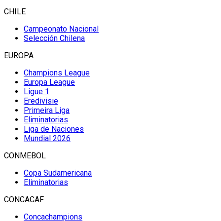
CHILE
Campeonato Nacional
Selección Chilena
EUROPA
Champions League
Europa League
Ligue 1
Eredivisie
Primeira Liga
Eliminatorias
Liga de Naciones
Mundial 2026
CONMEBOL
Copa Sudamericana
Eliminatorias
CONCACAF
Concachampions