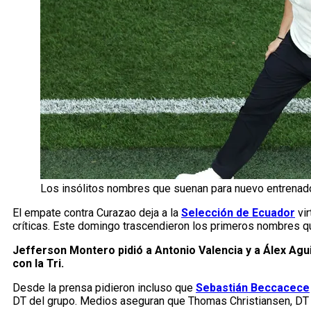
Los insólitos nombres que suenan para nuevo entrenado
El empate contra Curazao deja a la
Selección de Ecuador
vir
críticas. Este domingo trascendieron los primeros nombres 
Jefferson Montero pidió a Antonio Valencia y a Álex Ag
con la Tri.
Desde la prensa pidieron incluso que
Sebastián Beccacece
DT del grupo. Medios aseguran que Thomas Christiansen, DT