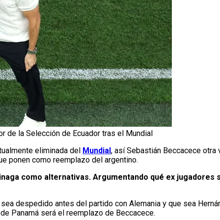
r de la Selección de Ecuador tras el Mundial
tualmente eliminada del
Mundial
, así Sebastián Beccacece otra 
que ponen como reemplazo del argentino.
uinaga como alternativas. Argumentando qué ex jugadores s
sea despedido antes del partido con Alemania y que sea Herná
 de Panamá será el reemplazo de Beccacece.