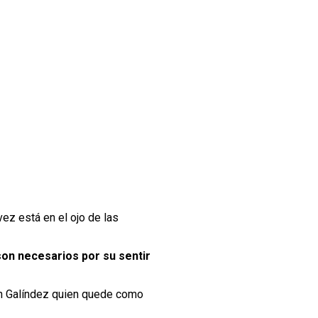
vez está en el ojo de las
on necesarios por su sentir
n Galíndez quien quede como