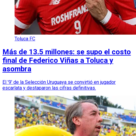
Toluca FC
Más de 13.5 millones: se supo el costo
final de Federico Viñas a Toluca y
asombra
El '9' de la Selección Uruguaya se convirtió en jugador
escarlata y destaparon las cifras definitivas.