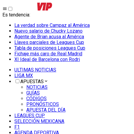
Es tendencia
:
La verdad sobre Campaz al América
Nuevo salario de Chucky Lozano
Agente de Brian acusa al América
Llaves parciales de Leagues Cup
Tabla de posiciones Leagues Cup
Fichaje más caro de Real Madrid
XI Ideal de Barcelona con Rodri
ULTIMAS NOTICIAS
LIGA MX
APUESTAS
NOTICIAS
GUÍAS
CÓDIGOS
PRONÓSTICOS
APUESTA DEL DÍA
LEAGUES CUP
SELECCIÓN MEXICANA
F1
AGENDA DEPORTIVA