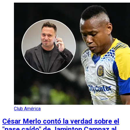
Club América
César Merlo contó la verdad sobre el
"pase caído" de Jaminton Campaz al