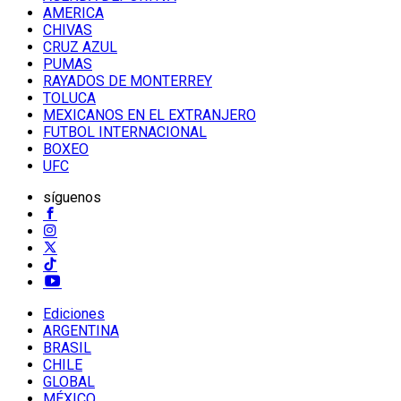
AMERICA
CHIVAS
CRUZ AZUL
PUMAS
RAYADOS DE MONTERREY
TOLUCA
MEXICANOS EN EL EXTRANJERO
FUTBOL INTERNACIONAL
BOXEO
UFC
síguenos
Ediciones
ARGENTINA
BRASIL
CHILE
GLOBAL
MÉXICO