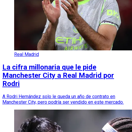
Real Madrid
La cifra millonaria que le pide
Manchester City a Real Madrid por
Rodri
A Rodri Hernández solo le queda un año de contrato en
Manchester City, pero podría ser vendido en este mercado.