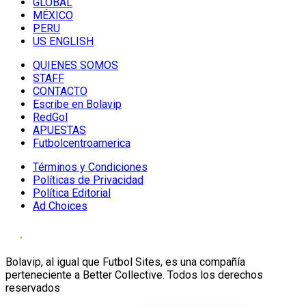
GLOBAL
MÉXICO
PERU
US ENGLISH
QUIENES SOMOS
STAFF
CONTACTO
Escribe en Bolavip
RedGol
APUESTAS
Futbolcentroamerica
Términos y Condiciones
Políticas de Privacidad
Política Editorial
Ad Choices
Bolavip, al igual que Futbol Sites, es una compañía
perteneciente a Better Collective. Todos los derechos
reservados