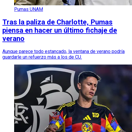
Pumas UNAM
Tras la paliza de Charlotte, Pumas
piensa en hacer un último fichaje de
verano
Aunque parece todo estancado, la ventana de verano podría
guardarle un refuerzo más a los de CU.