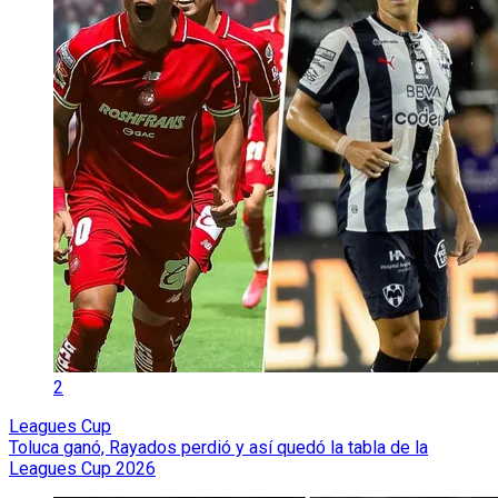
2
Leagues Cup
Toluca ganó, Rayados perdió y así quedó la tabla de la
Leagues Cup 2026