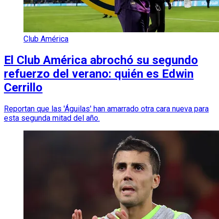
Club América
El Club América abrochó su segundo
refuerzo del verano: quién es Edwin
Cerrillo
Reportan que las 'Águilas' han amarrado otra cara nueva para
esta segunda mitad del año.