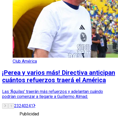
Club América
¡Perea y varios más! Directiva anticipan
cuántos refuerzos traerá el América
Las 'Águilas' traerán más refuerzos y adelantan cuándo
podrían comenzar a llegarle a Guillermo Almad.
2
3
240
241
1
Publicidad