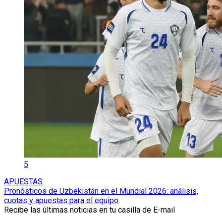
5
APUESTAS
Pronósticos de Uzbekistán en el Mundial 2026: análisis,
cuotas y apuestas para el equipo
Recibe las últimas noticias en tu casilla de E-mail