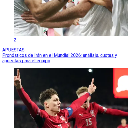
2
APUESTAS
Pronósticos de Irán en el Mundial 2026: análisis, cuotas y
apuestas para el equipo