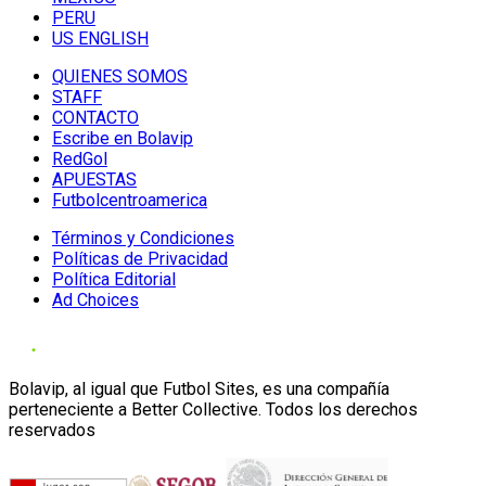
PERU
US ENGLISH
QUIENES SOMOS
STAFF
CONTACTO
Escribe en Bolavip
RedGol
APUESTAS
Futbolcentroamerica
Términos y Condiciones
Políticas de Privacidad
Política Editorial
Ad Choices
Bolavip, al igual que Futbol Sites, es una compañía
perteneciente a Better Collective. Todos los derechos
reservados