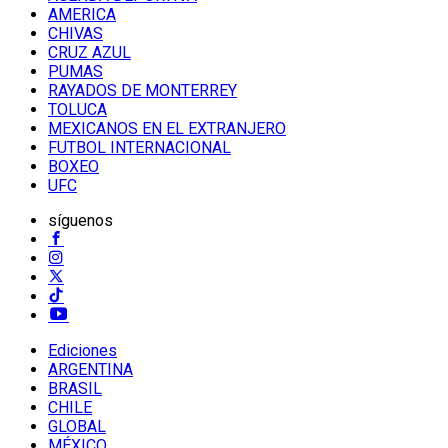
AMERICA
CHIVAS
CRUZ AZUL
PUMAS
RAYADOS DE MONTERREY
TOLUCA
MEXICANOS EN EL EXTRANJERO
FUTBOL INTERNACIONAL
BOXEO
UFC
síguenos
Ediciones
ARGENTINA
BRASIL
CHILE
GLOBAL
MÉXICO