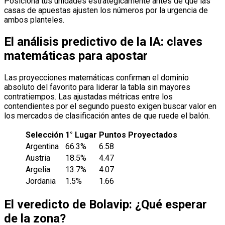
Posiciona tus unidades estratégicamente antes de que las
casas de apuestas ajusten los números por la urgencia de
ambos planteles.
El análisis predictivo de la IA: claves
matemáticas para apostar
Las proyecciones matemáticas confirman el dominio
absoluto del favorito para liderar la tabla sin mayores
contratiempos. Las ajustadas métricas entre los
contendientes por el segundo puesto exigen buscar valor en
los mercados de clasificación antes de que ruede el balón.
Selección
1° Lugar
Puntos Proyectados
Argentina
66.3%
6.58
Austria
18.5%
4.47
Argelia
13.7%
4.07
Jordania
1.5%
1.66
El veredicto de Bolavip: ¿Qué esperar
de la zona?