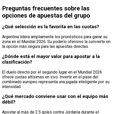
Preguntas frecuentes sobre las
opciones de apuestas del grupo
¿Qué selección es la favorita en las cuotas?
Argentina lidera ampliamente los pronósticos para ganar su
zona en el Mundial 2026. Su poderío ofensivo la convierte en
la opción más segura para las apuestas directas.
¿Dónde está el mayor valor para apostar a la
clasificación?
El duelo directo por el segundo lugar en el Mundial 2026
ofrece cuotas altísimas en vivo. Invertir en el pase del
combinado europeo representa una jugada inteligente por su
intensidad.
¿Qué mercado conviene usar con el equipo más
débil?
Apostar al más de 2.5 goles contra Jordania durante el