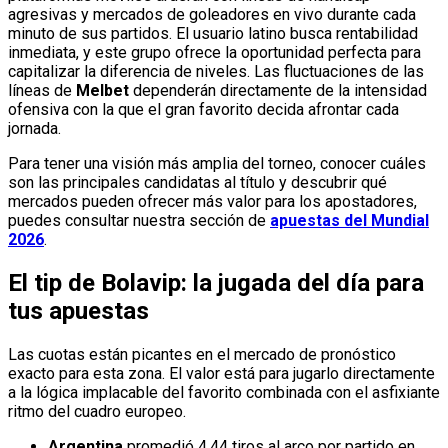
agresivas y mercados de goleadores en vivo durante cada
minuto de sus partidos. El usuario latino busca rentabilidad
inmediata, y este grupo ofrece la oportunidad perfecta para
capitalizar la diferencia de niveles. Las fluctuaciones de las
líneas de
Melbet
dependerán directamente de la intensidad
ofensiva con la que el gran favorito decida afrontar cada
jornada.
Para tener una visión más amplia del torneo, conocer cuáles
son las principales candidatas al título y descubrir qué
mercados pueden ofrecer más valor para los apostadores,
puedes consultar nuestra sección de
apuestas del Mundial
2026
.
El tip de Bolavip: la jugada del día para
tus apuestas
Las cuotas están picantes en el mercado de pronóstico
exacto para esta zona. El valor está para jugarlo directamente
a la lógica implacable del favorito combinada con el asfixiante
ritmo del cuadro europeo.
Argentina
promedió 4.44 tiros al arco por partido en