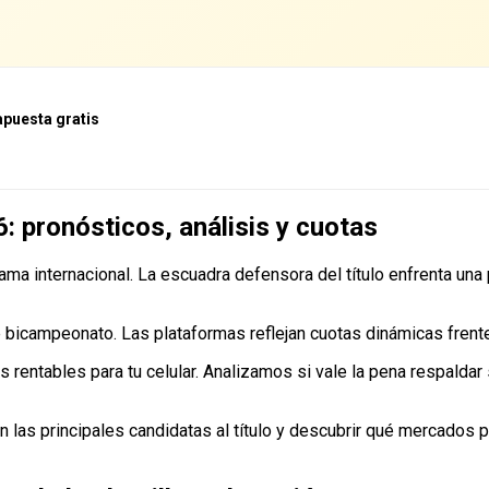
apuesta gratis
: pronósticos, análisis y cuotas
a internacional. La escuadra defensora del título enfrenta una p
 bicampeonato. Las plataformas reflejan cuotas dinámicas frente a
entables para tu celular. Analizamos si vale la pena respaldar 
on las principales candidatas al título y descubrir qué mercados