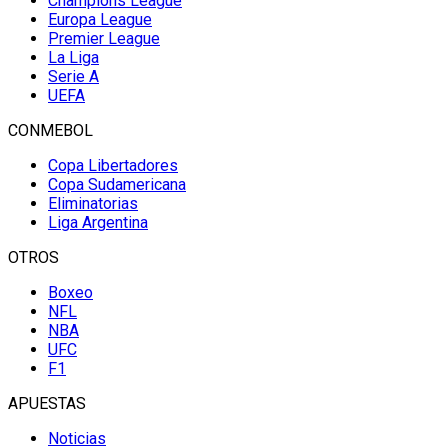
Champions League
Europa League
Premier League
La Liga
Serie A
UEFA
CONMEBOL
Copa Libertadores
Copa Sudamericana
Eliminatorias
Liga Argentina
OTROS
Boxeo
NFL
NBA
UFC
F1
APUESTAS
Noticias