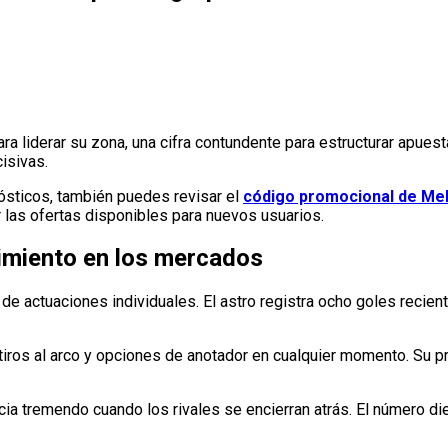
 liderar su zona, una cifra contundente para estructurar apues
isivas.
ósticos, también puedes revisar el
código promocional de Me
las ofertas disponibles para nuevos usuarios.
ndimiento en los mercados
e actuaciones individuales. El astro registra ocho goles reciente
tiros al arco y opciones de anotador en cualquier momento. Su 
a tremendo cuando los rivales se encierran atrás. El número diez