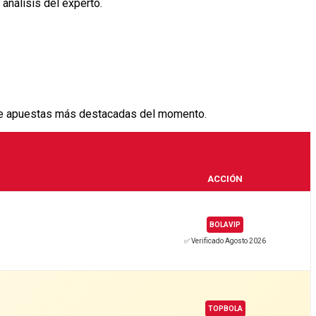
análisis del experto.
s de apuestas más destacadas del momento.
ACCIÓN
BOLAVIP
✅ Verificado Agosto 2026
TOPBOLA