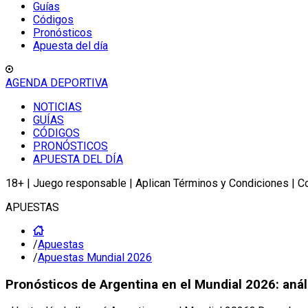
Guías
Códigos
Pronósticos
Apuesta del día
AGENDA DEPORTIVA
NOTICIAS
GUÍAS
CÓDIGOS
PRONÓSTICOS
APUESTA DEL DÍA
18+ | Juego responsable | Aplican Términos y Condiciones | C
APUESTAS
/
Apuestas
/
Apuestas Mundial 2026
Pronósticos de Argentina en el Mundial 2026: anál