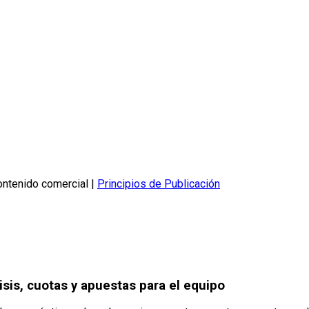
ontenido comercial |
Principios de Publicación
isis, cuotas y apuestas para el equipo