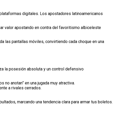
as plataformas digitales. Los apostadores latinoamericanos
r valor apostando en contra del favoritismo albiceleste
da las pantallas móviles, convirtiendo cada choque en una
za la posesión absoluta y un control defensivo
os no anotan” en una jugada muy atractiva.
nte a rivales cerrados.
bultados, marcando una tendencia clara para armar tus boletos.