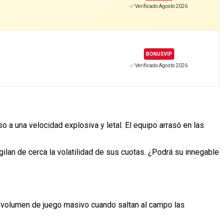
✅ Verificado Agosto 2026
BONUSVIP
✅ Verificado Agosto 2026
 a una velocidad explosiva y letal. El equipo arrasó en las
ilan de cerca la volatilidad de sus cuotas. ¿Podrá su innegable
un volumen de juego masivo cuando saltan al campo las