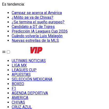
Es tendencia
:
Campaz se acerca al América
¿Milito se va de Chivas?
¿Se termina el sueño europeo?
Candidato a DT de Tigres
Predicción IA Leagues Cup 2026
Cuándo volvería Luis Malagón
Nuevas estrellas de la MLS
ULTIMAS NOTICIAS
LIGA MX
LEAGUES CUP
APUESTAS
SELECCIÓN MEXICANA
BOXEO
F1
AGENDA DEPORTIVA
AMERICA
CHIVAS
CRUZ AZUL