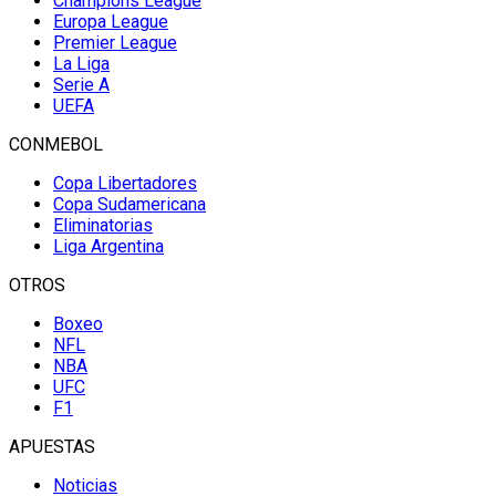
Champions League
Europa League
Premier League
La Liga
Serie A
UEFA
CONMEBOL
Copa Libertadores
Copa Sudamericana
Eliminatorias
Liga Argentina
OTROS
Boxeo
NFL
NBA
UFC
F1
APUESTAS
Noticias