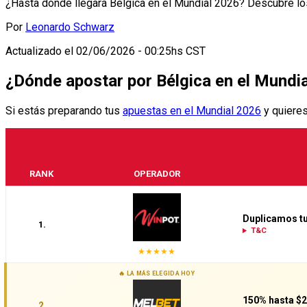
¿Hasta dónde llegará Bélgica en el Mundial 2026? Descubre los 
Por
Leonardo Schwarz
Actualizado el
02/06/2026 - 00:25hs CST
¿Dónde apostar por Bélgica en el Mundi
Si estás preparando tus
apuestas en el Mundial 2026
y quieres
RANK
OPERADOR
Duplicamos tu
1.
T&C
★★★★★
🔥 LA MÁS ELEGIDA HOY
150% hasta $
2.