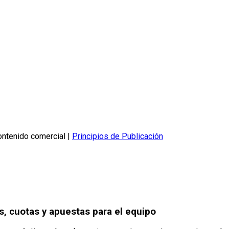
ontenido comercial |
Principios de Publicación
s, cuotas y apuestas para el equipo