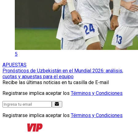
5
APUESTAS
Pronósticos de Uzbekistán en el Mundial 2026: análisis,
cuotas y apuestas para el equipo
Recibe las últimas noticias en tu casilla de E-mail
Registrarse implica aceptar los
Términos y Condiciones
Registrarse implica aceptar los
Términos y Condiciones