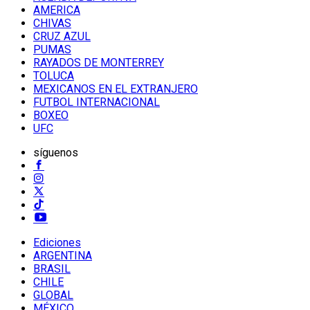
AMERICA
CHIVAS
CRUZ AZUL
PUMAS
RAYADOS DE MONTERREY
TOLUCA
MEXICANOS EN EL EXTRANJERO
FUTBOL INTERNACIONAL
BOXEO
UFC
síguenos
Ediciones
ARGENTINA
BRASIL
CHILE
GLOBAL
MÉXICO