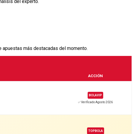
álisis del experto.
s de apuestas más destacadas del momento.
ACCIÓN
BOLAVIP
✅ Verificado Agosto 2026
TOPBOLA