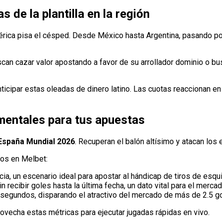
s de la plantilla en la región
érica pisa el césped. Desde México hasta Argentina, pasando por
scan cazar valor apostando a favor de su arrollador dominio o bu
ticipar estas oleadas de dinero latino. Las cuotas reaccionan 
mentales para tus apuestas
España Mundial 2026
. Recuperan el balón altísimo y atacan los
tos en Melbet:
, un escenario ideal para apostar al hándicap de tiros de esquin
n recibir goles hasta la última fecha, un dato vital para el mercado
egundos, disparando el atractivo del mercado de más de 2.5 go
rovecha estas métricas para ejecutar jugadas rápidas en vivo.