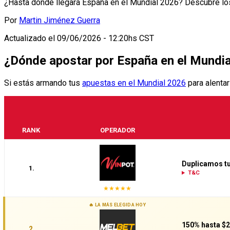
¿Hasta dónde llegará España en el Mundial 2026? Descubre los 
Por
Martin Jiménez Guerra
Actualizado el
09/06/2026 - 12:20hs CST
¿Dónde apostar por España en el Mundi
Si estás armando tus
apuestas en el Mundial 2026
para alenta
RANK
OPERADOR
Duplicamos tu
1.
T&C
★★★★★
🔥 LA MÁS ELEGIDA HOY
150% hasta $
2.