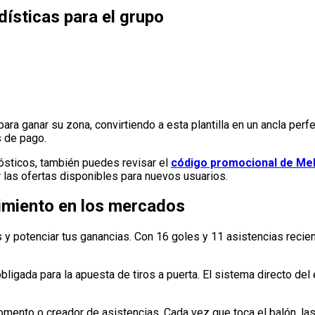
dísticas para el grupo
ra ganar su zona, convirtiendo a esta plantilla en un ancla per
s de pago.
ósticos, también puedes revisar el
código promocional de Me
las ofertas disponibles para nuevos usuarios.
ndimiento en los mercados
 y potenciar tus ganancias. Con 16 goles y 11 asistencias recie
obligada para la apuesta de tiros a puerta. El sistema directo de
omento o creador de asistencias. Cada vez que toca el balón, las