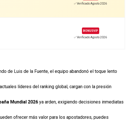
✅ Verificado Agosto 2026
BONUSVIP
✅ Verificado Agosto 2026
do de Luis de la Fuente, el equipo abandonó el toque lento
tuales líderes del ranking global, cargan con la presión
paña Mundial 2026
ya arden, exigiendo decisiones inmediatas
 pueden ofrecer más valor para los apostadores, puedes