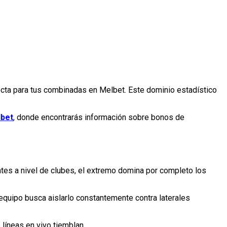
fecta para tus combinadas en Melbet. Este dominio estadístico
lbet
, donde encontrarás información sobre bonos de
ntes a nivel de clubes, el extremo domina por completo los
l equipo busca aislarlo constantemente contra laterales
 líneas en vivo tiemblan.