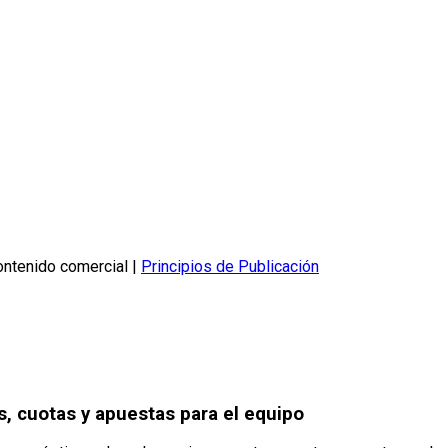
ontenido comercial |
Principios de Publicación
s, cuotas y apuestas para el equipo