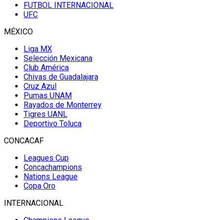
FUTBOL INTERNACIONAL
UFC
MÉXICO
Liga MX
Selección Mexicana
Club América
Chivas de Guadalajara
Cruz Azul
Pumas UNAM
Rayados de Monterrey
Tigres UANL
Deportivo Toluca
CONCACAF
Leagues Cup
Concachampions
Nations League
Copa Oro
INTERNACIONAL