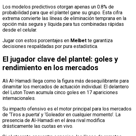
Los modelos predictivos otorgan apenas un 0.8% de
probabilidad para que el plantel gane su grupo. Esta cifra
extrema convierte las líneas de eliminación temprana en la
opción más segura y líquida para tus combinadas rápidas
desde el celular.
Jugar con estos porcentajes en
Melbet
te garantiza
decisiones respaldadas por pura estadística.
El jugador clave del plantel: goles y
rendimiento en los mercados
Ali Al-Hamadi llega como la figura más desequilibrante para
dinamitar los mercados de actuación individual. El delantero
del Luton Town acumula cinco goles en 17 apariciones
internacionales.
Su impacto ofensivo es el motor principal para los mercados
de ‘Tiros a puerta’ y ‘Goleador en cualquier momento’. La
presencia de Al-Hamadi en el área rival modifica
drásticamente las cuotas en vivo.