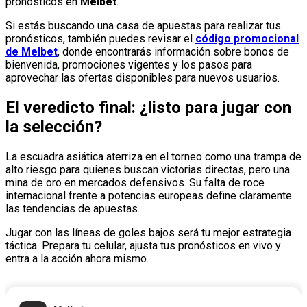
pronósticos en
Melbet
.
Si estás buscando una casa de apuestas para realizar tus
pronósticos, también puedes revisar el
código promocional
de Melbet
, donde encontrarás información sobre bonos de
bienvenida, promociones vigentes y los pasos para
aprovechar las ofertas disponibles para nuevos usuarios.
El veredicto final: ¿listo para jugar con
la selección?
La escuadra asiática aterriza en el torneo como una trampa de
alto riesgo para quienes buscan victorias directas, pero una
mina de oro en mercados defensivos. Su falta de roce
internacional frente a potencias europeas define claramente
las tendencias de apuestas.
Jugar con las líneas de goles bajos será tu mejor estrategia
táctica. Prepara tu celular, ajusta tus pronósticos en vivo y
entra a la acción ahora mismo.