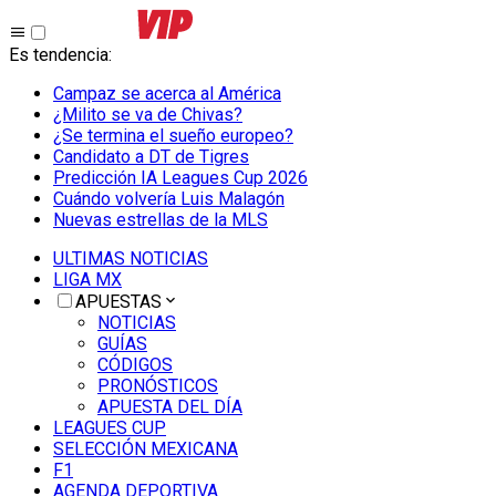
Es tendencia
:
Campaz se acerca al América
¿Milito se va de Chivas?
¿Se termina el sueño europeo?
Candidato a DT de Tigres
Predicción IA Leagues Cup 2026
Cuándo volvería Luis Malagón
Nuevas estrellas de la MLS
ULTIMAS NOTICIAS
LIGA MX
APUESTAS
NOTICIAS
GUÍAS
CÓDIGOS
PRONÓSTICOS
APUESTA DEL DÍA
LEAGUES CUP
SELECCIÓN MEXICANA
F1
AGENDA DEPORTIVA