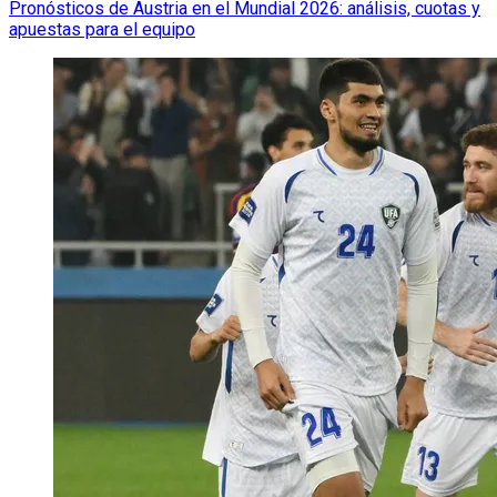
Pronósticos de Austria en el Mundial 2026: análisis, cuotas y
apuestas para el equipo