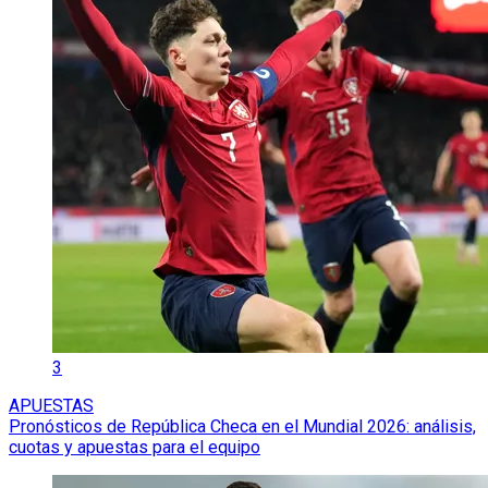
3
APUESTAS
Pronósticos de República Checa en el Mundial 2026: análisis,
cuotas y apuestas para el equipo