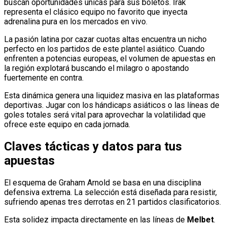
buscan oportunidades únicas para sus boletos. Irak
representa el clásico equipo no favorito que inyecta
adrenalina pura en los mercados en vivo.
La pasión latina por cazar cuotas altas encuentra un nicho
perfecto en los partidos de este plantel asiático. Cuando
enfrenten a potencias europeas, el volumen de apuestas en
la región explotará buscando el milagro o apostando
fuertemente en contra.
Esta dinámica genera una liquidez masiva en las plataformas
deportivas. Jugar con los hándicaps asiáticos o las líneas de
goles totales será vital para aprovechar la volatilidad que
ofrece este equipo en cada jornada.
Claves tácticas y datos para tus
apuestas
El esquema de Graham Arnold se basa en una disciplina
defensiva extrema. La selección está diseñada para resistir,
sufriendo apenas tres derrotas en 21 partidos clasificatorios.
Esta solidez impacta directamente en las líneas de
Melbet
.