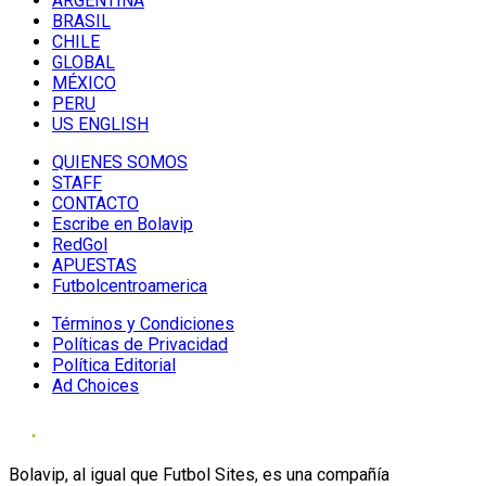
ARGENTINA
BRASIL
CHILE
GLOBAL
MÉXICO
PERU
US ENGLISH
QUIENES SOMOS
STAFF
CONTACTO
Escribe en Bolavip
RedGol
APUESTAS
Futbolcentroamerica
Términos y Condiciones
Políticas de Privacidad
Política Editorial
Ad Choices
Bolavip, al igual que Futbol Sites, es una compañía