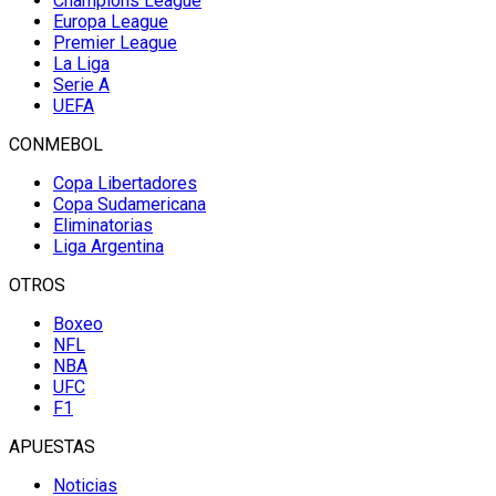
Champions League
Europa League
Premier League
La Liga
Serie A
UEFA
CONMEBOL
Copa Libertadores
Copa Sudamericana
Eliminatorias
Liga Argentina
OTROS
Boxeo
NFL
NBA
UFC
F1
APUESTAS
Noticias