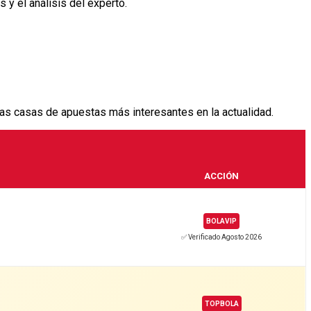
y el análisis del experto.
las casas de apuestas más interesantes en la actualidad.
ACCIÓN
BOLAVIP
✅ Verificado Agosto 2026
TOPBOLA