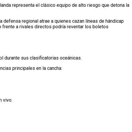
landa representa el clásico equipo de alto riesgo que detona la
a defensa regional atrae a quienes cazan líneas de hándicap
rente a rivales directos podría reventar los boletos
 durante sus clasificatorias oceánicas.
cias principales en la cancha:
 vivo.