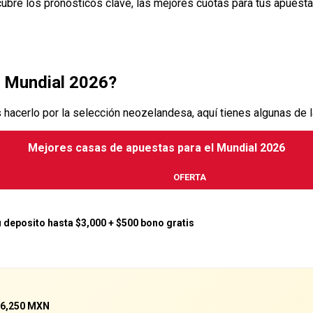
re los pronósticos clave, las mejores cuotas para tus apuestas 
l Mundial 2026?
 hacerlo por la selección neozelandesa, aquí tienes algunas de 
Mejores casas de apuestas para el Mundial 2026
OFERTA
 deposito hasta $3,000 + $500 bono gratis
26,250 MXN