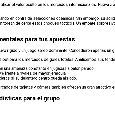
ificar el valor oculto en los mercados internacionales. Nueva Ze
tando en contra de selecciones oceánicas. Sin embargo, su sólid
itorean de cerca estos choques tácticos. Un empate sorpresivo f
mentales para tus apuestas
o rígido y un juego aéreo dominante. Concedieron apenas un gol
elbet para los mercados de goles totales. Analicemos sus tenden
on una amenaza constante en jugadas a balón parado.
 frente a rivales de mayor jerarquía.
laras si su delantero centro queda aislado.
cados de tarjetas y córners también ofrecen un gran atractivo en
dísticas para el grupo