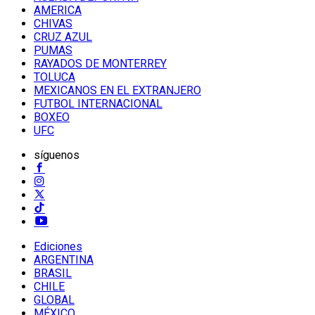
AMERICA
CHIVAS
CRUZ AZUL
PUMAS
RAYADOS DE MONTERREY
TOLUCA
MEXICANOS EN EL EXTRANJERO
FUTBOL INTERNACIONAL
BOXEO
UFC
síguenos
Ediciones
ARGENTINA
BRASIL
CHILE
GLOBAL
MÉXICO