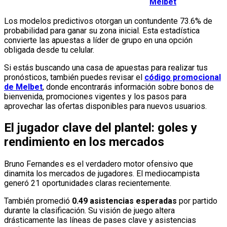
Mel
bet
Los modelos predictivos otorgan un contundente 73.6% de
probabilidad para ganar su zona inicial. Esta estadística
convierte las apuestas a líder de grupo en una opción
obligada desde tu celular.
Si estás buscando una casa de apuestas para realizar tus
pronósticos, también puedes revisar el
código promocional
de Melbet
, donde encontrarás información sobre bonos de
bienvenida, promociones vigentes y los pasos para
aprovechar las ofertas disponibles para nuevos usuarios.
El jugador clave del plantel: goles y
rendimiento en los mercados
Bruno Fernandes es el verdadero motor ofensivo que
dinamita los mercados de jugadores. El mediocampista
generó 21 oportunidades claras recientemente.
También promedió
0.49 asistencias esperadas
por partido
durante la clasificación. Su visión de juego altera
drásticamente las líneas de pases clave y asistencias