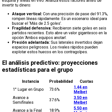
esquina y líneas en vivo. Analiza estos factores antes de
invertir tu dinero:
Ataque vertical:
Con una precisión de pase del 91.3%,
rompen líneas rápidamente. Es un escenario ideal para
buscar el ‘Más de 2.5 goles’.
Fragilidad defensiva:
Recibieron siete goles en seis
partidos recientes. Esto abre un valor gigantesco en la
opción ‘Ambos equipos anotan’.
Presión adelantada:
Sus laterales invertidos dejan
espacios peligrosos. Los rivales rápidos pueden
explotar estos huecos en los contragolpes.
El análisis predictivo: proyecciones
estadísticas para el grupo
Instancia
Probabilidad
Cuotas
1.44 en
1° Lugar en Grupo
73.6%
Melbet
Avance a
3.50 en
37.6%
Semifinales
Mel
bet
5.50 en
Avance a la Final
18.9%