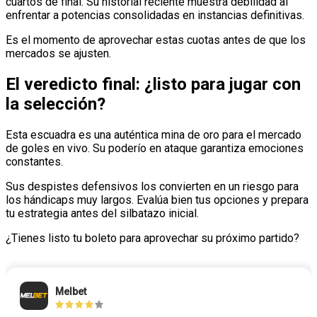
cuartos de final. Su historial reciente muestra debilidad al
enfrentar a potencias consolidadas en instancias definitivas.
Es el momento de aprovechar estas cuotas antes de que los
mercados se ajusten.
El veredicto final: ¿listo para jugar con
la selección?
Esta escuadra es una auténtica mina de oro para el mercado
de goles en vivo. Su poderío en ataque garantiza emociones
constantes.
Sus despistes defensivos los convierten en un riesgo para
los hándicaps muy largos. Evalúa bien tus opciones y prepara
tu estrategia antes del silbatazo inicial.
¿Tienes listo tu boleto para aprovechar su próximo partido?