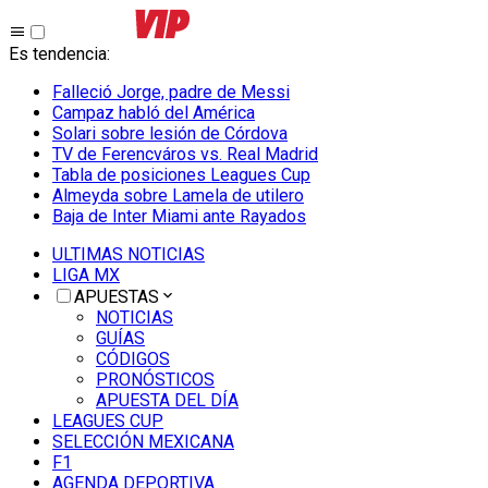
Es tendencia
:
Falleció Jorge, padre de Messi
Campaz habló del América
Solari sobre lesión de Córdova
TV de Ferencváros vs. Real Madrid
Tabla de posiciones Leagues Cup
Almeyda sobre Lamela de utilero
Baja de Inter Miami ante Rayados
ULTIMAS NOTICIAS
LIGA MX
APUESTAS
NOTICIAS
GUÍAS
CÓDIGOS
PRONÓSTICOS
APUESTA DEL DÍA
LEAGUES CUP
SELECCIÓN MEXICANA
F1
AGENDA DEPORTIVA