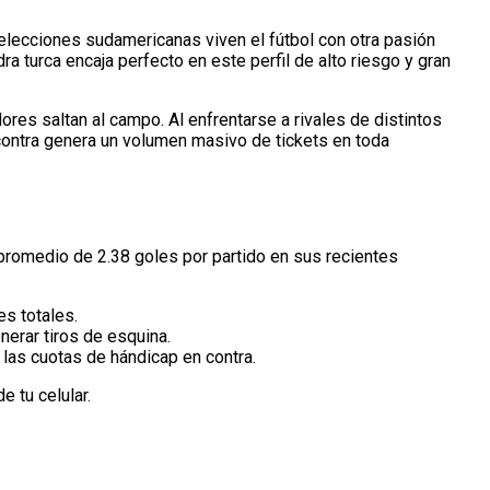
elecciones sudamericanas viven el fútbol con otra pasión
 turca encaja perfecto en este perfil de alto riesgo y gran
res saltan al campo. Al enfrentarse a rivales de distintos
 contra genera un volumen masivo de tickets en toda
 promedio de 2.38 goles por partido en sus recientes
es totales.
nerar tiros de esquina.
 las cuotas de hándicap en contra.
e tu celular.