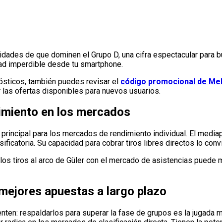
dades de que dominen el Grupo D, una cifra espectacular para b
dad imperdible desde tu smartphone.
ósticos, también puedes revisar el
código promocional de Me
las ofertas disponibles para nuevos usuarios.
ndimiento en los mercados
 principal para los mercados de rendimiento individual. El media
ficatoria. Su capacidad para cobrar tiros libres directos lo conv
 los tiros al arco de Güler con el mercado de asistencias puede m
: mejores apuestas a largo plazo
nten: respaldarlos para superar la fase de grupos es la jugada 