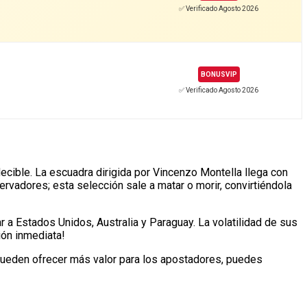
✅ Verificado Agosto 2026
BONUSVIP
✅ Verificado Agosto 2026
ecible. La escuadra dirigida por Vincenzo Montella llega con
vadores; esta selección sale a matar o morir, convirtiéndola
r a Estados Unidos, Australia y Paraguay. La volatilidad de sus
ión inmediata!
 pueden ofrecer más valor para los apostadores, puedes