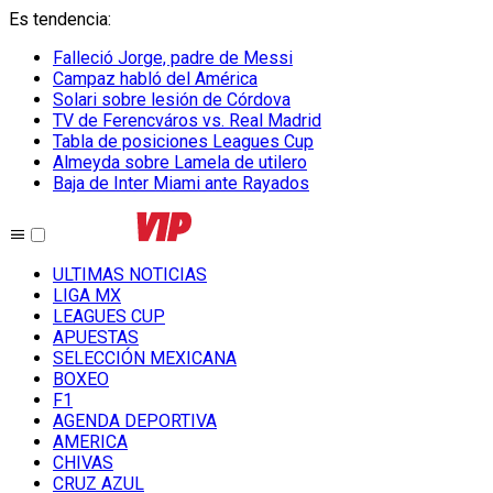
Es tendencia
:
Falleció Jorge, padre de Messi
Campaz habló del América
Solari sobre lesión de Córdova
TV de Ferencváros vs. Real Madrid
Tabla de posiciones Leagues Cup
Almeyda sobre Lamela de utilero
Baja de Inter Miami ante Rayados
ULTIMAS NOTICIAS
LIGA MX
LEAGUES CUP
APUESTAS
SELECCIÓN MEXICANA
BOXEO
F1
AGENDA DEPORTIVA
AMERICA
CHIVAS
CRUZ AZUL