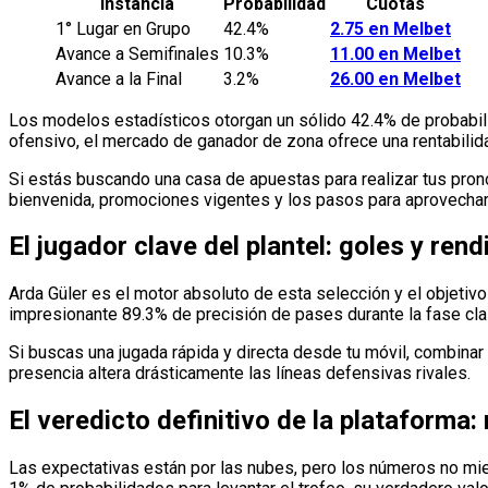
Instancia
Probabilidad
Cuotas
1° Lugar en Grupo
42.4%
2.75 en Melbet
Avance a Semifinales
10.3%
11.00 en Melbet
Avance a la Final
3.2%
26.00 en Melbet
Los modelos estadísticos otorgan un sólido 42.4% de probabili
ofensivo, el mercado de ganador de zona ofrece una rentabili
Si estás buscando una casa de apuestas para realizar tus pron
bienvenida, promociones vigentes y los pasos para aprovechar 
El jugador clave del plantel: goles y re
Arda Güler es el motor absoluto de esta selección y el objetivo
impresionante 89.3% de precisión de pases durante la fase clasi
Si buscas una jugada rápida y directa desde tu móvil, combinar
presencia altera drásticamente las líneas defensivas rivales.
El veredicto definitivo de la plataforma
Las expectativas están por las nubes, pero los números no mie