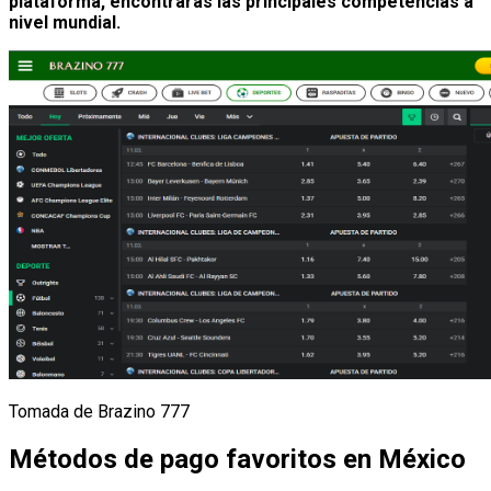
plataforma, encontrarás las principales competencias a
nivel mundial.
Tomada de Brazino 777
Métodos de pago favoritos en México