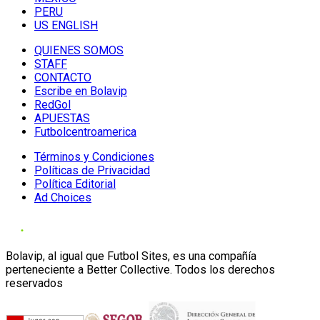
PERU
US ENGLISH
QUIENES SOMOS
STAFF
CONTACTO
Escribe en Bolavip
RedGol
APUESTAS
Futbolcentroamerica
Términos y Condiciones
Políticas de Privacidad
Política Editorial
Ad Choices
Bolavip, al igual que Futbol Sites, es una compañía
perteneciente a Better Collective. Todos los derechos
reservados