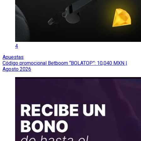
4
Apuestas
Código promocional Betboom “BOLATOP”: 10,040 MXN |
Agosto 2026