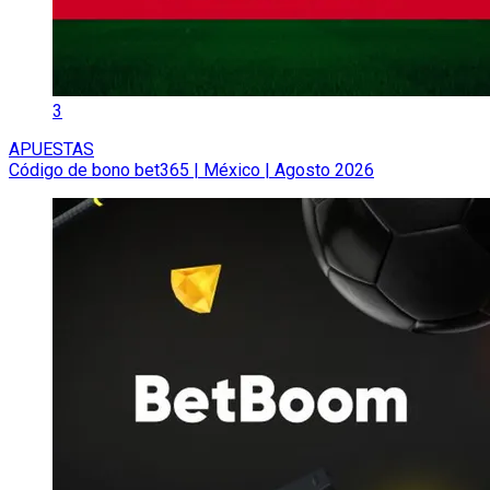
3
APUESTAS
Código de bono bet365 | México | Agosto 2026