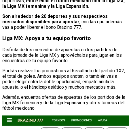
deportivas,
entre ellas el fútbol méxicano con la Liga MX,
la Liga MX femenina y la Liga Expansión.
Son alrededor de 20 deportes y sus respectivos
mercados disponibles para apostar
, con las que además
vas a poder liberar el bono Brazino 777.
Liga MX: Apoya a tu equipo favorito
Disfruta de los mercados de apuestas en los partidos de
cada jornada de la Liga MX y aprovéchalos para jugar en los
encuentros de tu equipo favorito.
Podrás realizar los pronósticos al Resultado del partido 1X2,
el total de goles, Ambos equipos anotan, o también vas a
poder elegir entra la doble oportunidad, empate anula la
apuesta, o el hándicap asiático y muchos mercados más.
Además, encuentra ofertas de apuestas de los partidos de la
Liga MX femenina y de la Liga Expansión y otros torneos del
fútbol mexicano