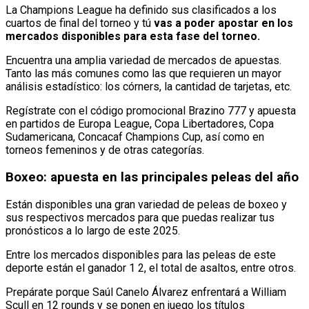
La Champions League ha definido sus clasificados a los
cuartos de final del torneo y tú
vas a poder apostar en los
mercados disponibles para esta fase del torneo.
Encuentra una amplia variedad de mercados de apuestas.
Tanto las más comunes como las que requieren un mayor
análisis estadístico: los córners, la cantidad de tarjetas, etc.
Regístrate con el código promocional Brazino 777 y apuesta
en partidos de Europa League, Copa Libertadores, Copa
Sudamericana, Concacaf Champions Cup, así como en
torneos femeninos y de otras categorías.
Boxeo: apuesta en las principales peleas del año
Están disponibles una gran variedad de peleas de boxeo y
sus respectivos mercados para que puedas realizar tus
pronósticos a lo largo de este 2025.
Entre los mercados disponibles para las peleas de este
deporte están el ganador 1 2, el total de asaltos, entre otros.
Prepárate porque Saúl Canelo Álvarez enfrentará a William
Scull en 12 rounds y se ponen en juego los títulos