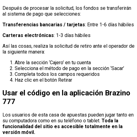
Después de procesar la solicitud, los fondos se transferirán
al sistema de pago que selecciones:
Transferencias bancarias / tarjetas
: Entre 1-6 días hábiles
Carteras electrónicas
: 1-3 días hábiles
Así las cosas, realiza la solicitud de retiro ante el operador de
la siguiente manera:
Abre la sección ‘Cajero’ en tu cuenta
Selecciona el método de pago en la sección ‘Sacar’
Completa todos los campos requeridos
Haz clic en el botón Retirar
Usar el código en la aplicación Brazino
777
Los usuarios de esta casa de apuestas pueden jugar tanto en
su computadora como en su teléfono o tablet.
Toda la
funcionalidad del sitio es accesible totalmente en la
versión móvil.