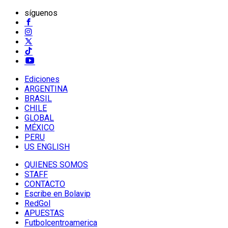
síguenos
Ediciones
ARGENTINA
BRASIL
CHILE
GLOBAL
MÉXICO
PERU
US ENGLISH
QUIENES SOMOS
STAFF
CONTACTO
Escribe en Bolavip
RedGol
APUESTAS
Futbolcentroamerica