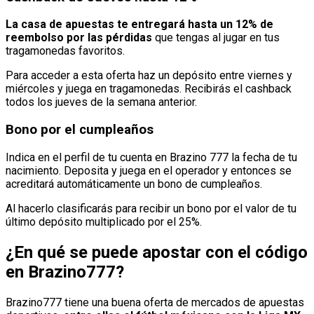
La casa de apuestas te entregará hasta un 12% de
reembolso por las pérdidas
que tengas al jugar en tus
tragamonedas favoritos.
Para acceder a esta oferta haz un depósito entre viernes y
miércoles y juega en tragamonedas. Recibirás el cashback
todos los jueves de la semana anterior.
Bono por el cumpleaños
Indica en el perfil de tu cuenta en Brazino 777 la fecha de tu
nacimiento. Deposita y juega en el operador y entonces se
acreditará automáticamente un bono de cumpleaños.
Al hacerlo clasificarás para recibir un bono por el valor de tu
último depósito multiplicado por el 25%.
¿En qué se puede apostar con el código
en Brazino777?
Brazino777 tiene una buena oferta de mercados de apuestas