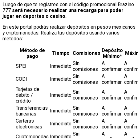
Luego de que te registres con el código promocional Brazino
777
será necesario realizar una recarga para poder
jugar en deportes o casino.
En este portal podrás realizar depósitos en pesos mexicanos
y criptomonedas. Realiza tus depósitos usando varios
métodos:
Método de
Depósito
Tiempo
Comisiones
Máxi
pago
Mínimo*
Sin
A
A
SPEI
Inmediato
comisiones
confirmar
confir
Sin
A
A
CODI
Inmediato
comisiones
confirmar
confir
Tarjetas de
Sin
A
A
débito /
Inmediato
comisiones
confirmar
confir
crédito
Transferencias
Sin
A
A
Inmediato
bancarias
comisiones
confirmar
confir
Carteras
Sin
A
A
Inmediato
electrónicas
comisiones
confirmar
confir
Sin
A
A
Criptomonedas
Inmediato