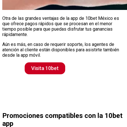
Otra de las grandes ventajas de la app de 10bet México es
que ofrece pagos rápidos que se procesan en el menor
tiempo posible para que puedas disfrutar tus ganancias
rápidamente.
Aún es más, en caso de requerir soporte, los agentes de
atención al cliente están disponibles para asistirte también
desde la app móvil.
Promociones compatibles con la 10bet
app