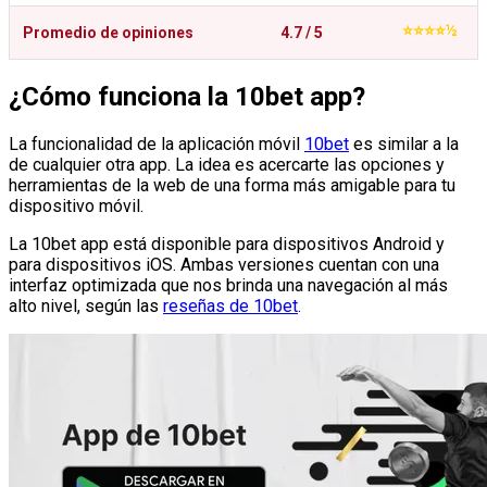
⭐⭐⭐⭐½
Promedio de opiniones
4.7 / 5
¿Cómo funciona la 10bet app?
La funcionalidad de la aplicación móvil
10bet
es similar a la
de cualquier otra app. La idea es acercarte las opciones y
herramientas de la web de una forma más amigable para tu
dispositivo móvil.
La 10bet app está disponible para dispositivos Android y
para dispositivos iOS. Ambas versiones cuentan con una
interfaz optimizada que nos brinda una navegación al más
alto nivel, según las
reseñas de 10bet
.