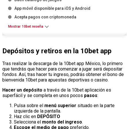
Depósitos y retiros en la 10bet app
Tras realizar la descarga de la 10bet app México, lo primero
que tendrás que hacer para comenzar a jugar será depositar
fondos. Así, tras hacer tu ingreso, podrás obtener el bono de
bienvenida 10bet para apuestas deportivas o casino.
Hacer un depósito
a través de la 10bet aplicación es
superfácil y se completa en unos pocos
pasos
:
Pulsa sobre el
menú superior
situado en la parte
izquierda de la pantalla.
Haz clic en
DEPÓSITO
Selecciona el
monto del ingreso
.
Escoge el medio de pago
preferido.