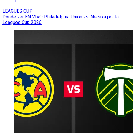
1
LEAGUES CUP
Dónde ver EN VIVO Philadelphia Unión vs. Necaxa por la
Leagues Cup 2026