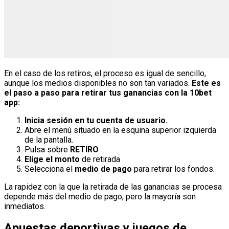
En el caso de los retiros, el proceso es igual de sencillo,
aunque los medios disponibles no son tan variados.
Este es
el paso a paso para retirar tus ganancias con la 10bet
app:
Inicia sesión en tu cuenta de usuario.
Abre el menú situado en la esquina superior izquierda
de la pantalla.
Pulsa sobre
RETIRO
Elige el monto
de retirada
Selecciona el
medio de pago
para retirar los fondos.
La rapidez con la que la retirada de las ganancias se procesa
depende más del medio de pago, pero la mayoría son
inmediatos.
Apuestas deportivas y juegos de