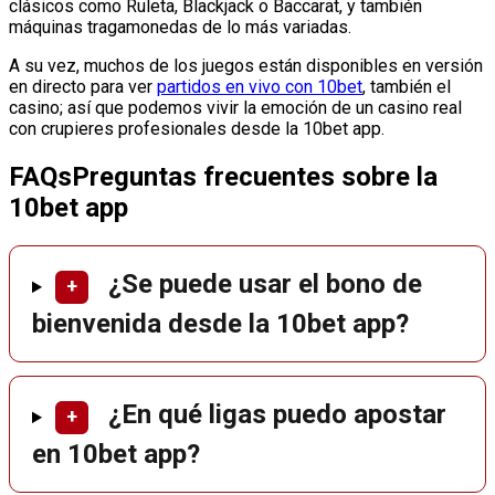
clásicos como Ruleta, Blackjack o Baccarat, y también
máquinas tragamonedas de lo más variadas.
A su vez, muchos de los juegos están disponibles en versión
en directo para ver
partidos en vivo con 10bet
, también el
casino; así que podemos vivir la emoción de un casino real
con crupieres profesionales desde la 10bet app.
FAQsPreguntas frecuentes sobre la
10bet app
¿Se puede usar el bono de
+
bienvenida desde la 10bet app?
¿En qué ligas puedo apostar
+
en 10bet app?