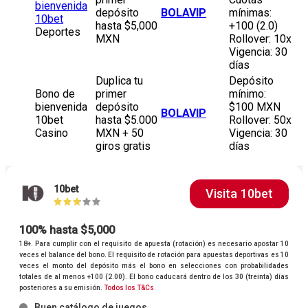
bienvenida
depósito
BOLAVIP
mínimas:
10bet
hasta $5,000
+100 (2.0)
Deportes
MXN
Rollover: 10x
Vigencia: 30
días
Duplica tu
Depósito
Bono de
primer
mínimo:
bienvenida
depósito
$100 MXN
BOLAVIP
10bet
hasta $5.000
Rollover: 50x
Casino
MXN + 50
Vigencia: 30
giros gratis
días