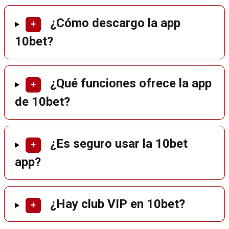
¿Cómo descargo la app
+
10bet?
¿Qué funciones ofrece la app
+
de 10bet?
¿Es seguro usar la 10bet
+
app?
¿Hay club VIP en 10bet?
+