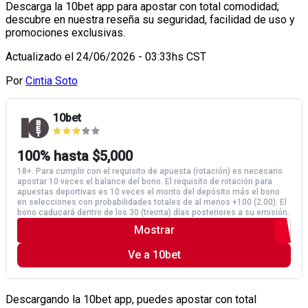
Descarga la 10bet app para apostar con total comodidad;
descubre en nuestra reseña su seguridad, facilidad de uso y
promociones exclusivas.
Actualizado el
24/06/2026 - 03:33hs CST
Por
Cintia Soto
Descargando la 10bet app, puedes apostar con total