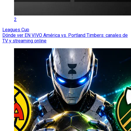
2
Leagues Cup
Dónde ver EN VIVO América vs. Portland Timbers: canales de
TV y streaming online