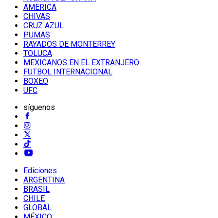
AMERICA
CHIVAS
CRUZ AZUL
PUMAS
RAYADOS DE MONTERREY
TOLUCA
MEXICANOS EN EL EXTRANJERO
FUTBOL INTERNACIONAL
BOXEO
UFC
síguenos
Ediciones
ARGENTINA
BRASIL
CHILE
GLOBAL
MÉXICO