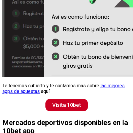
Te tenemos cubierto y te contamos más sobre
las mejores
apps de apuestas
aquí.
Mercados deportivos disponibles en la
10bet app