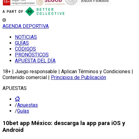
AGENDA DEPORTIVA
NOTICIAS
GUÍAS
CÓDIGOS
PRONÓSTICOS
APUESTA DEL DÍA
18+ | Juego responsable | Aplican Términos y Condiciones |
Contenido comercial |
Principios de Publicación
APUESTAS
/
Apuestas
/
Guías
10bet app México: descarga la app para iOS y
Android