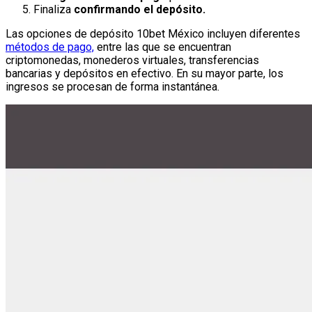
Finaliza
confirmando el depósito.
Las opciones de depósito 10bet México incluyen diferentes
métodos de pago,
entre las que se encuentran
criptomonedas, monederos virtuales, transferencias
bancarias y depósitos en efectivo. En su mayor parte, los
ingresos se procesan de forma instantánea.