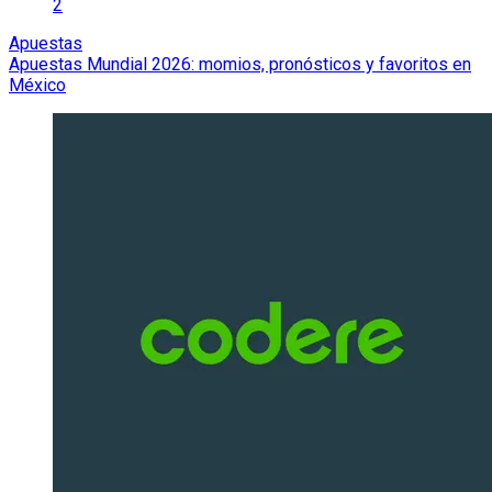
2
Apuestas
Apuestas Mundial 2026: momios, pronósticos y favoritos en
México