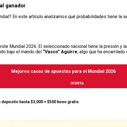
al ganador
dial? En este artículo analizamos qué probabilidades tiene la se
e Mundial 2026. El seleccionado nacional tiene la presión y la ve
tido bajo el mando del
“Vasco” Aguirre
, algo que ha encarrilado
Mejores casas de apuestas para el Mundial 2026
OFERTA
 deposito hasta $3,000 + $500 bono gratis