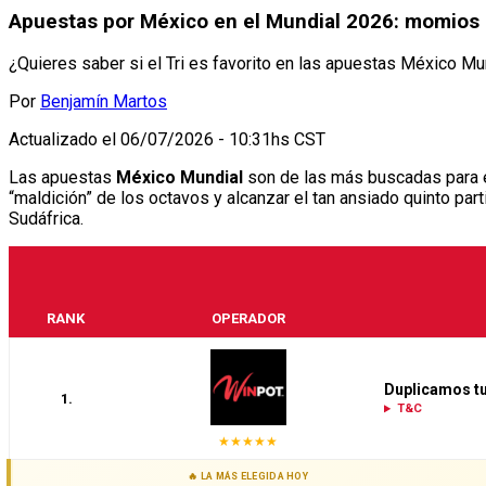
Apuestas por México en el Mundial 2026: momios 
¿Quieres saber si el Tri es favorito en las apuestas México Mun
Por
Benjamín Martos
Actualizado el
06/07/2026 - 10:31hs CST
Las apuestas
México Mundial
son de las más buscadas para est
“maldición” de los octavos y alcanzar el tan ansiado quinto par
Sudáfrica.
RANK
OPERADOR
Duplicamos tu
1.
T&C
★★★★★
🔥 LA MÁS ELEGIDA HOY