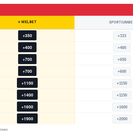
⭐ MELBET
SPORTIUMBE
+350
+333
+400
+400
+700
+650
+700
+600
+1100
+1150
+1400
+1150
+1600
+1600
+1900
+2000
iones.