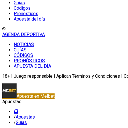
Guías
Códigos
Pronósticos
Apuesta del día
AGENDA DEPORTIVA
NOTICIAS
GUÍAS
CÓDIGOS
PRONÓSTICOS
APUESTA DEL DÍA
18+ | Juego responsable | Aplican Términos y Condiciones | C
Apuesta en Melbet
Apuestas
/
Apuestas
/
Guías