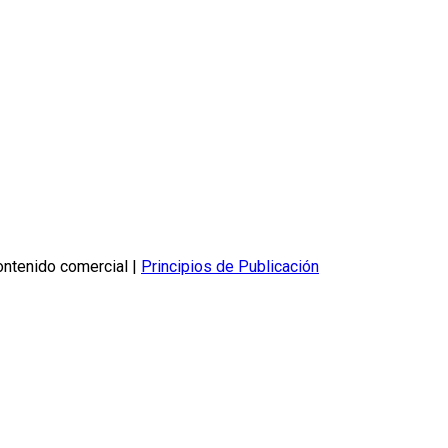
ontenido comercial |
Principios de Publicación