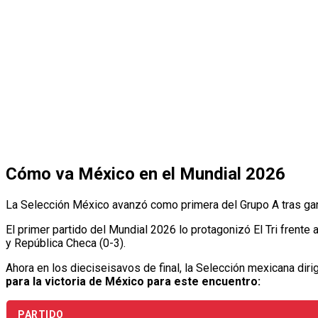
Cómo va México en el Mundial 2026
La Selección México avanzó como primera del Grupo A tras ganar
El primer partido del Mundial 2026 lo protagonizó El Tri frente 
y República Checa (0-3).
Ahora en los dieciseisavos de final, la Selección mexicana dirig
para la victoria de México para este encuentro:
PARTIDO