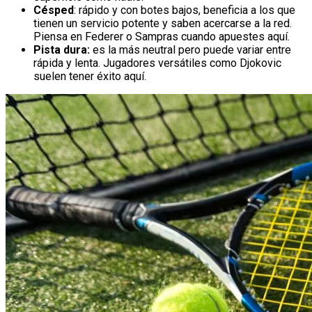
Césped
: rápido y con botes bajos, beneficia a los que
tienen un servicio potente y saben acercarse a la red.
Piensa en Federer o Sampras cuando apuestes aquí.
Pista dura:
es la más neutral pero puede variar entre
rápida y lenta. Jugadores versátiles como Djokovic
suelen tener éxito aquí.