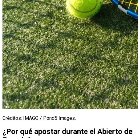
Créditos: IMAGO / Pond5 Images,
¿Por qué apostar durante el Abierto de