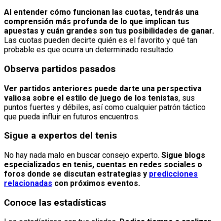
Al entender cómo funcionan las cuotas, tendrás una
comprensión más profunda de lo que implican tus
apuestas y cuán grandes son tus posibilidades de ganar.
Las cuotas pueden decirte quién es el favorito y qué tan
probable es que ocurra un determinado resultado.
Observa partidos pasados
Ver partidos anteriores puede darte una perspectiva
valiosa sobre el estilo de juego de los tenistas
, sus
puntos fuertes y débiles, así como cualquier patrón táctico
que pueda influir en futuros encuentros.
Sigue a expertos del tenis
No hay nada malo en buscar consejo experto.
Sigue blogs
especializados en tenis, cuentas en redes sociales o
foros donde se discutan estrategias y
predicciones
relacionadas
con próximos eventos.
Conoce las estadísticas