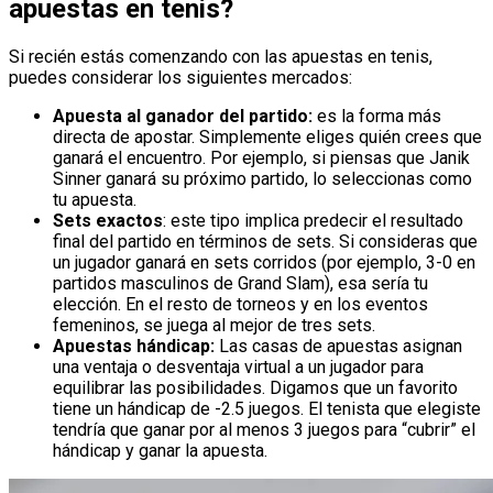
apuestas en tenis?
Si recién estás comenzando con las apuestas en tenis,
puedes considerar los siguientes mercados:
Apuesta al ganador del partido:
es la forma más
directa de apostar. Simplemente eliges quién crees que
ganará el encuentro. Por ejemplo, si piensas que Janik
Sinner ganará su próximo partido, lo seleccionas como
tu apuesta.
Sets exactos
: este tipo implica predecir el resultado
final del partido en términos de sets. Si consideras que
un jugador ganará en sets corridos (por ejemplo, 3-0 en
partidos masculinos de Grand Slam), esa sería tu
elección. En el resto de torneos y en los eventos
femeninos, se juega al mejor de tres sets.
Apuestas hándicap:
Las casas de apuestas asignan
una ventaja o desventaja virtual a un jugador para
equilibrar las posibilidades. Digamos que un favorito
tiene un hándicap de -2.5 juegos. El tenista que elegiste
tendría que ganar por al menos 3 juegos para “cubrir” el
hándicap y ganar la apuesta.