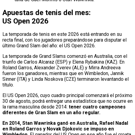
Apuestas de tenis del mes:
US Open 2026
La temporada de tenis en este 2026 está entrando en su
recta final, con los jugadores preparándose para disputar el
último Grand Slam del año: el US Open 2026.
La temporada de Grand Slams comenzó en Australia, con el
triunfo de Carlos Alcaraz (ESP) y Elena Rybakina (KAZ). En
Roland Garros, Alexander Zverev (ALE) y Mirra Andreeva
fueron los ganadores, mientras que en Wimbledon, Jannik
Sinner (ITA) y Linda Noskova (CZE) terminaron levantando el
título.
El US Open 2026, cuyo cuadro principal comenzará el próximo
30 de agosto, podrá entregar una estadística que no ocurre en
la rama masculina desde 2014:
tener cuatro campeones
diferentes de Gran Slam en un año regular.
En 2014, Stan Wawrinka ganó en Australia, Rafael Nadal
en Roland Garros y Novak Djokovic se impuso en
Wimbledon.
El ganador del US Open en ese año fue el croata