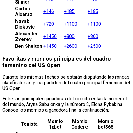
Sinner
Carlos
+146
+185
+185
Alcaraz
Novak
+720
+1100
+1100
Djokovic
Alexander
+1450
+800
+800
Zverev
Ben Shelton
+1450
+2600
+2500
Favoritas y momios principales del cuadro
femenino del US Open
Durante las mismas fechas se estarán disputando las rondas
clasificatorias y los partidos del cuatro principal femenino del
US Open.
Entre las principales jugadoras del circuito están la número 1
del mundo, Aryna Sabalenka y la número 2, Elena Rybakina.
Conoce los momios a ganadora final a continuación:
Momio
Momio
Momio
Tenista
1xbet
Codere
bet365