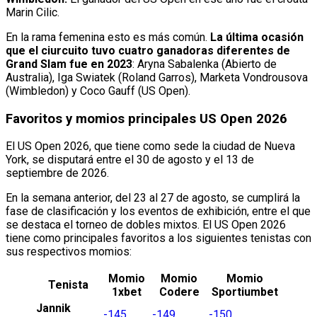
Marin Cilic.
En la rama femenina esto es más común.
La última ocasión
que el ciurcuito tuvo cuatro ganadoras diferentes de
Grand Slam fue en 2023
: Aryna Sabalenka (Abierto de
Australia), Iga Swiatek (Roland Garros), Marketa Vondrousova
(Wimbledon) y Coco Gauff (US Open).
Favoritos y momios principales US Open 2026
El US Open 2026, que tiene como sede la ciudad de Nueva
York, se disputará entre el 30 de agosto y el 13 de
septiembre de 2026.
En la semana anterior, del 23 al 27 de agosto, se cumplirá la
fase de clasificación y los eventos de exhibición, entre el que
se destaca el torneo de dobles mixtos. El US Open 2026
tiene como principales favoritos a los siguientes tenistas con
sus respectivos momios:
Momio
Momio
Momio
Tenista
1xbet
Codere
Sportiumbet
Jannik
-145
-149
-150