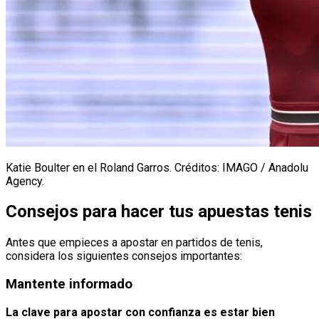
Katie Boulter en el Roland Garros. Créditos: IMAGO / Anadolu
Agency.
Consejos para hacer tus apuestas tenis
Antes que empieces a apostar en partidos de tenis,
considera los siguientes consejos importantes:
Mantente informado
La clave para apostar con confianza es estar bien