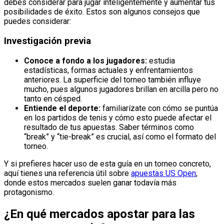
debes considerar para jugar inteligentemente y aumentar tus
posibilidades de éxito. Estos son algunos consejos que
puedes considerar:
Investigación previa
Conoce a fondo a los jugadores:
estudia
estadísticas, formas actuales y enfrentamientos
anteriores. La superficie del torneo también influye
mucho, pues algunos jugadores brillan en arcilla pero no
tanto en césped.
Entiende el deporte:
familiarízate con cómo se puntúa
en los partidos de tenis y cómo esto puede afectar el
resultado de tus apuestas. Saber términos como
“break” y “tie-break” es crucial, así como el formato del
torneo.
Y si prefieres hacer uso de esta guía en un torneo concreto,
aquí tienes una referencia útil sobre
apuestas US Open
,
donde estos mercados suelen ganar todavía más
protagonismo.
¿En qué mercados apostar para las