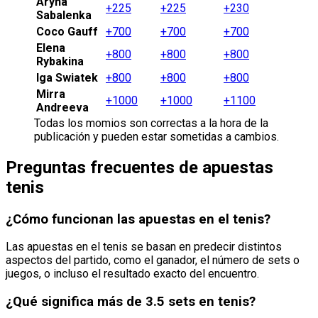
Aryna
+225
+225
+230
Sabalenka
Coco Gauff
+700
+700
+700
Elena
+800
+800
+800
Rybakina
Iga Swiatek
+800
+800
+800
Mirra
+1000
+1000
+1100
Andreeva
Todas los momios son correctas a la hora de la
publicación y pueden estar sometidas a cambios.
Preguntas frecuentes de apuestas
tenis
¿Cómo funcionan las apuestas en el tenis?
Las apuestas en el tenis se basan en predecir distintos
aspectos del partido, como el ganador, el número de sets o
juegos, o incluso el resultado exacto del encuentro.
¿Qué significa más de 3.5 sets en tenis?