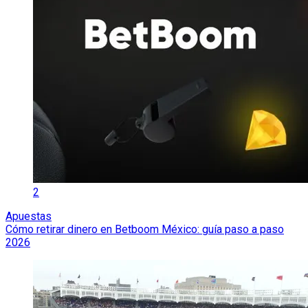
2
Apuestas
Cómo retirar dinero en Betboom México: guía paso a paso
2026