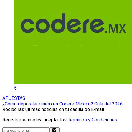
5
APUESTAS
¿Cómo depositar dinero en Codere México? Guía del 2026
Recibe las últimas noticias en tu casilla de E-mail
Registrarse implica aceptar los
Términos y Condiciones