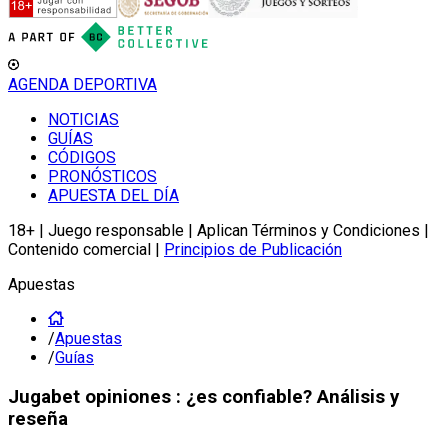
AGENDA DEPORTIVA
NOTICIAS
GUÍAS
CÓDIGOS
PRONÓSTICOS
APUESTA DEL DÍA
18+ | Juego responsable | Aplican Términos y Condiciones |
Contenido comercial |
Principios de Publicación
Apuestas
/
Apuestas
/
Guías
Jugabet opiniones : ¿es confiable? Análisis y
reseña