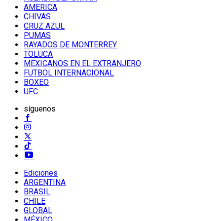
AMERICA
CHIVAS
CRUZ AZUL
PUMAS
RAYADOS DE MONTERREY
TOLUCA
MEXICANOS EN EL EXTRANJERO
FUTBOL INTERNACIONAL
BOXEO
UFC
síguenos
Ediciones
ARGENTINA
BRASIL
CHILE
GLOBAL
MÉXICO