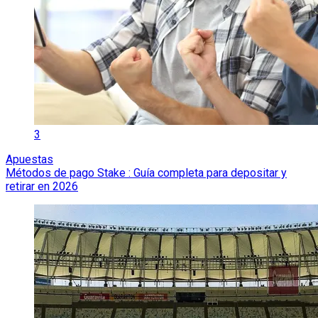
3
Apuestas
Métodos de pago Stake : Guía completa para depositar y
retirar en 2026