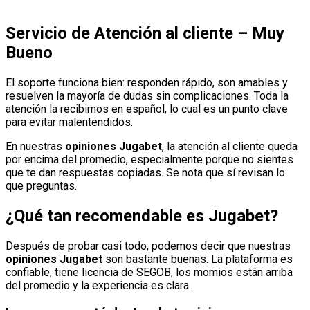
Servicio de Atención al cliente – Muy
Bueno
El soporte funciona bien: responden rápido, son amables y
resuelven la mayoría de dudas sin complicaciones. Toda la
atención la recibimos en español, lo cual es un punto clave
para evitar malentendidos.
En nuestras
opiniones Jugabet
, la atención al cliente queda
por encima del promedio, especialmente porque no sientes
que te dan respuestas copiadas. Se nota que sí revisan lo
que preguntas.
¿Qué tan recomendable es Jugabet?
Después de probar casi todo, podemos decir que nuestras
opiniones Jugabet
son bastante buenas. La plataforma es
confiable, tiene licencia de SEGOB, los momios están arriba
del promedio y la experiencia es clara.