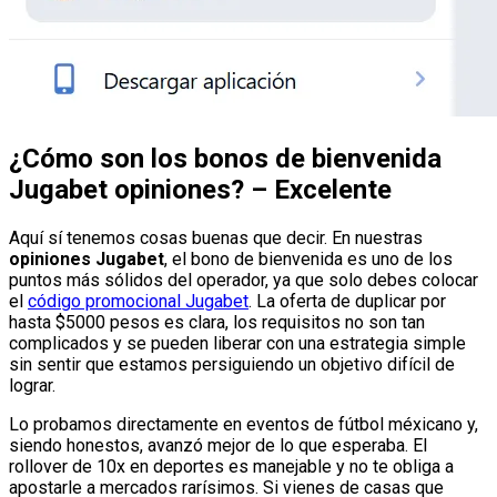
¿Cómo son los bonos de bienvenida
Jugabet opiniones? – Excelente
Aquí sí tenemos cosas buenas que decir. En nuestras
opiniones Jugabet
, el bono de bienvenida es uno de los
puntos más sólidos del operador, ya que solo debes colocar
el
código promocional Jugabet
. La oferta de duplicar por
hasta $5000 pesos es clara, los requisitos no son tan
complicados y se pueden liberar con una estrategia simple
sin sentir que estamos persiguiendo un objetivo difícil de
lograr.
Lo probamos directamente en eventos de fútbol méxicano y,
siendo honestos, avanzó mejor de lo que esperaba. El
rollover de 10x en deportes es manejable y no te obliga a
apostarle a mercados rarísimos. Si vienes de casas que