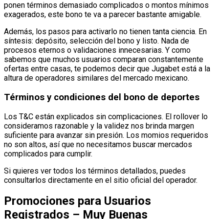
ponen términos demasiado complicados o montos mínimos
exagerados, este bono te va a parecer bastante amigable.
Además, los pasos para activarlo no tienen tanta ciencia. En
síntesis: depósito, selección del bono y listo. Nada de
procesos eternos o validaciones innecesarias. Y como
sabemos que muchos usuarios comparan constantemente
ofertas entre casas, te podemos decir que Jugabet está a la
altura de operadores similares del mercado mexicano.
Términos y condiciones del bono de deportes
Los T&C están explicados sin complicaciones. El rollover lo
consideramos razonable y la validez nos brinda margen
suficiente para avanzar sin presión. Los momios requeridos
no son altos, así que no necesitamos buscar mercados
complicados para cumplir.
Si quieres ver todos los términos detallados, puedes
consultarlos directamente en el sitio oficial del operador.
Promociones para Usuarios
Registrados – Muy Buenas