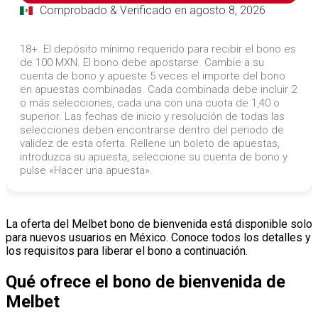
La oferta del Melbet bono de bienvenida está disponible solo
para nuevos usuarios en México. Conoce todos los detalles y
los requisitos para liberar el bono a continuación.
Qué ofrece el bono de bienvenida de
Melbet