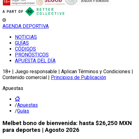
AGENDA DEPORTIVA
NOTICIAS
GUÍAS
CÓDIGOS
PRONÓSTICOS
APUESTA DEL DÍA
18+ | Juego responsable | Aplican Términos y Condiciones |
Contenido comercial |
Principios de Publicación
Apuestas
/
Apuestas
/
Guías
Melbet bono de bienvenida: hasta $26,250 MXN
para deportes | Agosto 2026