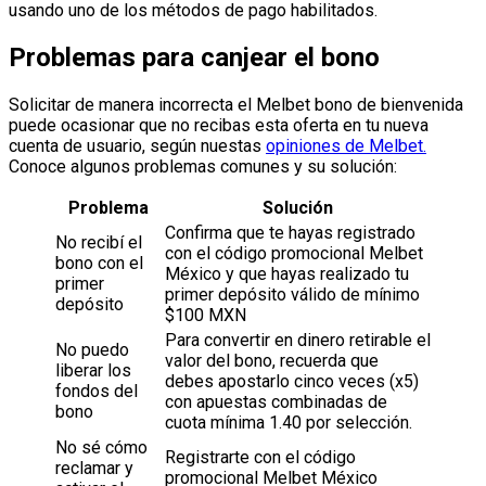
usando uno de los métodos de pago habilitados.
Problemas para canjear el bono
Solicitar de manera incorrecta el Melbet bono de bienvenida
puede ocasionar que no recibas esta oferta en tu nueva
cuenta de usuario, según nuestas
opiniones de Melbet.
Conoce algunos problemas comunes y su solución:
Problema
Solución
Confirma que te hayas registrado
No recibí el
con el código promocional Melbet
bono con el
México y que hayas realizado tu
primer
primer depósito válido de mínimo
depósito
$100 MXN
Para convertir en dinero retirable el
No puedo
valor del bono, recuerda que
liberar los
debes apostarlo cinco veces (x5)
fondos del
con apuestas combinadas de
bono
cuota mínima 1.40 por selección.
No sé cómo
Registrarte con el código
reclamar y
promocional Melbet México