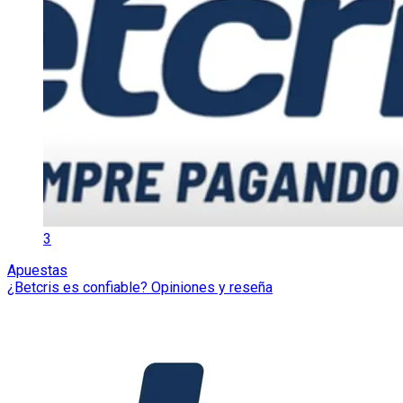
3
Apuestas
¿Betcris es confiable? Opiniones y reseña