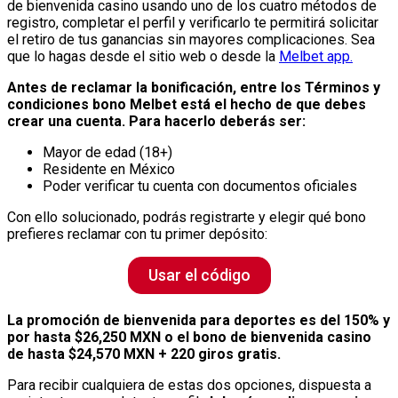
de bienvenida casino usando uno de los cuatro métodos de
registro, completar el perfil y verificarlo te permitirá solicitar
el retiro de tus ganancias sin mayores complicaciones. Sea
que lo hagas desde el sitio web o desde la
Melbet app.
Antes de reclamar la bonificación, entre los Términos y
condiciones bono Melbet está el hecho de que debes
crear una cuenta. Para hacerlo deberás ser:
Mayor de edad (18+)
Residente en México
Poder verificar tu cuenta con documentos oficiales
Con ello solucionado, podrás registrarte y elegir qué bono
prefieres reclamar con tu primer depósito:
La promoción de bienvenida para deportes es del 150% y
por hasta $26,250 MXN o el bono de bienvenida casino
de hasta $24,570 MXN + 220 giros gratis.
Para recibir cualquiera de estas dos opciones, dispuesta a