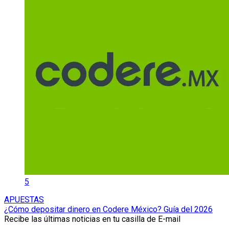
5
APUESTAS
¿Cómo depositar dinero en Codere México? Guía del 2026
Recibe las últimas noticias en tu casilla de E-mail