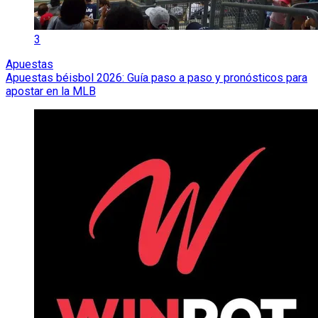
3
Apuestas
Apuestas béisbol 2026: Guía paso a paso y pronósticos para
apostar en la MLB