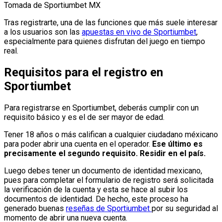
Tomada de Sportiumbet MX
Tras registrarte, una de las funciones que más suele interesar
a los usuarios son las
apuestas en vivo de Sportiumbet
,
especialmente para quienes disfrutan del juego en tiempo
real.
Requisitos para el registro en
Sportiumbet
Para registrarse en Sportiumbet, deberás cumplir con un
requisito básico y es el de ser mayor de edad.
Tener 18 años o más califican a cualquier ciudadano méxicano
para poder abrir una cuenta en el operador.
Ese último es
precisamente el segundo requisito. Residir en el país.
Luego debes tener un documento de identidad mexicano,
pues para completar el formulario de registro será solicitada
la verificación de la cuenta y esta se hace al subir los
documentos de identidad. De hecho, este proceso ha
generado buenas
reseñas de Sportiumbet
por su seguridad al
momento de abrir una nueva cuenta.