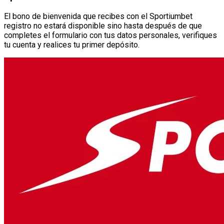
El bono de bienvenida que recibes con el Sportiumbet
registro no estará disponible sino hasta después de que
completes el formulario con tus datos personales, verifiques
tu cuenta y realices tu primer depósito.