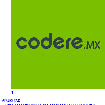
1
APUESTAS