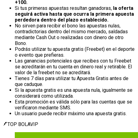
+100.
Si tus primeras apuestas resultan ganadoras,
la oferta
seguirá activa hasta que ocurra la primera apuesta
perdedora dentro del plazo establecido.
No sirven para recibir el bono las apuestas nulas,
contradictorias dentro del mismo mercado, saldadas
mediante Cash Out o realizadas con dinero de otro
Bono.
Podrás utilizar tu apuesta gratis (Freebet) en el deporte
o evento que prefieras.
Las ganancias potenciales que recibes con tu Freebet
se acreditarán en tu cuenta en dinero real y retirable. El
valor de la freebet no se acreditará.
Tienes 7 días para utilizar tu Apuesta Gratis antes de
que caduque.
Si la apuesta gratis es una apuesta nula, igualmente se
considerará como utilizada.
Esta promoción es válida sólo para las cuentas que se
verificaron mediante SMS.
Un usuario puede recibir máximo una apuesta gratis.
TOP BOLAVIP