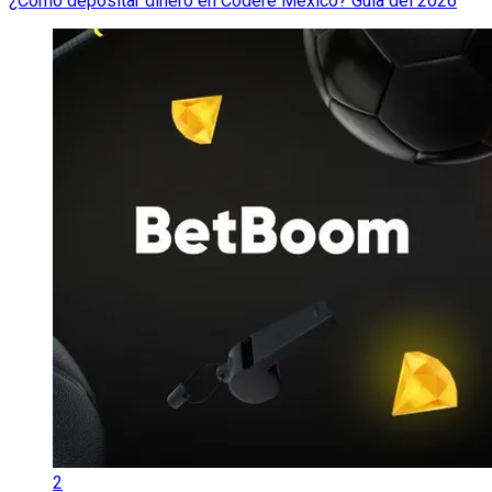
¿Cómo depositar dinero en Codere México? Guía del 2026
2