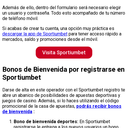
Además de ello, dentro del formulario será necesario elegir
un usuario y contraseña. Todo esto acompañado de tu número
de teléfono móvil.
Si acabas de crear tu cuenta, una opción muy práctica es
descargar la app de Sportiumbet
para tener acceso rápido a
mercados, saldo y promociones desde el móvil.
Bonos de Bienvenida por registrarse en
Sportiumbet
Darse de alta en este operador con el Sportiumbet registro te
abre un abanico de posibilidades de apuestas deportivas y
juegos de casino. Además, si lo haces utilizando el código
promocional de la casa de apuestas,
podrás recibir bonos
de bienvenida
:
Bono de bienvenida deportes:
En Sportiumbet
registrarse le entrega a los nuevos usuarios un bono