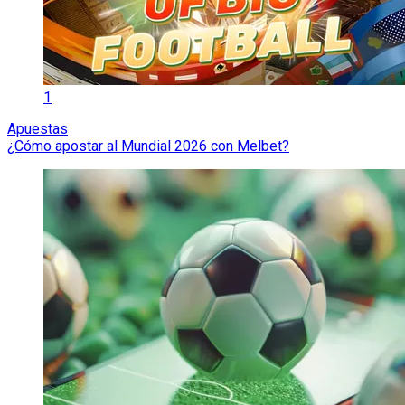
1
Apuestas
¿Cómo apostar al Mundial 2026 con Melbet?