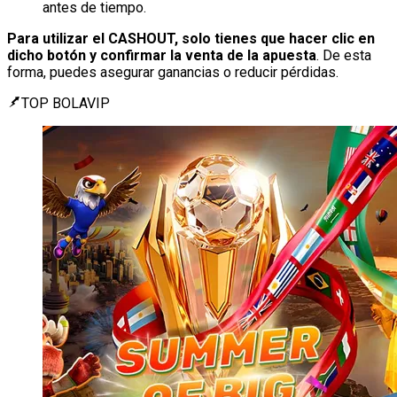
antes de tiempo.
Para utilizar el CASHOUT, solo tienes que hacer clic en
dicho botón y confirmar la venta de la apuesta
. De esta
forma, puedes asegurar ganancias o reducir pérdidas.
TOP BOLAVIP