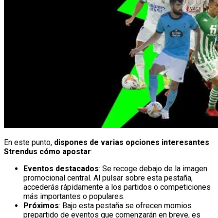
En este punto,
dispones de varias opciones interesantes
Strendus cómo apostar
:
Eventos destacados
: Se recoge debajo de la imagen
promocional central. Al pulsar sobre esta pestaña,
accederás rápidamente a los partidos o competiciones
más importantes o populares.
Próximos
: Bajo esta pestaña se ofrecen momios
prepartido de eventos que comenzarán en breve, es