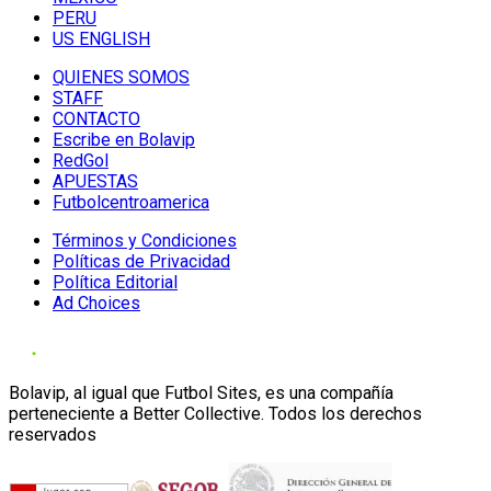
PERU
US ENGLISH
QUIENES SOMOS
STAFF
CONTACTO
Escribe en Bolavip
RedGol
APUESTAS
Futbolcentroamerica
Términos y Condiciones
Políticas de Privacidad
Política Editorial
Ad Choices
Bolavip, al igual que Futbol Sites, es una compañía
perteneciente a Better Collective. Todos los derechos
reservados