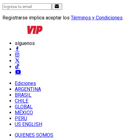
Registrarse implica aceptar los
Términos y Condiciones
síguenos
Ediciones
ARGENTINA
BRASIL
CHILE
GLOBAL
MÉXICO
PERU
US ENGLISH
QUIENES SOMOS