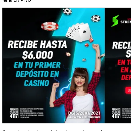
lema EN VIVO.