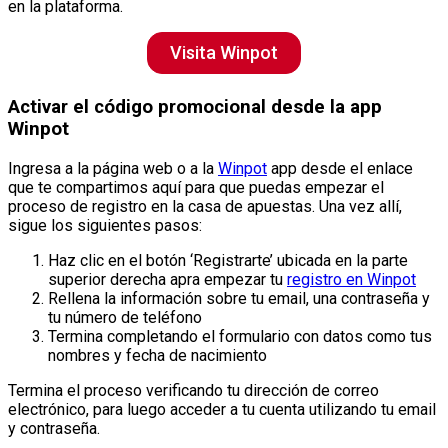
en la plataforma.
Activar el código promocional desde la app
Winpot
Ingresa a la página web o a la
Winpot
app desde el enlace
que te compartimos aquí para que puedas empezar el
proceso de registro en la casa de apuestas. Una vez allí,
sigue los siguientes pasos:
Haz clic en el botón ‘Registrarte’ ubicada en la parte
superior derecha apra empezar tu
registro en Winpot
Rellena la información sobre tu email, una contraseña y
tu número de teléfono
Termina completando el formulario con datos como tus
nombres y fecha de nacimiento
Termina el proceso verificando tu dirección de correo
electrónico, para luego acceder a tu cuenta utilizando tu email
y contraseña.