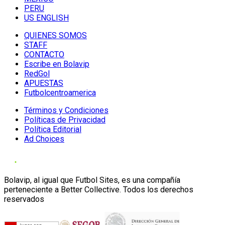
PERU
US ENGLISH
QUIENES SOMOS
STAFF
CONTACTO
Escribe en Bolavip
RedGol
APUESTAS
Futbolcentroamerica
Términos y Condiciones
Políticas de Privacidad
Política Editorial
Ad Choices
Bolavip, al igual que Futbol Sites, es una compañía
perteneciente a Better Collective. Todos los derechos
reservados