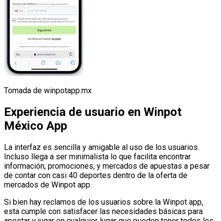
Tomada de winpotapp.mx
Experiencia de usuario en Winpot
México App
La interfaz es sencilla y amigable al uso de los usuarios.
Incluso llega a ser minimalista lo que facilita encontrar
información, promociones, y mercados de apuestas a pesar
de contar con casi 40 deportes dentro de la oferta de
mercados de Winpot app.
Si bien hay reclamos de los usuarios sobre la Winpot app,
esta cumple con satisfacer las necesidades básicas para
apostar y jugar en cualquier lugar que pueden tener todos los