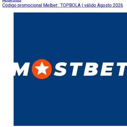
Código promocional Melbet : TOPBOLA | válido Agosto 2026