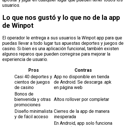
usuarios.
Lo que nos gustó y lo que no de la app
de Winpot
El operador le entrega a sus usuarios la Winpot app para que
puedas llevar a todo lugar tus apuestas deportes y juegos de
casino. Si bien es una aplicación funcional, también existen
algunos reparos que pueden corregirse para mejorar la
experiencia de usuario.
Pros
Contras
Casi 40 deportes y
App no disponible en tienda
cientos de juegos
de Android. Se descarga .apk
de casino
en página web
Bonos de
bienvenida y otras
Altos rollover por completar
promociones
Diseño minimalista
Cierres de la app de manera
y de fácil acceso
inesperada
En Android, app solo funciona