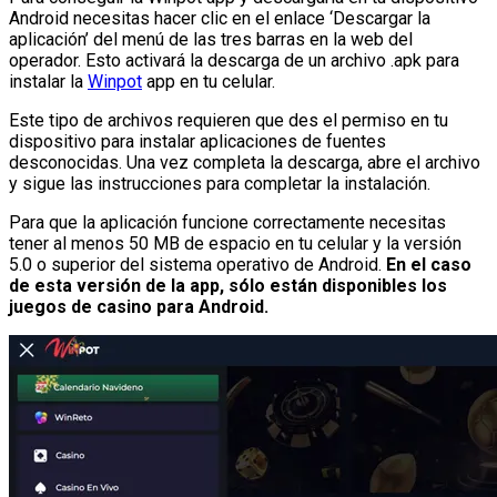
Android necesitas hacer clic en el enlace ‘Descargar la
aplicación’ del menú de las tres barras en la web del
operador. Esto activará la descarga de un archivo .apk para
instalar la
Winpot
app en tu celular.
Este tipo de archivos requieren que des el permiso en tu
dispositivo para instalar aplicaciones de fuentes
desconocidas. Una vez completa la descarga, abre el archivo
y sigue las instrucciones para completar la instalación.
Para que la aplicación funcione correctamente necesitas
tener al menos 50 MB de espacio en tu celular y la versión
5.0 o superior del sistema operativo de Android.
En el caso
de esta versión de la app, sólo están disponibles los
juegos de casino para Android.