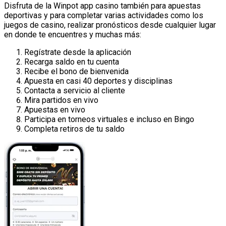
Disfruta de la Winpot app casino también para apuestas
deportivas y para completar varias actividades como los
juegos de casino, realizar pronósticos desde cualquier lugar
en donde te encuentres y muchas más:
Regístrate desde la aplicación
Recarga saldo en tu cuenta
Recibe el bono de bienvenida
Apuesta en casi 40 deportes y disciplinas
Contacta a servicio al cliente
Mira partidos en vivo
Apuestas en vivo
Participa en torneos virtuales e incluso en Bingo
Completa retiros de tu saldo