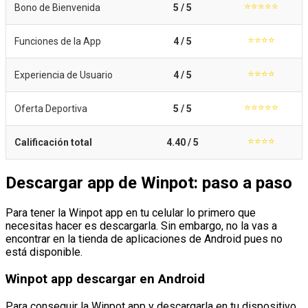
⭐⭐⭐⭐⭐
Bono de Bienvenida
5 / 5
⭐⭐⭐⭐
Funciones de la App
4 / 5
⭐⭐⭐⭐
Experiencia de Usuario
4 / 5
⭐⭐⭐⭐⭐
Oferta Deportiva
5 / 5
⭐⭐⭐⭐
Calificación total
4.40 / 5
Descargar app de Winpot: paso a paso
Para tener la Winpot app en tu celular lo primero que
necesitas hacer es descargarla. Sin embargo, no la vas a
encontrar en la tienda de aplicaciones de Android pues no
está disponible.
Winpot app descargar en Android
Para conseguir la Winpot app y descargarla en tu dispositivo