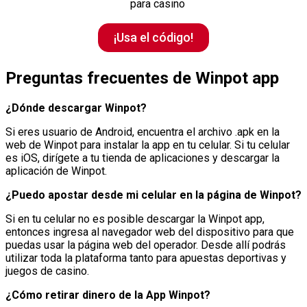
para casino
Preguntas frecuentes de Winpot app
¿Dónde descargar Winpot?
Si eres usuario de Android, encuentra el archivo .apk en la
web de Winpot para instalar la app en tu celular. Si tu celular
es iOS, dirígete a tu tienda de aplicaciones y descargar la
aplicación de Winpot.
¿Puedo apostar desde mi celular en la página de Winpot?
Si en tu celular no es posible descargar la Winpot app,
entonces ingresa al navegador web del dispositivo para que
puedas usar la página web del operador. Desde allí podrás
utilizar toda la plataforma tanto para apuestas deportivas y
juegos de casino.
¿Cómo retirar dinero de la App Winpot?