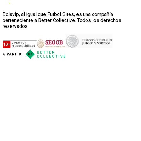
Bolavip, al igual que Futbol Sites, es una compañía
perteneciente a Better Collective. Todos los derechos
reservados