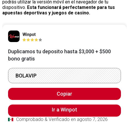
podrás utilizar la versión móvil en el navegador de tu
dispositivo.
Esta funcionará perfectamente para tus
apuestas deportivas y juegos de casino.