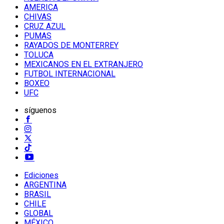
AMERICA
CHIVAS
CRUZ AZUL
PUMAS
RAYADOS DE MONTERREY
TOLUCA
MEXICANOS EN EL EXTRANJERO
FUTBOL INTERNACIONAL
BOXEO
UFC
síguenos
Ediciones
ARGENTINA
BRASIL
CHILE
GLOBAL
MÉXICO