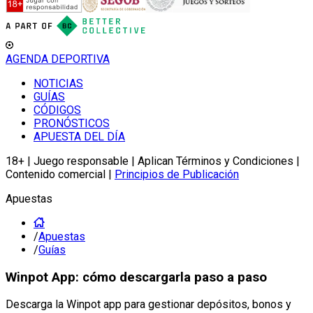
AGENDA DEPORTIVA
NOTICIAS
GUÍAS
CÓDIGOS
PRONÓSTICOS
APUESTA DEL DÍA
18+ | Juego responsable | Aplican Términos y Condiciones |
Contenido comercial |
Principios de Publicación
Apuestas
/
Apuestas
/
Guías
Winpot App: cómo descargarla paso a paso
Descarga la Winpot app para gestionar depósitos, bonos y