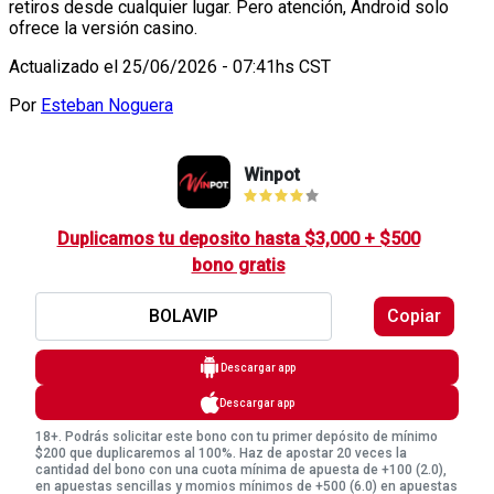
retiros desde cualquier lugar. Pero atención, Android solo
ofrece la versión casino.
Actualizado el
25/06/2026 - 07:41hs CST
Por
Esteban Noguera