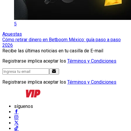
5
Apuestas
Cómo retirar dinero en Betboom México: guía paso a paso
2026
Recibe las últimas noticias en tu casilla de E-mail
Registrarse implica aceptar los
Términos y Condiciones
Registrarse implica aceptar los
Términos y Condiciones
síguenos