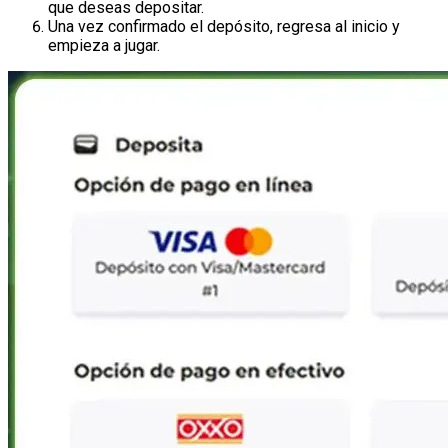
que deseas depositar.
Una vez confirmado el depósito, regresa al inicio y
empieza a jugar.