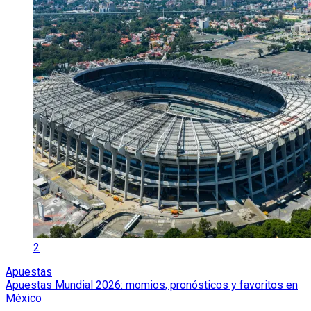
2
Apuestas
Apuestas Mundial 2026: momios, pronósticos y favoritos en
México