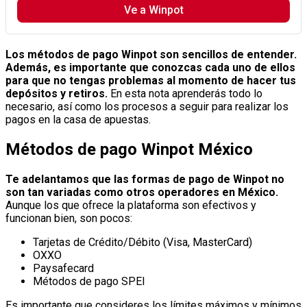
Los métodos de pago Winpot son sencillos de entender.
Además, es importante que conozcas cada uno de ellos
para que no tengas problemas al momento de hacer tus
depósitos y retiros.
En esta nota aprenderás todo lo
necesario, así como los procesos a seguir para realizar los
pagos en la casa de apuestas.
Métodos de pago Winpot México
Te adelantamos que las formas de pago de Winpot no
son tan variadas como otros operadores en México.
Aunque los que ofrece la plataforma son efectivos y
funcionan bien, son pocos:
Tarjetas de Crédito/Débito (Visa, MasterCard)
OXXO
Paysafecard
Métodos de pago SPEI
Es importante que consideres los límites máximos y mínimos