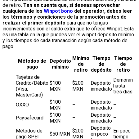
de retiro
. Ten en cuenta que, si deseas aprovechar
cualquiera de los
Winpot bono
del operador, debes leer
los términos y condiciones de la promoción antes de
realizar el primer depósito
para que no tengas
inconvenientes con el saldo extra que te ofrece Winpot. Esta
es una tabla en la que puedes ver el winpot deposito minimo
y los tiempos de cada transacción según cada método de
pago.
Mínimo
Tiempo
Tiempo
Métodos de
Depósito
de
de
de
pago
mínimo
retiro
depósito
retiro
Tarjetas de
Demoran
Crédito/Débito
$100
$200
Depósito
hasta
(Visa,
MXN
MXN
inmediato
tres días
MasterCard)
$100
Depósito
OXXO
–
–
MXN
inmediato
$100
Depósito
Paysafecard
–
–
MXN
inmediato
Depósito
Métodos de
$200
En poco
$50 MXN
en poco
pago SPEI
MXN
tiempo