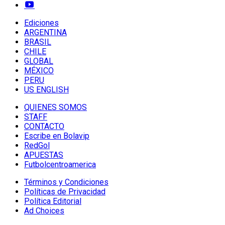
Ediciones
ARGENTINA
BRASIL
CHILE
GLOBAL
MÉXICO
PERU
US ENGLISH
QUIENES SOMOS
STAFF
CONTACTO
Escribe en Bolavip
RedGol
APUESTAS
Futbolcentroamerica
Términos y Condiciones
Políticas de Privacidad
Política Editorial
Ad Choices