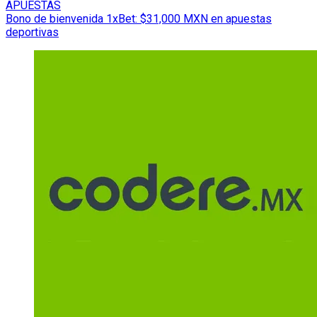
APUESTAS
Bono de bienvenida 1xBet: $31,000 MXN en apuestas
deportivas