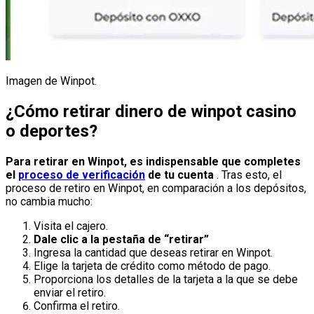
Imagen de Winpot.
¿Cómo retirar dinero de winpot casino
o deportes?
Para retirar en Winpot, es indispensable que completes
el
proceso de verificación
de tu cuenta
. Tras esto, el
proceso de retiro en Winpot, en comparación a los depósitos,
no cambia mucho:
Visita el cajero.
Dale clic a la pestaña de “retirar”
Ingresa la cantidad que deseas retirar en Winpot.
Elige la tarjeta de crédito como método de pago.
Proporciona los detalles de la tarjeta a la que se debe
enviar el retiro.
Confirma el retiro.