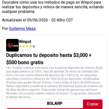
Descubre cómo usar los métodos de pago en Winpot para
realizar tus depósitos y retiros de manera sencilla, evitando
cualquier problema.
Actualizado el
09/06/2026 - 02:40hs CST
Por
Guillermo Maza