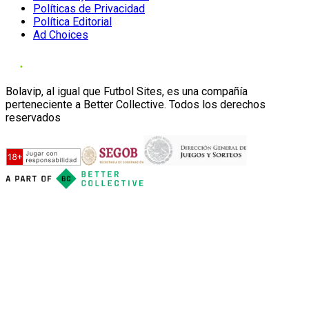
Políticas de Privacidad
Política Editorial
Ad Choices
Bolavip, al igual que Futbol Sites, es una compañía
perteneciente a Better Collective. Todos los derechos
reservados