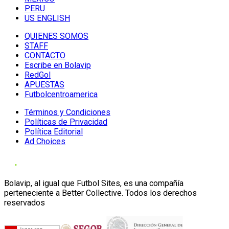
PERU
US ENGLISH
QUIENES SOMOS
STAFF
CONTACTO
Escribe en Bolavip
RedGol
APUESTAS
Futbolcentroamerica
Términos y Condiciones
Políticas de Privacidad
Política Editorial
Ad Choices
Bolavip, al igual que Futbol Sites, es una compañía
perteneciente a Better Collective. Todos los derechos
reservados