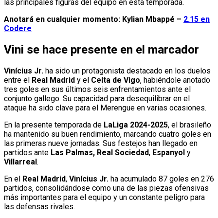
las principales figuras del equipo en esta temporada.
Anotará en cualquier momento: Kylian Mbappé –
2.15 en
Codere
Vini se hace presente en el marcador
Vinícius Jr.
ha sido un protagonista destacado en los duelos
entre el
Real Madrid
y el
Celta de Vigo
, habiéndole anotado
tres goles en sus últimos seis enfrentamientos ante el
conjunto gallego. Su capacidad para desequilibrar en el
ataque ha sido clave para el Merengue en varias ocasiones.
En la presente temporada de
LaLiga 2024-2025
, el brasileño
ha mantenido su buen rendimiento, marcando cuatro goles en
las primeras nueve jornadas. Sus festejos han llegado en
partidos ante
Las Palmas,
Real Sociedad
,
Espanyol
y
Villarreal
.
En el
Real Madrid
,
Vinícius Jr.
ha acumulado 87 goles en 276
partidos, consolidándose como una de las piezas ofensivas
más importantes para el equipo y un constante peligro para
las defensas rivales.