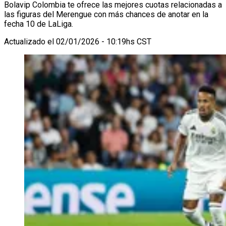
Bolavip Colombia te ofrece las mejores cuotas relacionadas a
las figuras del Merengue con más chances de anotar en la
fecha 10 de LaLiga.
Actualizado el
02/01/2026 - 10:19hs CST