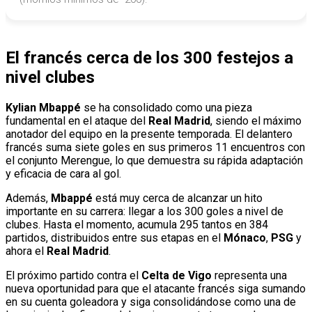
El francés cerca de los 300 festejos a
nivel clubes
Kylian Mbappé
se ha consolidado como una pieza
fundamental en el ataque del
Real Madrid
, siendo el máximo
anotador del equipo en la presente temporada. El delantero
francés suma siete goles en sus primeros 11 encuentros con
el conjunto Merengue, lo que demuestra su rápida adaptación
y eficacia de cara al gol.
Además,
Mbappé
está muy cerca de alcanzar un hito
importante en su carrera: llegar a los 300 goles a nivel de
clubes. Hasta el momento, acumula 295 tantos en 384
partidos, distribuidos entre sus etapas en el
Mónaco
,
PSG
y
ahora el
Real Madrid
.
El próximo partido contra el
Celta de Vigo
representa una
nueva oportunidad para que el atacante francés siga sumando
en su cuenta goleadora y siga consolidándose como una de