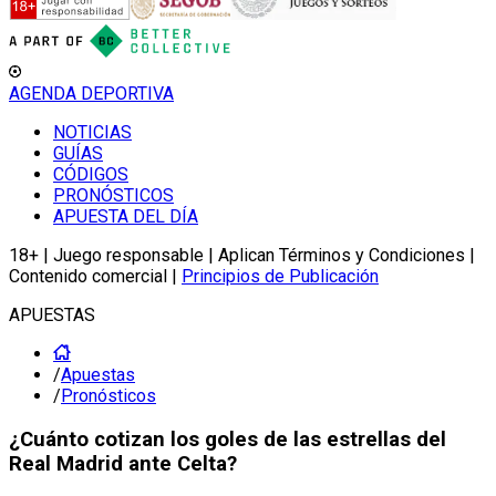
AGENDA DEPORTIVA
NOTICIAS
GUÍAS
CÓDIGOS
PRONÓSTICOS
APUESTA DEL DÍA
18+ | Juego responsable | Aplican Términos y Condiciones |
Contenido comercial |
Principios de Publicación
APUESTAS
/
Apuestas
/
Pronósticos
¿Cuánto cotizan los goles de las estrellas del
Real Madrid ante Celta?