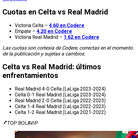
Cuotas en Celta vs Real Madrid
Victoria Celta –
4.60 en Codere
Empate –
4.20 en Codere
Victoria Real Madrid –
1.62 en Codere
Las cuotas son cortesía de Codere, correctas en el momento
de la publicación y sujetas a cambios.
Celta vs Real Madrid: últimos
enfrentamientos
Real Madrid 4-0 Celta (LaLiga 2023-2024)
Celta 0-1 Real Madrid (LaLiga 2023-2024)
Real Madrid 2-0 Celta (LaLiga 2022-2023)
Celta 1-4 Real Madrid (LaLiga 2022-2023)
Celta 1-2 Real Madrid (LaLiga 2021-2022)
TOP BOLAVIP