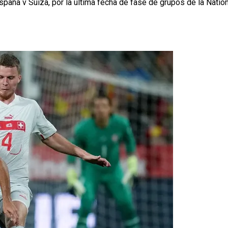
paña v Suiza, por la última fecha de fase de grupos de la Natio