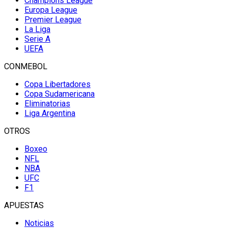
Champions League
Europa League
Premier League
La Liga
Serie A
UEFA
CONMEBOL
Copa Libertadores
Copa Sudamericana
Eliminatorias
Liga Argentina
OTROS
Boxeo
NFL
NBA
UFC
F1
APUESTAS
Noticias