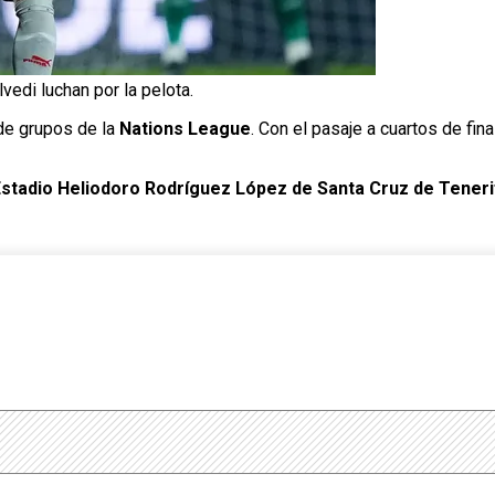
edi luchan por la pelota.
e de grupos de la
Nations League
. Con el pasaje a cuartos de fina
stadio Heliodoro Rodríguez López de Santa Cruz de Teneri