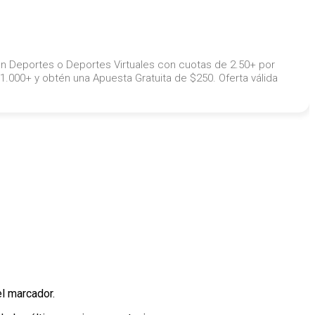
el marcador.