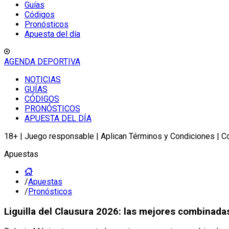
Guías
Códigos
Pronósticos
Apuesta del día
AGENDA DEPORTIVA
NOTICIAS
GUÍAS
CÓDIGOS
PRONÓSTICOS
APUESTA DEL DÍA
18+ | Juego responsable | Aplican Términos y Condiciones | C
Apuestas
/
Apuestas
/
Pronósticos
Liguilla del Clausura 2026: las mejores combinadas