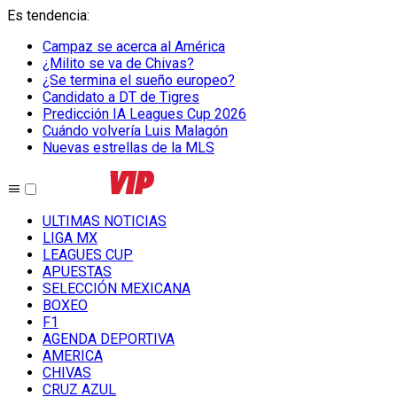
Es tendencia
:
Campaz se acerca al América
¿Milito se va de Chivas?
¿Se termina el sueño europeo?
Candidato a DT de Tigres
Predicción IA Leagues Cup 2026
Cuándo volvería Luis Malagón
Nuevas estrellas de la MLS
ULTIMAS NOTICIAS
LIGA MX
LEAGUES CUP
APUESTAS
SELECCIÓN MEXICANA
BOXEO
F1
AGENDA DEPORTIVA
AMERICA
CHIVAS
CRUZ AZUL