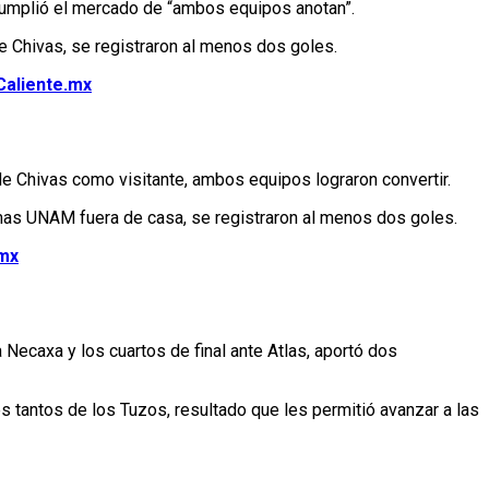
umplió el mercado de “ambos equipos anotan”.
e Chivas, se registraron al menos dos goles.
Caliente.mx
de Chivas como visitante, ambos equipos lograron convertir.
umas UNAM fuera de casa, se registraron al menos dos goles.
.mx
 a Necaxa y los cuartos de final ante Atlas, aportó dos
s tantos de los Tuzos, resultado que les permitió avanzar a las