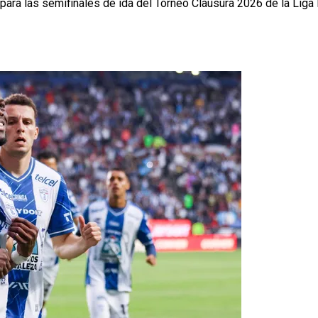
ara las semifinales de ida del Torneo Clausura 2026 de la Liga