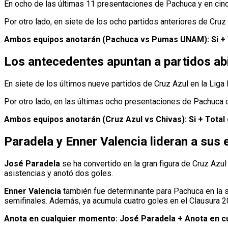
En ocho de las últimas 11 presentaciones de Pachuca y en ci
Por otro lado, en siete de los ocho partidos anteriores de Cr
Ambos equipos anotarán (Pachuca vs Pumas UNAM): Si + To
Los antecedentes apuntan a partidos abi
En siete de los últimos nueve partidos de Cruz Azul en la Lig
Por otro lado, en las últimas ocho presentaciones de Pachuca
Ambos equipos anotarán (Cruz Azul vs Chivas): Si + Tota
Paradela y Enner Valencia lideran a sus e
José Paradela
se ha convertido en la gran figura de Cruz Azul e
asistencias y anotó dos goles.
Enner Valencia
también fue determinante para Pachuca en la se
semifinales. Además, ya acumula cuatro goles en el Clausura 2
Anota en cualquier momento: José Paradela + Anota en c