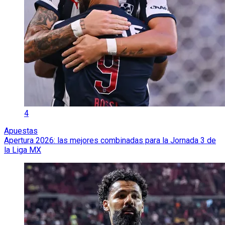
4
Apuestas
Apertura 2026: las mejores combinadas para la Jornada 3 de
la Liga MX