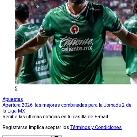
5
Apuestas
Apertura 2026: las mejores combinadas para la Jornada 2 de
la Liga MX
Recibe las últimas noticias en tu casilla de E-mail
Registrarse implica aceptar los
Términos y Condiciones