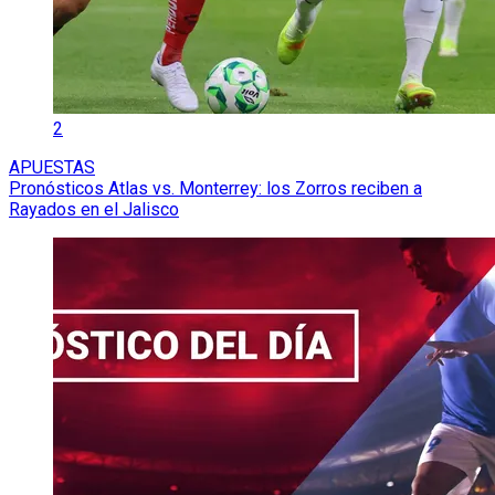
2
APUESTAS
Pronósticos Atlas vs. Monterrey: los Zorros reciben a
Rayados en el Jalisco