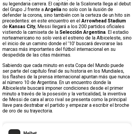
su legendaria carrera. El capitán de la Scaloneta llega al debut
del Grupo J frente a
Argelia
no solo con la ilusión de
defender la corona, sino también con la certeza de un hito sin
precedentes: en este encuentro en el
Arrowhead Stadium
de
Kansas City
, Messi llegará a los 200 partidos oficiales
vistiendo la camiseta de la
Selección Argentina
. El estadio
norteamericano no solo verá el estreno de la Albiceleste, sino
el inicio de un camino donde el ’10’ buscará devorarse las
marcas más importantes del fútbol internacional en su
despedida de las citas máximas.
Sabiendo que cada minuto en esta Copa del Mundo puede
ser parte del capítulo final de su historia en los Mundiales,
los flashes de la prensa internacional apuntan más que nunca
al número 10 de Argentina. En un encuentro donde la
Albiceleste buscará imponer condiciones desde el primer
minuto a través de la posesión y la verticalidad, la inventiva
de Messi de cara al arco rival se presenta como la principal
llave para destrabar el partido y empezar a escribir el broche
de oro de su trayectoria.