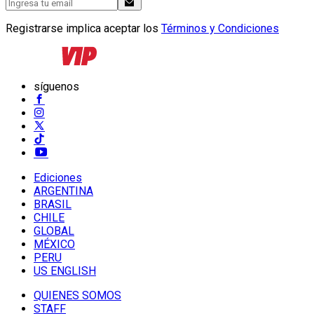
Registrarse implica aceptar los
Términos y Condiciones
síguenos
Ediciones
ARGENTINA
BRASIL
CHILE
GLOBAL
MÉXICO
PERU
US ENGLISH
QUIENES SOMOS
STAFF