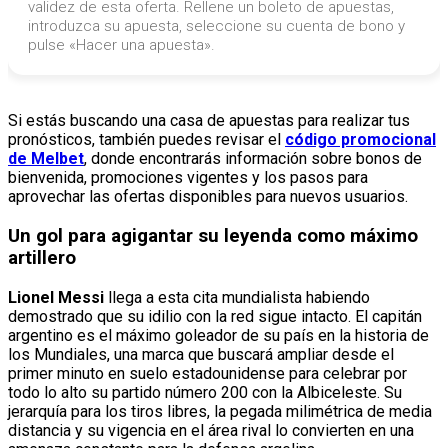
Si estás buscando una casa de apuestas para realizar tus
pronósticos, también puedes revisar el
código promocional
de Melbet
, donde encontrarás información sobre bonos de
bienvenida, promociones vigentes y los pasos para
aprovechar las ofertas disponibles para nuevos usuarios.
Un gol para agigantar su leyenda como máximo
artillero
Lionel Messi
llega a esta cita mundialista habiendo
demostrado que su idilio con la red sigue intacto. El capitán
argentino es el máximo goleador de su país en la historia de
los Mundiales, una marca que buscará ampliar desde el
primer minuto en suelo estadounidense para celebrar por
todo lo alto su partido número 200 con la Albiceleste. Su
jerarquía para los tiros libres, la pegada milimétrica de media
distancia y su vigencia en el área rival lo convierten en una