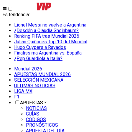
Es tendencia
:
Lionel Messi no vuelve a Argentina
¿Desdén a Claudia Sheinbaum?
Ranking FIFA tras Mundial 2026
Julián Quiñones Top 10 del Mundial
Hugo Cuypers a Rayados
Finalissima Argentina vs. España
¿Pep Guardiola a Italia?
Mundial 2026
APUESTAS MUNDIAL 2026
SELECCIÓN MEXICANA
ULTIMAS NOTICIAS
LIGA MX
F1
APUESTAS
NOTICIAS
GUÍAS
CÓDIGOS
PRONÓSTICOS
APUESTA DEL DÍA