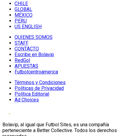
CHILE
GLOBAL
MÉXICO
PERU
US ENGLISH
QUIENES SOMOS
STAFF
CONTACTO
Escribe en Bolavip
RedGol
APUESTAS
Futbolcentroamerica
Términos y Condiciones
Políticas de Privacidad
Política Editorial
Ad Choices
Bolavip, al igual que Futbol Sites, es una compañía
perteneciente a Better Collective. Todos los derechos