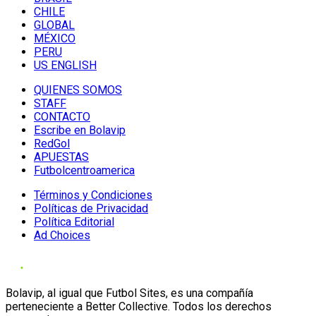
CHILE
GLOBAL
MÉXICO
PERU
US ENGLISH
QUIENES SOMOS
STAFF
CONTACTO
Escribe en Bolavip
RedGol
APUESTAS
Futbolcentroamerica
Términos y Condiciones
Políticas de Privacidad
Política Editorial
Ad Choices
Bolavip, al igual que Futbol Sites, es una compañía
perteneciente a Better Collective. Todos los derechos