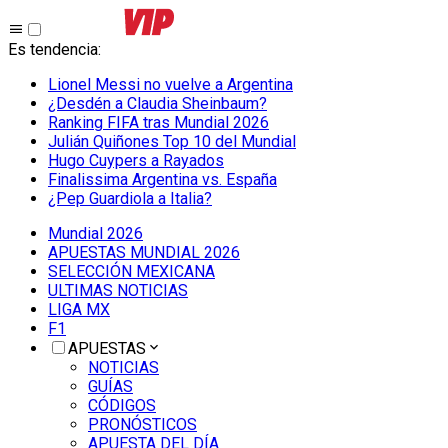
Es tendencia
:
Lionel Messi no vuelve a Argentina
¿Desdén a Claudia Sheinbaum?
Ranking FIFA tras Mundial 2026
Julián Quiñones Top 10 del Mundial
Hugo Cuypers a Rayados
Finalissima Argentina vs. España
¿Pep Guardiola a Italia?
Mundial 2026
APUESTAS MUNDIAL 2026
SELECCIÓN MEXICANA
ULTIMAS NOTICIAS
LIGA MX
F1
APUESTAS
NOTICIAS
GUÍAS
CÓDIGOS
PRONÓSTICOS
APUESTA DEL DÍA