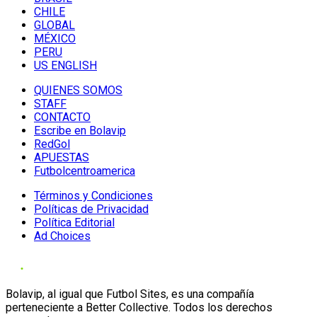
CHILE
GLOBAL
MÉXICO
PERU
US ENGLISH
QUIENES SOMOS
STAFF
CONTACTO
Escribe en Bolavip
RedGol
APUESTAS
Futbolcentroamerica
Términos y Condiciones
Políticas de Privacidad
Política Editorial
Ad Choices
Bolavip, al igual que Futbol Sites, es una compañía
perteneciente a Better Collective. Todos los derechos