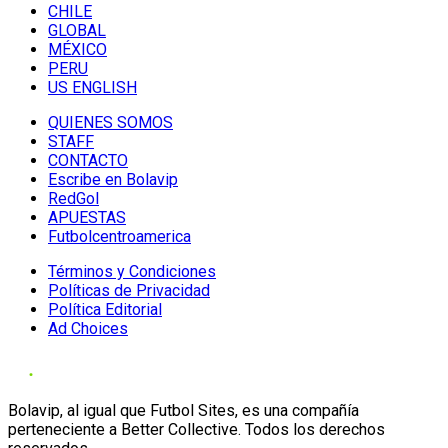
CHILE
GLOBAL
MÉXICO
PERU
US ENGLISH
QUIENES SOMOS
STAFF
CONTACTO
Escribe en Bolavip
RedGol
APUESTAS
Futbolcentroamerica
Términos y Condiciones
Políticas de Privacidad
Política Editorial
Ad Choices
Bolavip, al igual que Futbol Sites, es una compañía
perteneciente a Better Collective. Todos los derechos