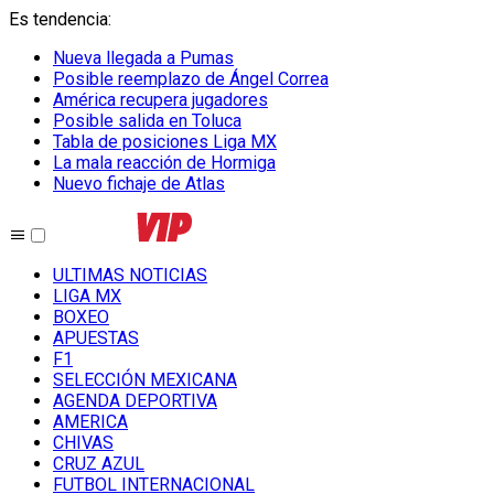
Es tendencia
:
Nueva llegada a Pumas
Posible reemplazo de Ángel Correa
América recupera jugadores
Posible salida en Toluca
Tabla de posiciones Liga MX
La mala reacción de Hormiga
Nuevo fichaje de Atlas
ULTIMAS NOTICIAS
LIGA MX
BOXEO
APUESTAS
F1
SELECCIÓN MEXICANA
AGENDA DEPORTIVA
AMERICA
CHIVAS
CRUZ AZUL
FUTBOL INTERNACIONAL