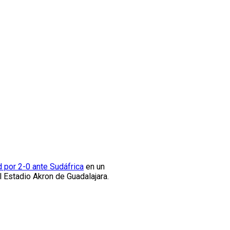
d por 2-0 ante Sudáfrica
en un
l Estadio Akron de Guadalajara.