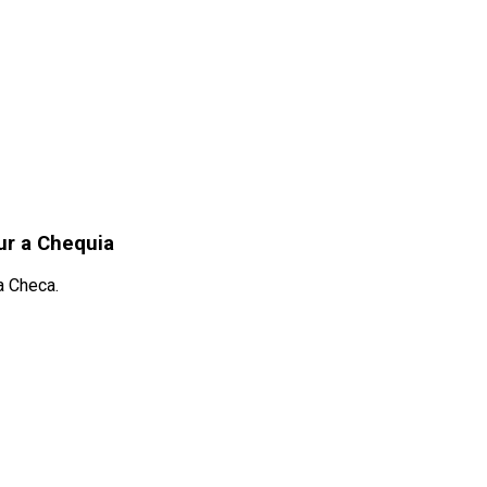
ur a Chequia
a Checa.