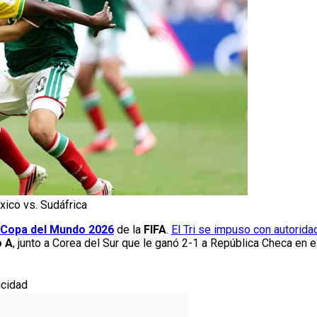
xico vs. Sudáfrica
Copa del Mundo 2026
de la
FIFA
.
El Tri se impuso con autorida
o A
, junto a Corea del Sur que le ganó 2-1 a República Checa en e
icidad