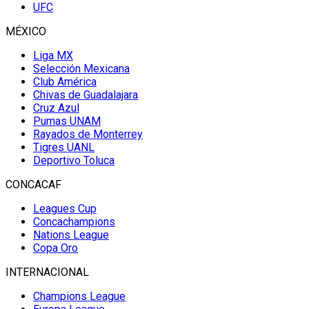
UFC
MÉXICO
Liga MX
Selección Mexicana
Club América
Chivas de Guadalajara
Cruz Azul
Pumas UNAM
Rayados de Monterrey
Tigres UANL
Deportivo Toluca
CONCACAF
Leagues Cup
Concachampions
Nations League
Copa Oro
INTERNACIONAL
Champions League