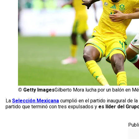
©
Getty Images
Gilberto Mora lucha por un balón en Mé
La
Selección Mexicana
cumplió en el partido inaugural de la
partido que terminó con tres expulsados y
es líder del Grup
Publ