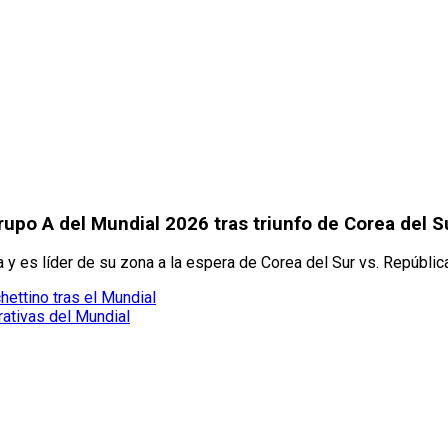
rupo A del Mundial 2026 tras triunfo de Corea del S
ta y es líder de su zona a la espera de Corea del Sur vs. Repúblic
ettino tras el Mundial
ativas del Mundial