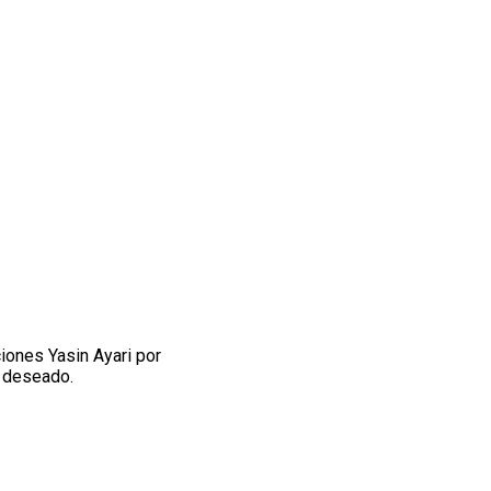
iones Yasin Ayari por
a deseado.