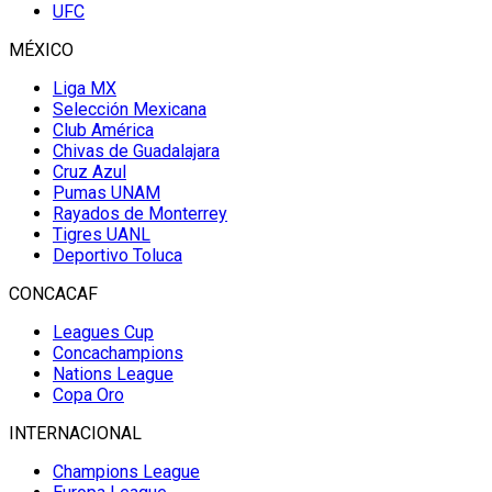
UFC
MÉXICO
Liga MX
Selección Mexicana
Club América
Chivas de Guadalajara
Cruz Azul
Pumas UNAM
Rayados de Monterrey
Tigres UANL
Deportivo Toluca
CONCACAF
Leagues Cup
Concachampions
Nations League
Copa Oro
INTERNACIONAL
Champions League