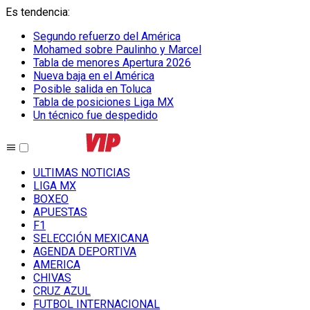
Es tendencia
:
Segundo refuerzo del América
Mohamed sobre Paulinho y Marcel
Tabla de menores Apertura 2026
Nueva baja en el América
Posible salida en Toluca
Tabla de posiciones Liga MX
Un técnico fue despedido
ULTIMAS NOTICIAS
LIGA MX
BOXEO
APUESTAS
F1
SELECCIÓN MEXICANA
AGENDA DEPORTIVA
AMERICA
CHIVAS
CRUZ AZUL
FUTBOL INTERNACIONAL