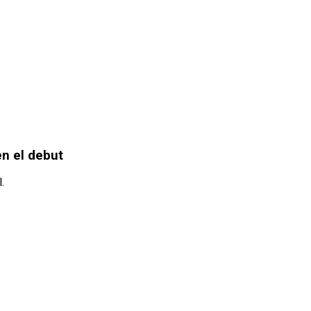
en el debut
.