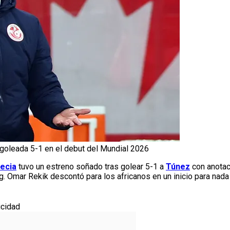
 goleada 5-1 en el debut del Mundial 2026
ecia
tuvo un estreno soñado tras golear 5-1 a
Túnez
con anotac
g. Omar Rekik descontó para los africanos en un inicio para nad
icidad