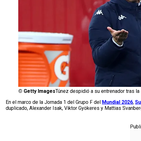
©
Getty Images
Túnez despidió a su entrenador tras la
En el marco de la Jornada 1 del Grupo F del
Mundial 2026
,
Su
duplicado, Alexander Isak, Viktor Gyökeres y Mattias Svanber
Publ