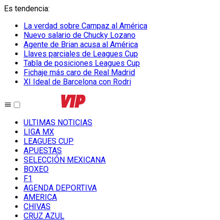
Es tendencia
:
La verdad sobre Campaz al América
Nuevo salario de Chucky Lozano
Agente de Brian acusa al América
Llaves parciales de Leagues Cup
Tabla de posiciones Leagues Cup
Fichaje más caro de Real Madrid
XI Ideal de Barcelona con Rodri
ULTIMAS NOTICIAS
LIGA MX
LEAGUES CUP
APUESTAS
SELECCIÓN MEXICANA
BOXEO
F1
AGENDA DEPORTIVA
AMERICA
CHIVAS
CRUZ AZUL