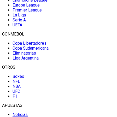
Champions League
Europa League
Premier League
La Liga
Serie A
UEFA
CONMEBOL
Copa Libertadores
Copa Sudamericana
Eliminatorias
Liga Argentina
OTROS
Boxeo
NFL
NBA
UFC
F1
APUESTAS
Noticias