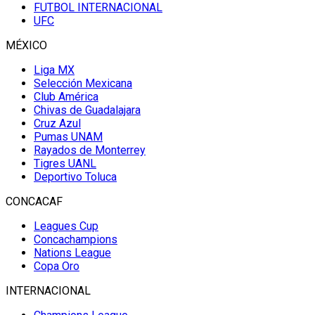
FUTBOL INTERNACIONAL
UFC
MÉXICO
Liga MX
Selección Mexicana
Club América
Chivas de Guadalajara
Cruz Azul
Pumas UNAM
Rayados de Monterrey
Tigres UANL
Deportivo Toluca
CONCACAF
Leagues Cup
Concachampions
Nations League
Copa Oro
INTERNACIONAL