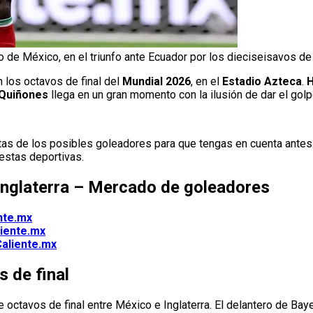
o de México, en el triunfo ante Ecuador por los dieciseisavos de
 los octavos de final del
Mundial 2026
, en el
Estadio Azteca
.
H
 Quiñones
llega en un gran momento con la ilusión de dar el golp
as de los posibles goleadores para que tengas en cuenta antes
estas deportivas.
Inglaterra – Mercado de goleadores
nte.mx
liente.mx
Caliente.mx
 de final
e octavos de final entre México e Inglaterra. El delantero de Ba