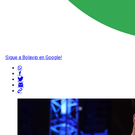
Sigue a Bolavip en Google!