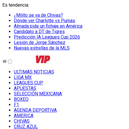
Es tendencia
:
¿Milito se va de Chivas?
Dónde ver Charlotte vs Pumas
Almada pide un fichaje en América
Candidato a DT de Tigres
Predicción IA Leagues Cup 2026
Lesión de Jorge Sánchez
Nuevas estrellas de la MLS
ULTIMAS NOTICIAS
LIGA MX
LEAGUES CUP
APUESTAS
SELECCIÓN MEXICANA
BOXEO
F1
AGENDA DEPORTIVA
AMERICA
CHIVAS
CRUZ AZUL