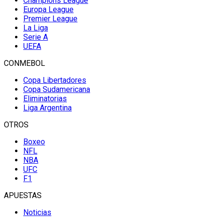
Champions League
Europa League
Premier League
La Liga
Serie A
UEFA
CONMEBOL
Copa Libertadores
Copa Sudamericana
Eliminatorias
Liga Argentina
OTROS
Boxeo
NFL
NBA
UFC
F1
APUESTAS
Noticias