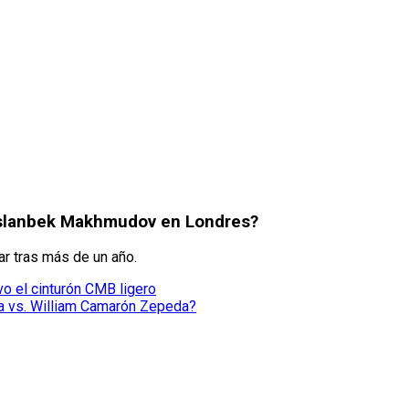
Arslanbek Makhmudov en Londres?
ar tras más de un año.
o el cinturón CMB ligero
ea vs. William Camarón Zepeda?