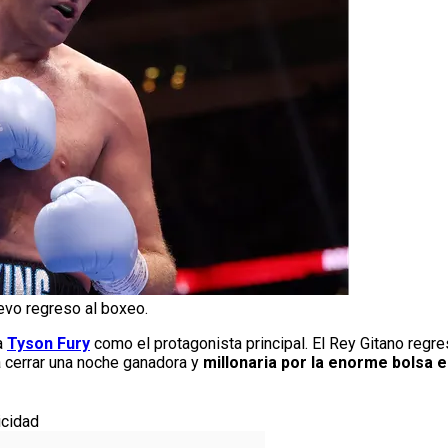
evo regreso al boxeo.
a
Tyson Fury
como el protagonista principal. El Rey Gitano regr
 cerrar una noche ganadora y
millonaria por la enorme bolsa 
icidad