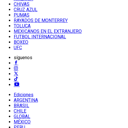
CHIVAS
CRUZ AZUL
PUMAS
RAYADOS DE MONTERREY
TOLUCA
MEXICANOS EN EL EXTRANJERO
FUTBOL INTERNACIONAL
BOXEO
UFC
síguenos
Ediciones
ARGENTINA
BRASIL
CHILE
GLOBAL
MÉXICO
PERU