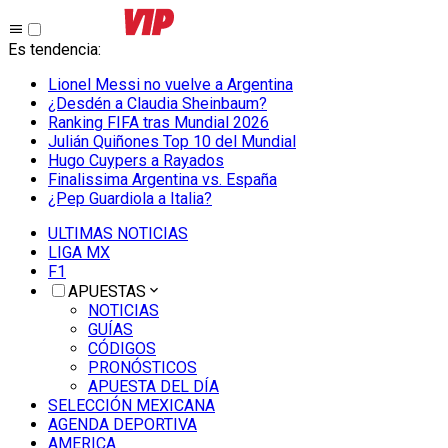
Es tendencia
:
Lionel Messi no vuelve a Argentina
¿Desdén a Claudia Sheinbaum?
Ranking FIFA tras Mundial 2026
Julián Quiñones Top 10 del Mundial
Hugo Cuypers a Rayados
Finalissima Argentina vs. España
¿Pep Guardiola a Italia?
ULTIMAS NOTICIAS
LIGA MX
F1
APUESTAS
NOTICIAS
GUÍAS
CÓDIGOS
PRONÓSTICOS
APUESTA DEL DÍA
SELECCIÓN MEXICANA
AGENDA DEPORTIVA
AMERICA