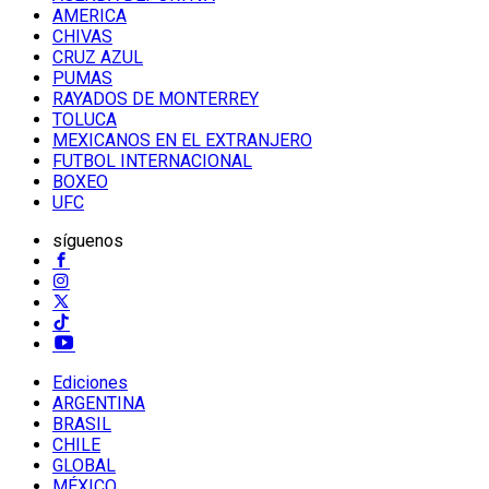
AMERICA
CHIVAS
CRUZ AZUL
PUMAS
RAYADOS DE MONTERREY
TOLUCA
MEXICANOS EN EL EXTRANJERO
FUTBOL INTERNACIONAL
BOXEO
UFC
síguenos
Ediciones
ARGENTINA
BRASIL
CHILE
GLOBAL
MÉXICO