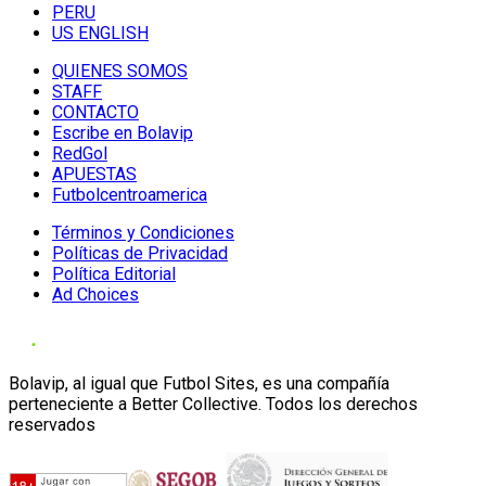
PERU
US ENGLISH
QUIENES SOMOS
STAFF
CONTACTO
Escribe en Bolavip
RedGol
APUESTAS
Futbolcentroamerica
Términos y Condiciones
Políticas de Privacidad
Política Editorial
Ad Choices
Bolavip, al igual que Futbol Sites, es una compañía
perteneciente a Better Collective. Todos los derechos
reservados