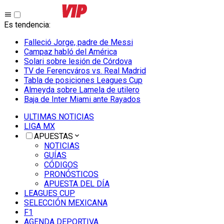
Es tendencia
:
Falleció Jorge, padre de Messi
Campaz habló del América
Solari sobre lesión de Córdova
TV de Ferencváros vs. Real Madrid
Tabla de posiciones Leagues Cup
Almeyda sobre Lamela de utilero
Baja de Inter Miami ante Rayados
ULTIMAS NOTICIAS
LIGA MX
APUESTAS
NOTICIAS
GUÍAS
CÓDIGOS
PRONÓSTICOS
APUESTA DEL DÍA
LEAGUES CUP
SELECCIÓN MEXICANA
F1
AGENDA DEPORTIVA