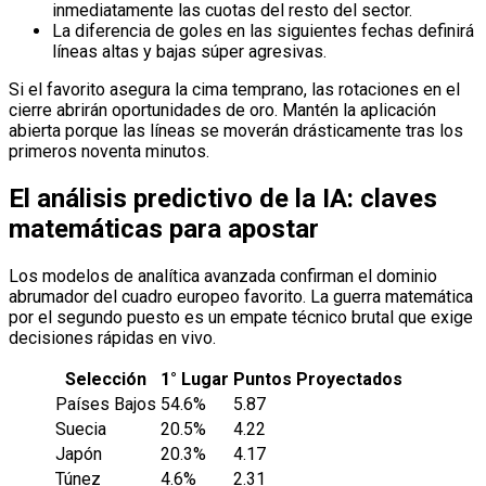
inmediatamente las cuotas del resto del sector.
La diferencia de goles en las siguientes fechas definirá
líneas altas y bajas súper agresivas.
Si el favorito asegura la cima temprano, las rotaciones en el
cierre abrirán oportunidades de oro. Mantén la aplicación
abierta porque las líneas se moverán drásticamente tras los
primeros noventa minutos.
El análisis predictivo de la IA: claves
matemáticas para apostar
Los modelos de analítica avanzada confirman el dominio
abrumador del cuadro europeo favorito. La guerra matemática
por el segundo puesto es un empate técnico brutal que exige
decisiones rápidas en vivo.
Selección
1° Lugar
Puntos Proyectados
Países Bajos
54.6%
5.87
Suecia
20.5%
4.22
Japón
20.3%
4.17
Túnez
4.6%
2.31