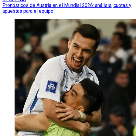
Pronósticos de Austria en el Mundial 2026: análisis, cuotas y
apuestas para el equipo