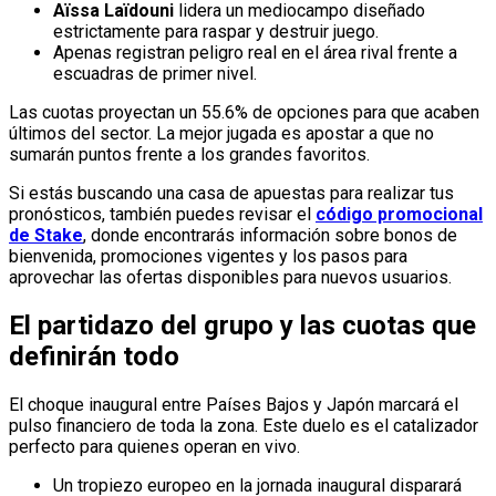
Aïssa Laïdouni
lidera un mediocampo diseñado
estrictamente para raspar y destruir juego.
Apenas registran peligro real en el área rival frente a
escuadras de primer nivel.
Las cuotas proyectan un 55.6% de opciones para que acaben
últimos del sector. La mejor jugada es apostar a que no
sumarán puntos frente a los grandes favoritos.
Si estás buscando una casa de apuestas para realizar tus
pronósticos, también puedes revisar el
código promocional
de Stake
, donde encontrarás información sobre bonos de
bienvenida, promociones vigentes y los pasos para
aprovechar las ofertas disponibles para nuevos usuarios.
El partidazo del grupo y las cuotas que
definirán todo
El choque inaugural entre Países Bajos y Japón marcará el
pulso financiero de toda la zona. Este duelo es el catalizador
perfecto para quienes operan en vivo.
Un tropiezo europeo en la jornada inaugural disparará