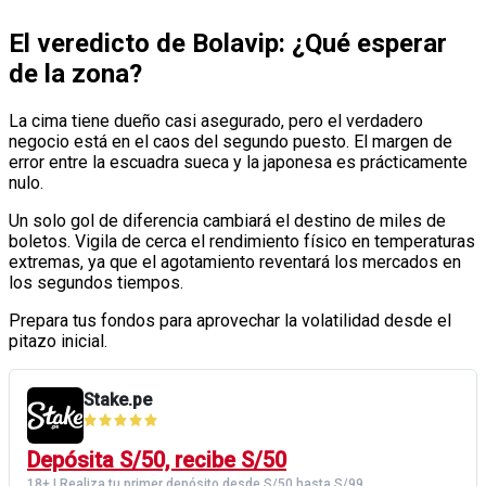
El veredicto de Bolavip: ¿Qué esperar
de la zona?
La cima tiene dueño casi asegurado, pero el verdadero
negocio está en el caos del segundo puesto. El margen de
error entre la escuadra sueca y la japonesa es prácticamente
nulo.
Un solo gol de diferencia cambiará el destino de miles de
boletos. Vigila de cerca el rendimiento físico en temperaturas
extremas, ya que el agotamiento reventará los mercados en
los segundos tiempos.
Prepara tus fondos para aprovechar la volatilidad desde el
pitazo inicial.