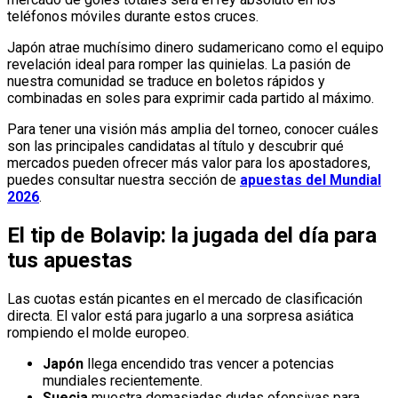
teléfonos móviles durante estos cruces.
Japón atrae muchísimo dinero sudamericano como el equipo
revelación ideal para romper las quinielas. La pasión de
nuestra comunidad se traduce en boletos rápidos y
combinadas en soles para exprimir cada partido al máximo.
Para tener una visión más amplia del torneo, conocer cuáles
son las principales candidatas al título y descubrir qué
mercados pueden ofrecer más valor para los apostadores,
puedes consultar nuestra sección de
apuestas del Mundial
2026
.
El tip de Bolavip: la jugada del día para
tus apuestas
Las cuotas están picantes en el mercado de clasificación
directa. El valor está para jugarlo a una sorpresa asiática
rompiendo el molde europeo.
Japón
llega encendido tras vencer a potencias
mundiales recientemente.
Suecia
muestra demasiadas dudas ofensivas para