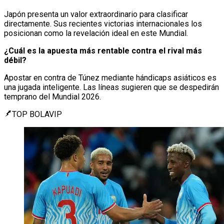
Japón presenta un valor extraordinario para clasificar
directamente. Sus recientes victorias internacionales los
posicionan como la revelación ideal en este Mundial.
¿Cuál es la apuesta más rentable contra el rival más
débil?
Apostar en contra de Túnez mediante hándicaps asiáticos es
una jugada inteligente. Las líneas sugieren que se despedirán
temprano del Mundial 2026.
TOP BOLAVIP