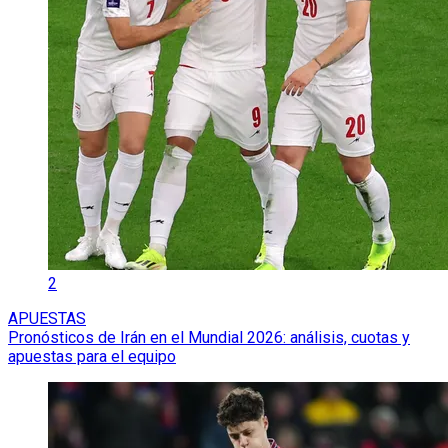
2
APUESTAS
Pronósticos de Irán en el Mundial 2026: análisis, cuotas y
apuestas para el equipo