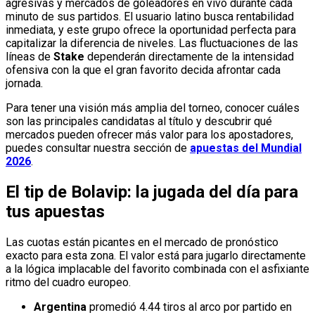
agresivas y mercados de goleadores en vivo durante cada
minuto de sus partidos. El usuario latino busca rentabilidad
inmediata, y este grupo ofrece la oportunidad perfecta para
capitalizar la diferencia de niveles. Las fluctuaciones de las
líneas de
Stake
dependerán directamente de la intensidad
ofensiva con la que el gran favorito decida afrontar cada
jornada.
Para tener una visión más amplia del torneo, conocer cuáles
son las principales candidatas al título y descubrir qué
mercados pueden ofrecer más valor para los apostadores,
puedes consultar nuestra sección de
apuestas del Mundial
2026
.
El tip de Bolavip: la jugada del día para
tus apuestas
Las cuotas están picantes en el mercado de pronóstico
exacto para esta zona. El valor está para jugarlo directamente
a la lógica implacable del favorito combinada con el asfixiante
ritmo del cuadro europeo.
Argentina
promedió 4.44 tiros al arco por partido en