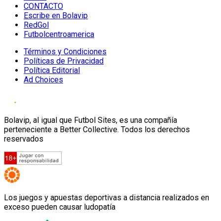
CONTACTO
Escribe en Bolavip
RedGol
Futbolcentroamerica
Términos y Condiciones
Políticas de Privacidad
Política Editorial
Ad Choices
Bolavip, al igual que Futbol Sites, es una compañía
perteneciente a Better Collective. Todos los derechos
reservados
Los juegos y apuestas deportivas a distancia realizados en
exceso pueden causar ludopatía