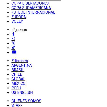
COPA LIBERTADORES
COPA SUDAMERICANA
FUTBOL INTERNACIONAL
EUROPA
VOLEY
síguenos
Ediciones
ARGENTINA
BRASIL
CHILE
GLOBAL
MÉXICO
PERU
US ENGLISH
QUIENES SOMOS
STAFF