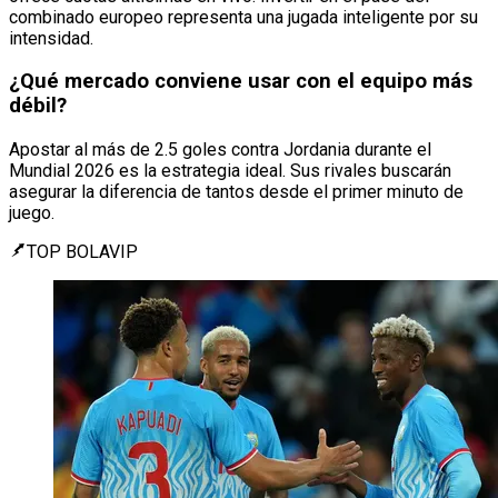
combinado europeo representa una jugada inteligente por su
intensidad.
¿Qué mercado conviene usar con el equipo más
débil?
Apostar al más de 2.5 goles contra Jordania durante el
Mundial 2026 es la estrategia ideal. Sus rivales buscarán
asegurar la diferencia de tantos desde el primer minuto de
juego.
TOP BOLAVIP