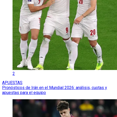
2
APUESTAS
Pronósticos de Irán en el Mundial 2026: análisis, cuotas y
apuestas para el equipo