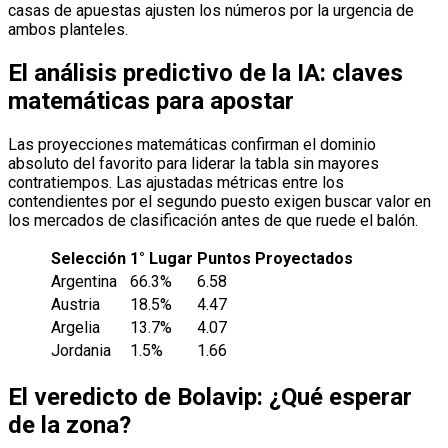
casas de apuestas ajusten los números por la urgencia de
ambos planteles.
El análisis predictivo de la IA: claves
matemáticas para apostar
Las proyecciones matemáticas confirman el dominio
absoluto del favorito para liderar la tabla sin mayores
contratiempos. Las ajustadas métricas entre los
contendientes por el segundo puesto exigen buscar valor en
los mercados de clasificación antes de que ruede el balón.
Selección
1° Lugar
Puntos Proyectados
Argentina
66.3%
6.58
Austria
18.5%
4.47
Argelia
13.7%
4.07
Jordania
1.5%
1.66
El veredicto de Bolavip: ¿Qué esperar
de la zona?