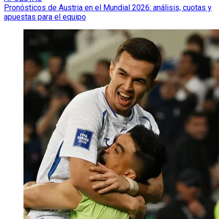
Pronósticos de Austria en el Mundial 2026: análisis, cuotas y
apuestas para el equipo