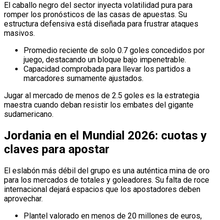
El caballo negro del sector inyecta volatilidad pura para
romper los pronósticos de las casas de apuestas. Su
estructura defensiva está diseñada para frustrar ataques
masivos.
Promedio reciente de solo 0.7 goles concedidos por
juego, destacando un bloque bajo impenetrable.
Capacidad comprobada para llevar los partidos a
marcadores sumamente ajustados.
Jugar al mercado de menos de 2.5 goles es la estrategia
maestra cuando deban resistir los embates del gigante
sudamericano.
Jordania en el Mundial 2026: cuotas y
claves para apostar
El eslabón más débil del grupo es una auténtica mina de oro
para los mercados de totales y goleadores. Su falta de roce
internacional dejará espacios que los apostadores deben
aprovechar.
Plantel valorado en menos de 20 millones de euros,