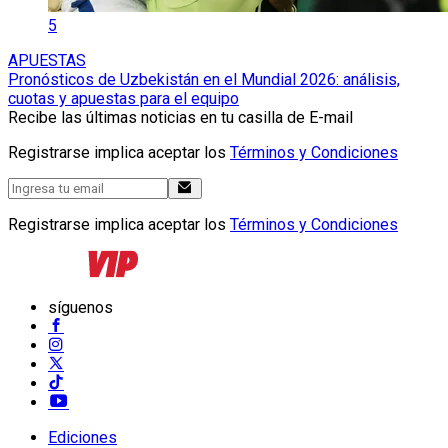
5
APUESTAS
Pronósticos de Uzbekistán en el Mundial 2026: análisis,
cuotas y apuestas para el equipo
Recibe las últimas noticias en tu casilla de E-mail
Registrarse implica aceptar los
Términos y Condiciones
Registrarse implica aceptar los
Términos y Condiciones
síguenos
Ediciones