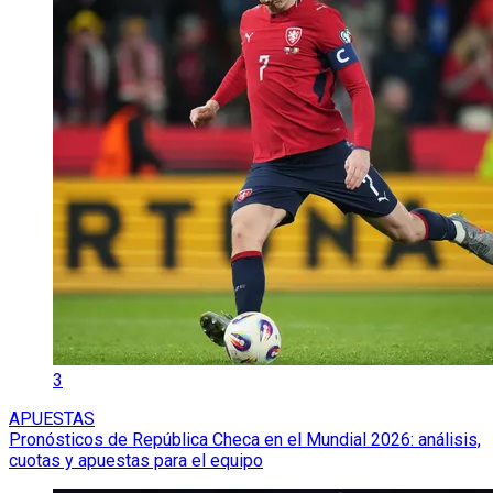
3
APUESTAS
Pronósticos de República Checa en el Mundial 2026: análisis,
cuotas y apuestas para el equipo