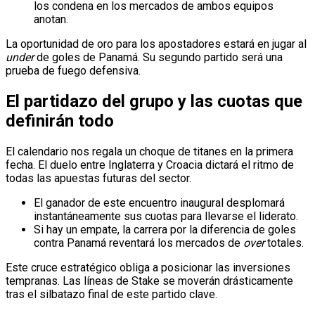
los condena en los mercados de ambos equipos
anotan.
La oportunidad de oro para los apostadores estará en jugar al
under
de goles de Panamá. Su segundo partido será una
prueba de fuego defensiva.
El partidazo del grupo y las cuotas que
definirán todo
El calendario nos regala un choque de titanes en la primera
fecha. El duelo entre Inglaterra y Croacia dictará el ritmo de
todas las apuestas futuras del sector.
El ganador de este encuentro inaugural desplomará
instantáneamente sus cuotas para llevarse el liderato.
Si hay un empate, la carrera por la diferencia de goles
contra Panamá reventará los mercados de
over
totales.
Este cruce estratégico obliga a posicionar las inversiones
tempranas. Las líneas de Stake se moverán drásticamente
tras el silbatazo final de este partido clave.