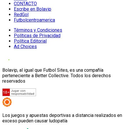
CONTACTO
Escribe en Bolavip
RedGol
Futbolcentroamerica
Términos y Condiciones
Políticas de Privacidad
Política Editorial
Ad Choices
Bolavip, al igual que Futbol Sites, es una compañía
perteneciente a Better Collective. Todos los derechos
reservados
Los juegos y apuestas deportivas a distancia realizados en
exceso pueden causar ludopatía