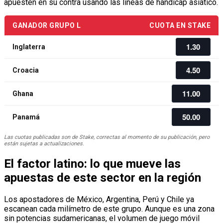
apuesten en su contra usando las líneas de hándicap asiático.
GANADOR GRUPO L
CUOTA EN STAKE
1.30
Inglaterra
4.50
Croacia
11.00
Ghana
50.00
Panamá
Las cuotas publicadas son de Stake, correctas al momento de su publicación, pero
están sujetas a actualizaciones.
El factor latino: lo que mueve las
apuestas de este sector en la región
Los apostadores de México, Argentina, Perú y Chile ya
escanean cada milímetro de este grupo. Aunque es una zona
sin potencias sudamericanas, el volumen de juego móvil