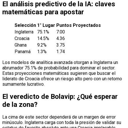
El análisis predictivo de la IA: claves
matemáticas para apostar
Selección
1° Lugar
Puntos Proyectados
Inglaterra
75.1%
7.00
Croacia
14.5%
4.36
Ghana
9.2%
3.75
Panamá
1.3%
1.74
Los modelos de analítica avanzada otorgan a Inglaterra un
abrumador 75.1% de probabilidad para dominar el sector.
Estas proyecciones matemáticas sugieren que buscar el
liderato de Croacia ofrece un riesgo alto pero con un retorno
sumamente lucrativo.
El veredicto de Bolavip: ¿Qué esperar
de la zona?
La cima de este sector dependerá de un margen de error
minúsculo. Inglaterra carga con toda la presión de validar su
estatus de favorito absoluto ante una Croacia implacable.