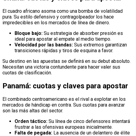
El cuadro africano asoma como una bomba de volatilidad
pura. Su estilo defensivo y contragolpeador los hace
impredecibles en los mercados de línea de dinero.
Bloque bajo:
Su estrategia de absorber presión es
ideal para apostar al empate al medio tiempo.
Velocidad por las bandas:
Sus extremos garantizan
transiciones rápidas y tiros de esquina a favor.
Su destino en las apuestas se definirá en su debut absoluto.
Necesitan una victoria contundente para hacer valer sus
cuotas de clasificación.
Panamá: cuotas y claves para apostar
El combinado centroamericano es el rival a explotar en los
mercados de hándicap en contra. Sus cuotas para avanzar
son las más altas del sector.
Orden táctico:
Su línea de cinco defensores intentará
frustrar a las ofensivas europeas inicialmente.
Falta de pegada:
La ausencia de un delantero de élite