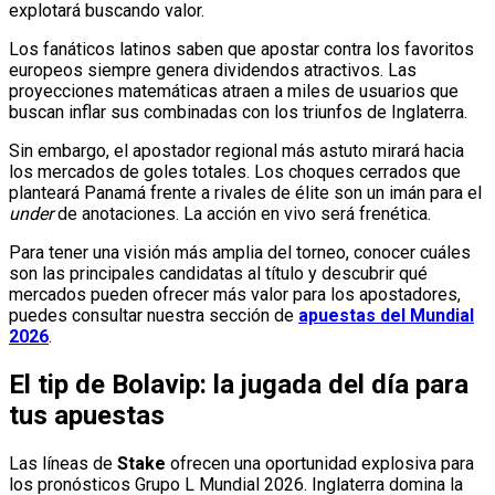
explotará buscando valor.
Los fanáticos latinos saben que apostar contra los favoritos
europeos siempre genera dividendos atractivos. Las
proyecciones matemáticas atraen a miles de usuarios que
buscan inflar sus combinadas con los triunfos de Inglaterra.
Sin embargo, el apostador regional más astuto mirará hacia
los mercados de goles totales. Los choques cerrados que
planteará Panamá frente a rivales de élite son un imán para el
under
de anotaciones. La acción en vivo será frenética.
Para tener una visión más amplia del torneo, conocer cuáles
son las principales candidatas al título y descubrir qué
mercados pueden ofrecer más valor para los apostadores,
puedes consultar nuestra sección de
apuestas del Mundial
2026
.
El tip de Bolavip: la jugada del día para
tus apuestas
Las líneas de
Stake
ofrecen una oportunidad explosiva para
los pronósticos Grupo L Mundial 2026. Inglaterra domina la