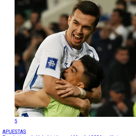
5
APUESTAS