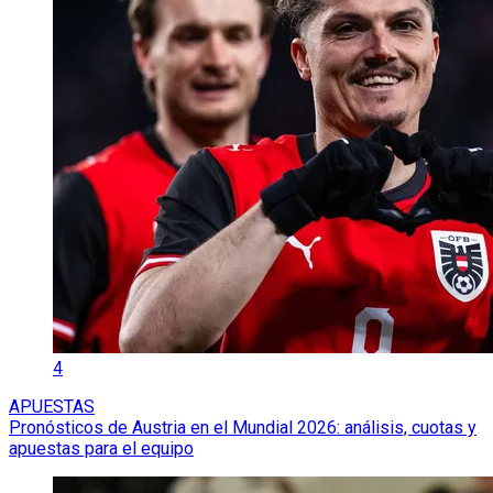
4
APUESTAS
Pronósticos de Austria en el Mundial 2026: análisis, cuotas y
apuestas para el equipo