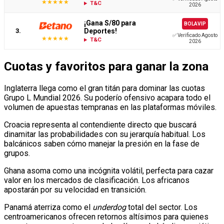
★★★★★
T&C
2026
¡Gana S/80 para
BOLAVIP
3.
Deportes!
✅ Verificado Agosto
★★★★★
T&C
2026
Cuotas y favoritos para ganar la zona
Inglaterra llega como el gran titán para dominar las cuotas
Grupo L Mundial 2026. Su poderío ofensivo acapara todo el
volumen de apuestas tempranas en las plataformas móviles.
Croacia representa al contendiente directo que buscará
dinamitar las probabilidades con su jerarquía habitual. Los
balcánicos saben cómo manejar la presión en la fase de
grupos.
Ghana asoma como una incógnita volátil, perfecta para cazar
valor en los mercados de clasificación. Los africanos
apostarán por su velocidad en transición.
Panamá aterriza como el
underdog
total del sector. Los
centroamericanos ofrecen retornos altísimos para quienes