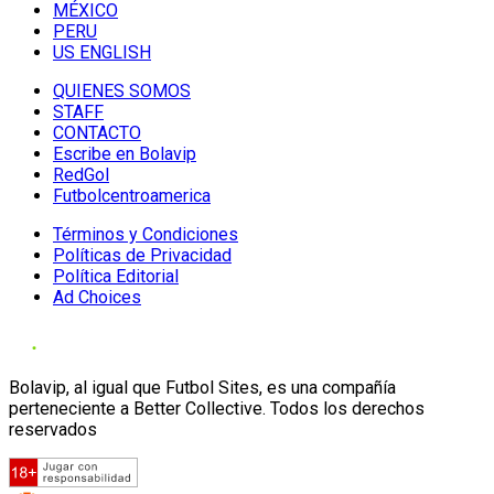
MÉXICO
PERU
US ENGLISH
QUIENES SOMOS
STAFF
CONTACTO
Escribe en Bolavip
RedGol
Futbolcentroamerica
Términos y Condiciones
Políticas de Privacidad
Política Editorial
Ad Choices
Bolavip, al igual que Futbol Sites, es una compañía
perteneciente a Better Collective. Todos los derechos
reservados