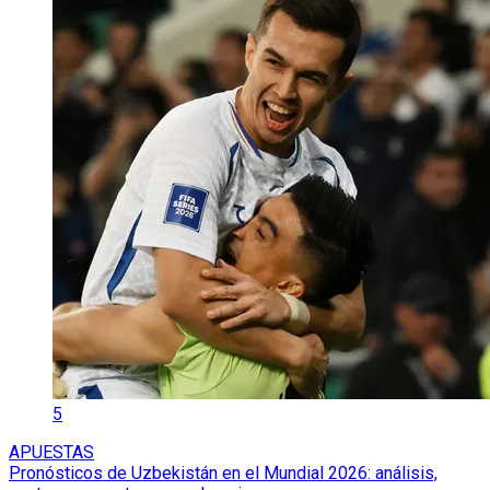
5
APUESTAS
Pronósticos de Uzbekistán en el Mundial 2026: análisis,