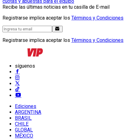
cuotas y apuestas para el equipo
Recibe las últimas noticias en tu casilla de E-mail
Registrarse implica aceptar los
Términos y Condiciones
Registrarse implica aceptar los
Términos y Condiciones
síguenos
Ediciones
ARGENTINA
BRASIL
CHILE
GLOBAL
MÉXICO