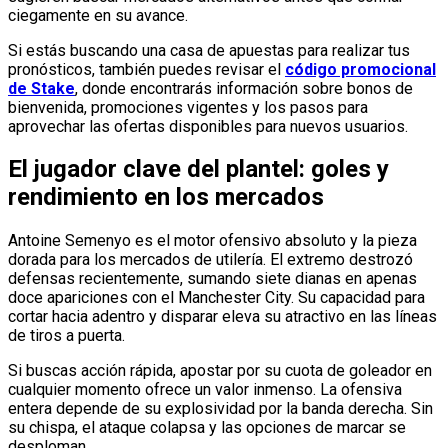
ciegamente en su avance.
Si estás buscando una casa de apuestas para realizar tus
pronósticos, también puedes revisar el
código promocional
de Stake
, donde encontrarás información sobre bonos de
bienvenida, promociones vigentes y los pasos para
aprovechar las ofertas disponibles para nuevos usuarios.
El jugador clave del plantel: goles y
rendimiento en los mercados
Antoine Semenyo es el motor ofensivo absoluto y la pieza
dorada para los mercados de utilería. El extremo destrozó
defensas recientemente, sumando siete dianas en apenas
doce apariciones con el Manchester City. Su capacidad para
cortar hacia adentro y disparar eleva su atractivo en las líneas
de tiros a puerta.
Si buscas acción rápida, apostar por su cuota de goleador en
cualquier momento ofrece un valor inmenso. La ofensiva
entera depende de su explosividad por la banda derecha. Sin
su chispa, el ataque colapsa y las opciones de marcar se
desploman.