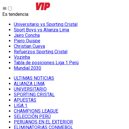
Es tendencia
:
Universitario vs Sporting Cristal
Sport Boys vs Alianza Lima
Jairo Concha
Piero Quispe
Christian Cueva
Refuerzos Sporting Cristal
Vozinha
Tabla de posiciones Liga 1 Perú
Mundial 2030
ULTIMAS NOTICIAS
ALIANZA LIMA
UNIVERSITARIO
SPORTING CRISTAL
APUESTAS
LIGA 1
CHAMPIONS LEAGUE
SELECCIÓN PERÚ
PERUANOS EN EL EXTERIOR
ELIMINATORIAS CONMEBOL