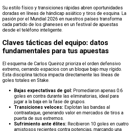
Su estilo físico y transiciones rápidas abren oportunidades
doradas en líneas de hándicap asiático y tiros de esquina. La
pasión por el Mundial 2026 en nuestros países transforma
cada partido de los ghaneses en un festival de apuestas
desde el teléfono inteligente.
Claves tácticas del equipo: datos
fundamentales para tus apuestas
El esquema de Carlos Queiroz prioriza el orden defensivo
extremo, cerrando espacios con un bloque bajo muy rígido.
Esta disciplina táctica impacta directamente las líneas de
goles totales en Stake.
Bajas expectativas de gol:
Promediaron apenas 0.6
goles en contra durante las eliminatorias, ideal para
jugar a la baja en la fase de grupos.
Transiciones veloces:
Explotan las bandas al
contraataque, generando valor en mercados de tiros a
puerta de sus extremos.
Sufrimiento ante élites:
Recibieron 10 goles en cuatro
amistosos recientes contra potencias, marcando una