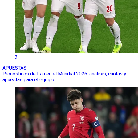
2
APUESTAS
Pronósticos de Irán en el Mundial 2026: análisis, cuotas y
apuestas para el equipo