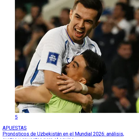
5
APUESTAS
Pronósticos de Uzbekistán en el Mundial 2026: análisis,