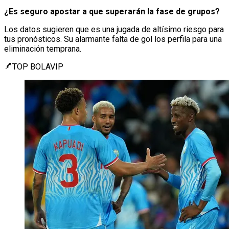
¿Es seguro apostar a que superarán la fase de grupos?
Los datos sugieren que es una jugada de altísimo riesgo para
tus pronósticos. Su alarmante falta de gol los perfila para una
eliminación temprana.
TOP BOLAVIP