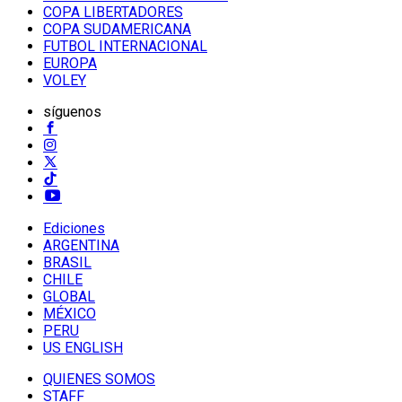
COPA LIBERTADORES
COPA SUDAMERICANA
FUTBOL INTERNACIONAL
EUROPA
VOLEY
síguenos
Ediciones
ARGENTINA
BRASIL
CHILE
GLOBAL
MÉXICO
PERU
US ENGLISH
QUIENES SOMOS
STAFF