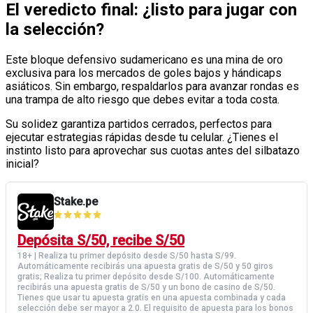
El veredicto final: ¿listo para jugar con
la selección?
Este bloque defensivo sudamericano es una mina de oro
exclusiva para los mercados de goles bajos y hándicaps
asiáticos. Sin embargo, respaldarlos para avanzar rondas es
una trampa de alto riesgo que debes evitar a toda costa.
Su solidez garantiza partidos cerrados, perfectos para
ejecutar estrategias rápidas desde tu celular. ¿Tienes el
instinto listo para aprovechar sus cuotas antes del silbatazo
inicial?