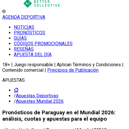
AGENDA DEPORTIVA
NOTICIAS
PRONÓSTICOS
GUÍAS
CÓDIGOS PROMOCIONALES
RESEÑAS
APUESTA DEL DÍA
18+ | Juego responsable | Aplican Términos y Condiciones |
Contenido comercial |
Principios de Publicación
APUESTAS
/
Apuestas Deportivas
/
Apuestas Mundial 2026
Pronósticos de Paraguay en el Mundial 2026:
análisis, cuotas y apuestas para el equipo