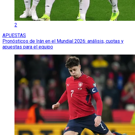
2
APUESTAS
Pronósticos de Irán en el Mundial 2026: análisis, cuotas y
apuestas para el equipo