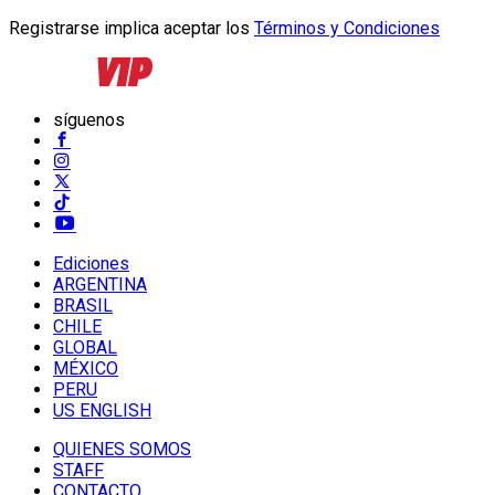
Registrarse implica aceptar los
Términos y Condiciones
síguenos
Ediciones
ARGENTINA
BRASIL
CHILE
GLOBAL
MÉXICO
PERU
US ENGLISH
QUIENES SOMOS
STAFF
CONTACTO