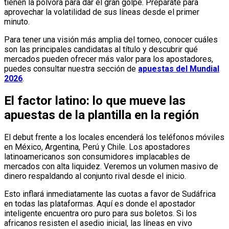
tienen la pólvora para dar el gran golpe. Prepárate para
aprovechar la volatilidad de sus líneas desde el primer
minuto.
Para tener una visión más amplia del torneo, conocer cuáles
son las principales candidatas al título y descubrir qué
mercados pueden ofrecer más valor para los apostadores,
puedes consultar nuestra sección de
apuestas del Mundial
2026
.
El factor latino: lo que mueve las
apuestas de la plantilla en la región
El debut frente a los locales encenderá los teléfonos móviles
en México, Argentina, Perú y Chile. Los apostadores
latinoamericanos son consumidores implacables de
mercados con alta liquidez. Veremos un volumen masivo de
dinero respaldando al conjunto rival desde el inicio.
Esto inflará inmediatamente las cuotas a favor de Sudáfrica
en todas las plataformas. Aquí es donde el apostador
inteligente encuentra oro puro para sus boletos. Si los
africanos resisten el asedio inicial, las líneas en vivo