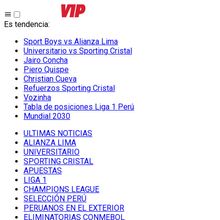
Es tendencia
:
Sport Boys vs Alianza Lima
Universitario vs Sporting Cristal
Jairo Concha
Piero Quispe
Christian Cueva
Refuerzos Sporting Cristal
Vozinha
Tabla de posiciones Liga 1 Perú
Mundial 2030
ULTIMAS NOTICIAS
ALIANZA LIMA
UNIVERSITARIO
SPORTING CRISTAL
APUESTAS
LIGA 1
CHAMPIONS LEAGUE
SELECCIÓN PERÚ
PERUANOS EN EL EXTERIOR
ELIMINATORIAS CONMEBOL