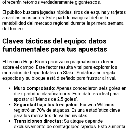
ofrecerán retornos verdaderamente gigantescos.
El público buscará jugadas rápidas, tiros de esquina y tarjetas
amarillas constantes. Este partido inaugural define la
rentabilidad del mercado regional durante la primera semana
del torneo.
Claves tácticas del equipo: datos
fundamentales para tus apuestas
El técnico Hugo Broos prioriza un pragmatismo extremo
sobre el campo. Este factor resulta vital para explorar los
mercados de bajas totales en Stake. Sudáfrica no regala
espacios y su bloque está diseñado para frustrar al rival.
Muro comprobado:
Apenas concedieron seis goles en
diez partidos clasificatorios. Este dato es ideal para
apostar al ‘Menos de 2.5 goles’.
Seguridad bajo los tres palos:
Ronwen Williams
registró un 70% de atajadas. Es una estadística clave
para los mercados de vallas invictas.
Transiciones directas:
Su ataque depende
exclusivamente de contragolpes rápidos. Esto aumenta