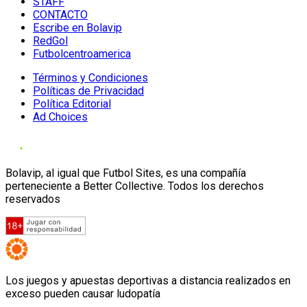
STAFF
CONTACTO
Escribe en Bolavip
RedGol
Futbolcentroamerica
Términos y Condiciones
Políticas de Privacidad
Política Editorial
Ad Choices
Bolavip, al igual que Futbol Sites, es una compañía
perteneciente a Better Collective. Todos los derechos
reservados
Los juegos y apuestas deportivas a distancia realizados en
exceso pueden causar ludopatía