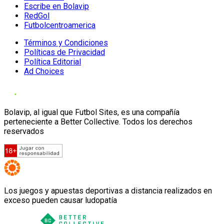
Escribe en Bolavip
RedGol
Futbolcentroamerica
Términos y Condiciones
Políticas de Privacidad
Política Editorial
Ad Choices
Bolavip, al igual que Futbol Sites, es una compañía
perteneciente a Better Collective. Todos los derechos
reservados
Los juegos y apuestas deportivas a distancia realizados en
exceso pueden causar ludopatía