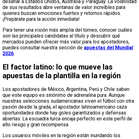
desafiar a Estados Unidos, Australia y Paraguay. La volatilidad
de sus resultados abre ventanas de valor increíbles para
quienes buscan emociones fuertes y retornos rápidos.
¡Prepárate para la acción inmediata!
Para tener una visión más amplia del torneo, conocer cuáles
son las principales candidatas al título y descubrir qué
mercados pueden ofrecer más valor para los apostadores,
puedes consultar nuestra sección de
apuestas del Mundial
2026
.
El factor latino: lo que mueve las
apuestas de la plantilla en la región
Los apostadores de México, Argentina, Perú y Chile saben
que este equipo es sinónimo de adrenalina pura. Aunque
nuestras selecciones sudamericanas viven el fútbol con otra
pasión desde la grada, el apostador latinoamericano caza
oportunidades donde hay goles garantizados y defensas
abiertas. La escuadra turca encaja perfecto en este perfil de
alto riesgo y gran recompensa.
Los usuarios móviles en la región están inundando los