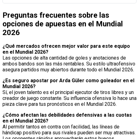
Preguntas frecuentes sobre las
opciones de apuestas en el Mundial
2026
¿Qué mercados ofrecen mejor valor para este equipo
en el Mundial 2026?
Las opciones de alta cantidad de goles y anotaciones de
ambos bandos son las más rentables. Su estilo ultraofensivo
asegura partidos muy abiertos durante todo el Mundial 2026.
¿Es seguro apostar por Arda Güler como goleador en el
Mundial 2026?
Sí, el joven talento es el principal ejecutor de tiros libres y un
creador de juego constante. Su influencia ofensiva lo hace una
pieza clave para tus pronósticos en el Mundial 2026.
¿Cómo afectan las debilidades defensivas a las cuotas
en el Mundial 2026?
Al permitir tantos en contra con facilidad, las líneas de
hándicap positivo para sus rivales pueden ser muy atractivas.
Los oponentes rápidos aprovecharán estos huecos