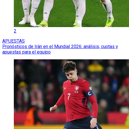
2
APUESTAS
Pronósticos de Irán en el Mundial 2026: análisis, cuotas y
apuestas para el equipo