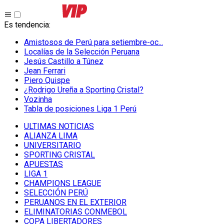
Es tendencia
:
Amistosos de Perú para setiembre-oc...
Localías de la Selección Peruana
Jesús Castillo a Túnez
Jean Ferrari
Piero Quispe
¿Rodrigo Ureña a Sporting Cristal?
Vozinha
Tabla de posiciones Liga 1 Perú
ULTIMAS NOTICIAS
ALIANZA LIMA
UNIVERSITARIO
SPORTING CRISTAL
APUESTAS
LIGA 1
CHAMPIONS LEAGUE
SELECCIÓN PERÚ
PERUANOS EN EL EXTERIOR
ELIMINATORIAS CONMEBOL
COPA LIBERTADORES