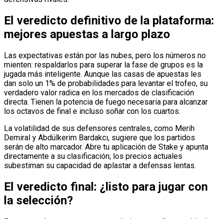
El veredicto definitivo de la plataforma:
mejores apuestas a largo plazo
Las expectativas están por las nubes, pero los números no
mienten: respaldarlos para superar la fase de grupos es la
jugada más inteligente. Aunque las casas de apuestas les
dan solo un 1% de probabilidades para levantar el trofeo, su
verdadero valor radica en los mercados de clasificación
directa. Tienen la potencia de fuego necesaria para alcanzar
los octavos de final e incluso soñar con los cuartos.
La volatilidad de sus defensores centrales, como Merih
Demiral y Abdülkerim Bardakcı, sugiere que los partidos
serán de alto marcador. Abre tu aplicación de Stake y apunta
directamente a su clasificación; los precios actuales
subestiman su capacidad de aplastar a defensas lentas.
El veredicto final: ¿listo para jugar con
la selección?