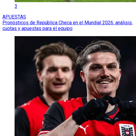
3
APUESTAS
Pronósticos de República Checa en el Mundial 2026: análisis,
cuotas y apuestas para el equipo