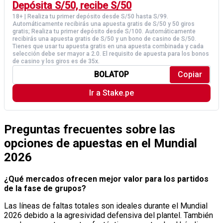
Preguntas frecuentes sobre las
opciones de apuestas en el Mundial
2026
¿Qué mercados ofrecen mejor valor para los partidos
de la fase de grupos?
Las líneas de faltas totales son ideales durante el Mundial
2026 debido a la agresividad defensiva del plantel. También