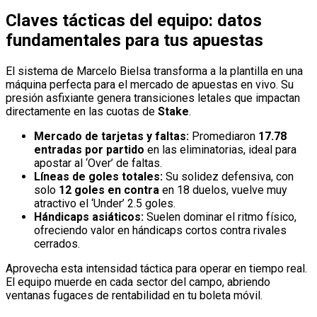
Claves tácticas del equipo: datos
fundamentales para tus apuestas
El sistema de Marcelo Bielsa transforma a la plantilla en una
máquina perfecta para el mercado de apuestas en vivo. Su
presión asfixiante genera transiciones letales que impactan
directamente en las cuotas de
Stake
.
Mercado de tarjetas y faltas:
Promediaron
17.78
entradas por partido
en las eliminatorias, ideal para
apostar al ‘Over’ de faltas.
Líneas de goles totales:
Su solidez defensiva, con
solo
12 goles en contra
en 18 duelos, vuelve muy
atractivo el ‘Under’ 2.5 goles.
Hándicaps asiáticos:
Suelen dominar el ritmo físico,
ofreciendo valor en hándicaps cortos contra rivales
cerrados.
Aprovecha esta intensidad táctica para operar en tiempo real.
El equipo muerde en cada sector del campo, abriendo
ventanas fugaces de rentabilidad en tu boleta móvil.