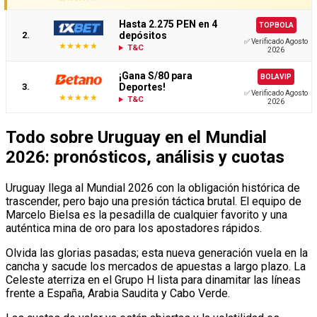
Hasta 2.275 PEN en 4
TOPBOLA
2.
depósitos
✅ Verificado Agosto
★★★★★
T&C
2026
¡Gana S/80 para
BOLAVIP
3.
Deportes!
✅ Verificado Agosto
★★★★★
T&C
2026
Todo sobre Uruguay en el Mundial
2026: pronósticos, análisis y cuotas
Uruguay llega al Mundial 2026 con la obligación histórica de
trascender, pero bajo una presión táctica brutal. El equipo de
Marcelo Bielsa es la pesadilla de cualquier favorito y una
auténtica mina de oro para los apostadores rápidos.
Olvida las glorias pasadas; esta nueva generación vuela en la
cancha y sacude los mercados de apuestas a largo plazo. La
Celeste aterriza en el Grupo H lista para dinamitar las líneas
frente a España, Arabia Saudita y Cabo Verde.