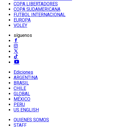
COPA LIBERTADORES
COPA SUDAMERICANA
FUTBOL INTERNACIONAL
EUROPA
VOLEY
síguenos
Ediciones
ARGENTINA
BRASIL
CHILE
GLOBAL
MÉXICO
PERU
US ENGLISH
QUIENES SOMOS
STAFF