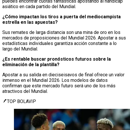
puedes encontrar cuotas fantásticas apostando al hándicap
asiático en cada partido del Mundial.
¿Cómo impactan los tiros a puerta del mediocampista
estrella en las apuestas?
Sus remates de larga distancia son una mina de oro en los
mercados de proposiciones del Mundial 2026. Apostar a sus
estadísticas individuales garantiza acción constante a lo
largo del Mundial.
¿Es rentable buscar pronósticos futuros sobre la
eliminación de la plantilla?
Apostar a su salida en dieciseisavos de final ofrece un valor
inmenso en el Mundial 2026. Los modelos de datos
confirman que este mercado futuro será uno de los más
atractivos del Mundial.
TOP BOLAVIP