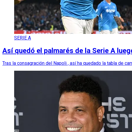
SERIE A
Así quedó el palmarés de la Serie A lue
Tras la consagración del Napoli , así ha quedado la tabla de ca