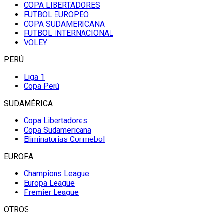
COPA LIBERTADORES
FUTBOL EUROPEO
COPA SUDAMERICANA
FUTBOL INTERNACIONAL
VOLEY
PERÚ
Liga 1
Copa Perú
SUDAMÉRICA
Copa Libertadores
Copa Sudamericana
Eliminatorias Conmebol
EUROPA
Champions League
Europa League
Premier League
OTROS