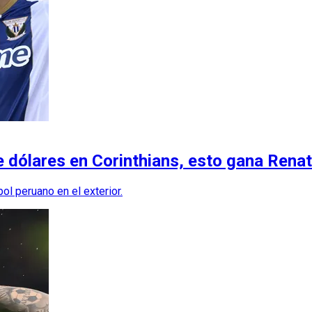
de dólares en Corinthians, esto gana Rena
ol peruano en el exterior.