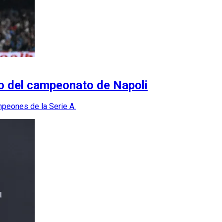
go del campeonato de Napoli
mpeones de la Serie A.