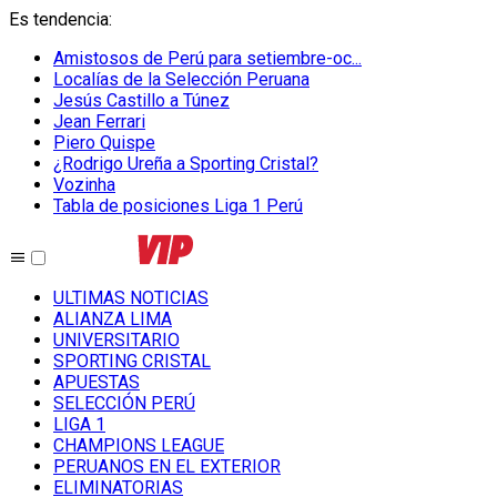
Es tendencia
:
Amistosos de Perú para setiembre-oc...
Localías de la Selección Peruana
Jesús Castillo a Túnez
Jean Ferrari
Piero Quispe
¿Rodrigo Ureña a Sporting Cristal?
Vozinha
Tabla de posiciones Liga 1 Perú
ULTIMAS NOTICIAS
ALIANZA LIMA
UNIVERSITARIO
SPORTING CRISTAL
APUESTAS
SELECCIÓN PERÚ
LIGA 1
CHAMPIONS LEAGUE
PERUANOS EN EL EXTERIOR
ELIMINATORIAS