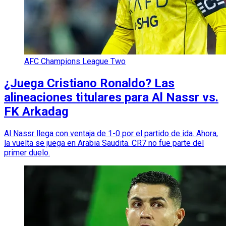
AFC Champions League Two
¿Juega Cristiano Ronaldo? Las
alineaciones titulares para Al Nassr vs.
FK Arkadag
Al Nassr llega con ventaja de 1-0 por el partido de ida. Ahora,
la vuelta se juega en Arabia Saudita. CR7 no fue parte del
primer duelo.