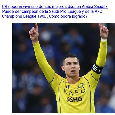
CR7 podría vivir uno de sus mejores días en Arabia Saudita.
Puede ser campeón de la Saudi Pro League y de la AFC
Champions League Two. ¿Cómo podrá lograrlo?