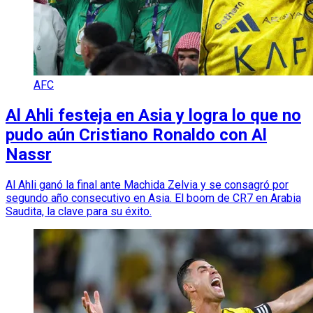
AFC
Al Ahli festeja en Asia y logra lo que no
pudo aún Cristiano Ronaldo con Al
Nassr
Al Ahli ganó la final ante Machida Zelvia y se consagró por
segundo año consecutivo en Asia. El boom de CR7 en Arabia
Saudita, la clave para su éxito.