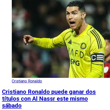
Cristiano Ronaldo
Cristiano Ronaldo puede ganar dos
títulos con Al Nassr este mismo
sábado