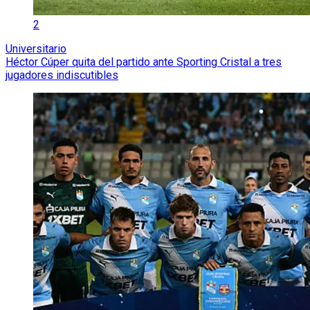
2
Universitario
Héctor Cúper quita del partido ante Sporting Cristal a tres
jugadores indiscutibles