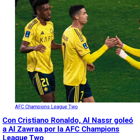
AFC Champions League Two
Con Cristiano Ronaldo, Al Nassr goleó
a Al Zawraa por la AFC Champions
League Two