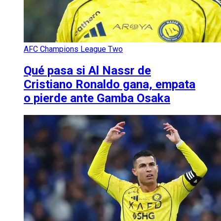
AFC Champions League Two
Qué pasa si Al Nassr de
Cristiano Ronaldo gana, empata
o pierde ante Gamba Osaka