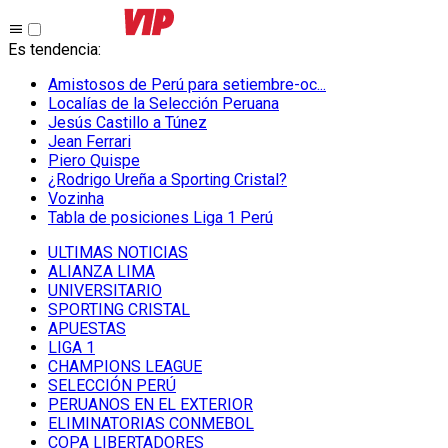
Es tendencia
:
Amistosos de Perú para setiembre-oc...
Localías de la Selección Peruana
Jesús Castillo a Túnez
Jean Ferrari
Piero Quispe
¿Rodrigo Ureña a Sporting Cristal?
Vozinha
Tabla de posiciones Liga 1 Perú
ULTIMAS NOTICIAS
ALIANZA LIMA
UNIVERSITARIO
SPORTING CRISTAL
APUESTAS
LIGA 1
CHAMPIONS LEAGUE
SELECCIÓN PERÚ
PERUANOS EN EL EXTERIOR
ELIMINATORIAS CONMEBOL
COPA LIBERTADORES