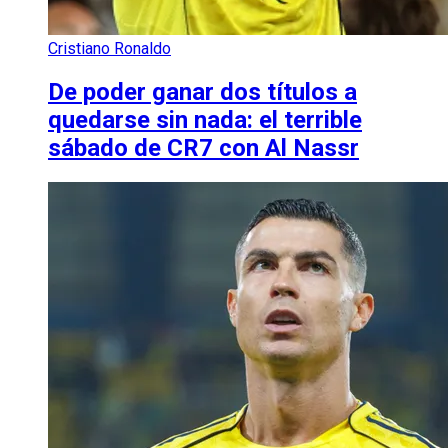
Cristiano Ronaldo
De poder ganar dos títulos a
quedarse sin nada: el terrible
sábado de CR7 con Al Nassr