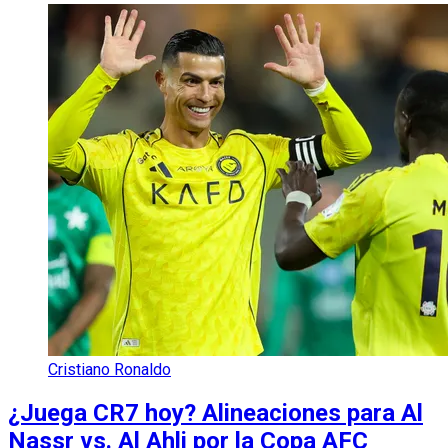
Cristiano Ronaldo
¿Juega CR7 hoy? Alineaciones para Al
Nassr vs. Al Ahli por la Copa AFC