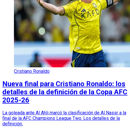
Cristiano Ronaldo
Nueva final para Cristiano Ronaldo: los
detalles de la definición de la Copa AFC
2025-26
La goleada ante Al Ahli marcó la clasificación de Al Nassr a la
final de la AFC Champions League Two. Los detalles de la
definición.