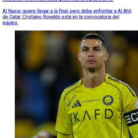
Al Nassr quiere llegar a la final, pero debe enfrentar a Al Ahli
de Qatar. Cristiano Ronaldo está en la convocatoria del
equipo.